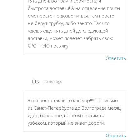
пять дней. Вот вам и срочность, и
быстрота доставки! А на отделение почты
емс просто не дозвониться, там просто
не берут трубку, либо занято. Так что
ждешь еще пять дней до следующей
доставки, может повезет забрать свою
СРОЧНУЮ посылку!
Ответить
Lts
15 лет ago
Это просто какой то кошмар!!!!!!!!!!! Письмо
из Санкт-Петербурга до Волгограда месяц
идёт, наверное, пешком с каким то
узбеком, который не знает дороги.
Ответить