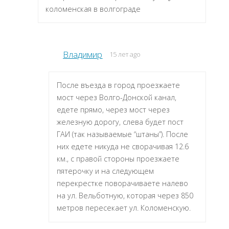
коломенская в волгограде
Владимир
15 лет ago
После въезда в город проезжаете
мост через Волго-Донской канал,
едете прямо, через мост через
железную дорогу, слева будет пост
ГАИ (так называемые “штаны”). После
них едете никуда не сворачивая 12.6
км., с правой стороны проезжаете
пятерочку и на следующем
перекрестке поворачиваете налево
на ул. Вельботную, которая через 850
метров пересекает ул. Коломенскую.