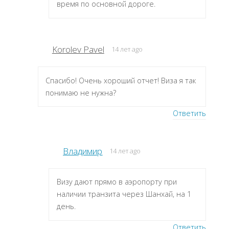
время по основной дороге.
Korolev Pavel
14 лет ago
Спасибо! Очень хороший отчет! Виза я так
понимаю не нужна?
Ответить
Владимир
14 лет ago
Визу дают прямо в аэропорту при
наличии транзита через Шанхай, на 1
день.
Ответить