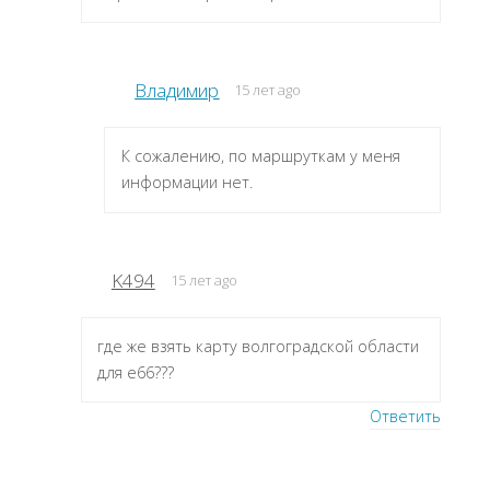
Владимир
15 лет ago
К сожалению, по маршруткам у меня
информации нет.
K494
15 лет ago
где же взять карту волгоградской области
для е66???
Ответить