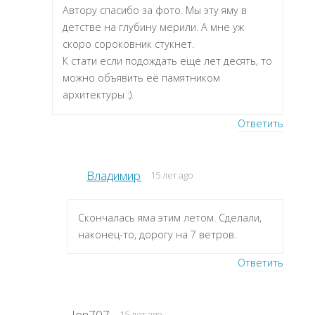
Автору спасибо за фото. Мы эту яму в
детстве на глубину мерили. А мне уж
скоро сороковник стукнет.
К стати если подождать еще лет десять, то
можно объявить её памятником
архитектуры :).
Ответить
Владимир
15 лет ago
Скончалась яма этим летом. Сделали,
наконец-то, дорогу на 7 ветров.
Ответить
Jon707
15 лет ago