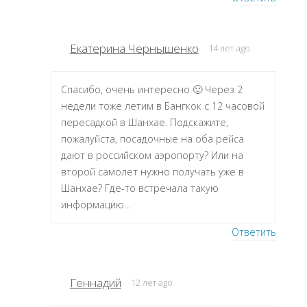
Екатерина Чернышенко
14 лет ago
Спасибо, очень интересно 🙂 Через 2
недели тоже летим в Бангкок с 12 часовой
пересадкой в Шанхае. Подскажите,
пожалуйста, посадочные на оба рейса
дают в российском аэропорту? Или на
второй самолет нужно получать уже в
Шанхае? Где-то встречала такую
информацию…
Ответить
Геннадий
12 лет ago