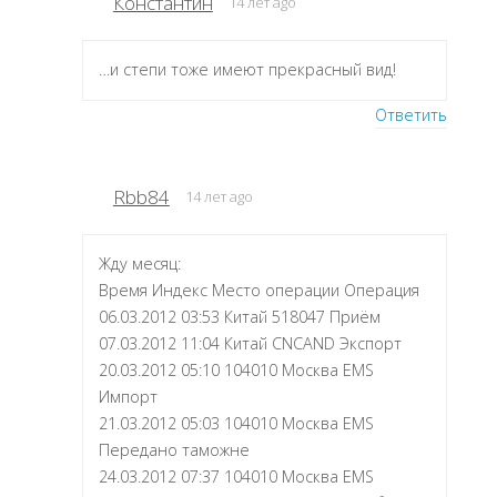
Константин
14 лет ago
…и степи тоже имеют прекрасный вид!
Ответить
Rbb84
14 лет ago
Жду месяц:
Время Индекс Место операции Операция
06.03.2012 03:53 Китай 518047 Приём
07.03.2012 11:04 Китай CNCAND Экспорт
20.03.2012 05:10 104010 Москва EMS
Импорт
21.03.2012 05:03 104010 Москва EMS
Передано таможне
24.03.2012 07:37 104010 Москва EMS