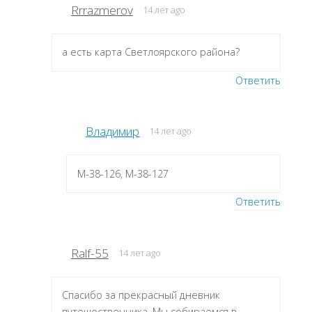
Rrrazmerov
14 лет ago
а есть карта Светлоярского района?
Ответить
Владимир
14 лет ago
M-38-126, M-38-127
Ответить
Ralf-55
14 лет ago
Спасибо за прекрасный дневник
путешественника. Мы собираемся в