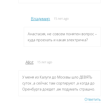
Владимир
15 лет ago
Анастасия, не совсем понятен вопрос –
куда проехать и какая электричка?
Allot
15 лет ago
У меня из Калуги до Москвы шло ДЕВЯТЬ
суток ,а сейчас там сортируют ,а когда до
Оренбурга доедет ,аж подумать страшно.
Ответить