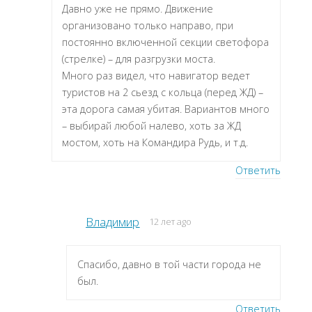
Давно уже не прямо. Движение
организовано только направо, при
постоянно включенной секции светофора
(стрелке) – для разгрузки моста.
Много раз видел, что навигатор ведет
туристов на 2 сьезд с кольца (перед ЖД) –
эта дорога самая убитая. Вариантов много
– выбирай любой налево, хоть за ЖД
мостом, хоть на Командира Рудь, и т.д.
Ответить
Владимир
12 лет ago
Спасибо, давно в той части города не
был.
Ответить