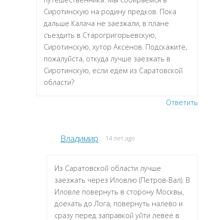
Сиротинскую на родину предков. Пока
дальше Калача не заезжали, в плане
съездить в Старогригорьевскую,
Сиротинскую, хутор Аксенов. Подскажите,
пожалуйста, откуда лучше заезжать в
Сиротинскую, если едем из Саратовской
области?
Ответить
Владимир
14 лет ago
Из Саратовской области лучше
заезжать через Иловлю (Петров-Вал). В
Иловле повернуть в сторону Москвы,
доехать до Лога, повернуть налево и
сразу перед заправкой уйти левее в