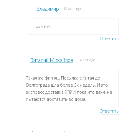
Владимир
14 лет ago
Пока нет.
Ответить
Виталий Михайлов
14 лет ago
Такая же фигня… Посылка с Китая до
Волгограда шла более 3х недель. И это
экспресс доставка!?!?!? И пока что даже не
пытаются доставить до дома.
Ответить