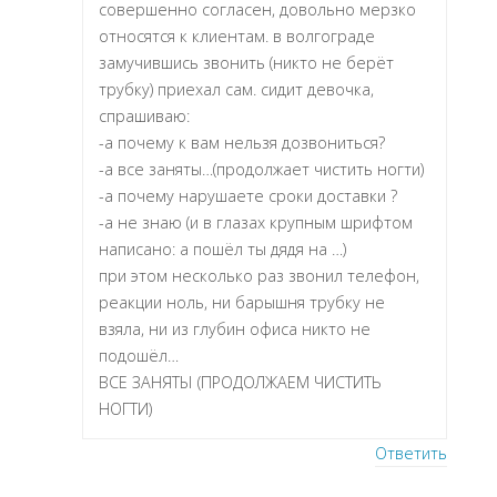
совершенно согласен, довольно мерзко
относятся к клиентам. в волгограде
замучившись звонить (никто не берёт
трубку) приехал сам. сидит девочка,
спрашиваю:
-а почему к вам нельзя дозвониться?
-а все заняты…(продолжает чистить ногти)
-а почему нарушаете сроки доставки ?
-а не знаю (и в глазах крупным шрифтом
написано: а пошёл ты дядя на …)
при этом несколько раз звонил телефон,
реакции ноль, ни барышня трубку не
взяла, ни из глубин офиса никто не
подошёл…
ВСЕ ЗАНЯТЫ (ПРОДОЛЖАЕМ ЧИСТИТЬ
НОГТИ)
Ответить