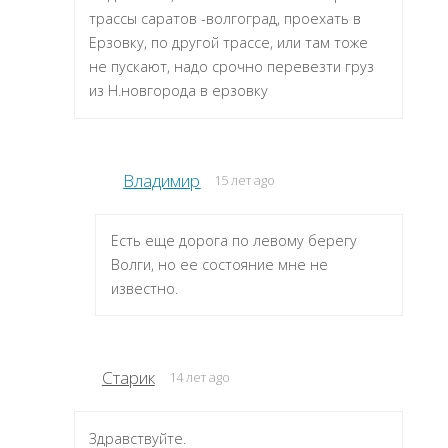
трассы саратов -волгоград, проехать в
Ерзовку, по другой трассе, или там тоже
не пускают, надо срочно перевезти груз
из Н.новгорода в ерзовку
Владимир
15 лет ago
Есть еще дорога по левому берегу
Волги, но ее состояние мне не
известно.
Старик
14 лет ago
Здравствуйте.