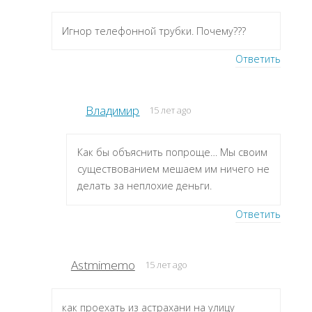
Игнор телефонной трубки. Почему???
Ответить
Владимир
15 лет ago
Как бы объяснить попроще… Мы своим
существованием мешаем им ничего не
делать за неплохие деньги.
Ответить
Astmimemo
15 лет ago
как проехать из астрахани на улицу