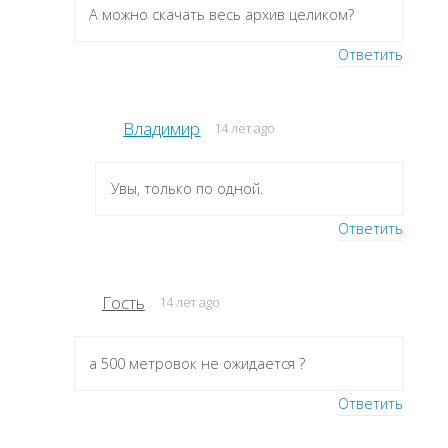
А можно скачать весь архив целиком?
Ответить
Владимир
14 лет ago
Увы, только по одной.
Ответить
Гость
14 лет ago
а 500 метровок не ожидается ?
Ответить