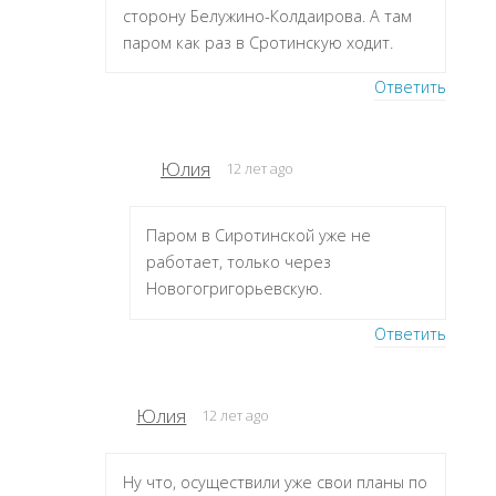
сторону Белужино-Колдаирова. А там
паром как раз в Сротинскую ходит.
Ответить
Юлия
12 лет ago
Паром в Сиротинской уже не
работает, только через
Новогогригорьевскую.
Ответить
Юлия
12 лет ago
Ну что, осуществили уже свои планы по