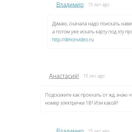
Владимир
15 лет ago
Думаю, сначала надо поискать нави
а потом уже искать карту под эту 
http://dimonvideo.ru
Анастасия!
15 лет ago
Подскажите как проехать от жд, знаю ч
номер электрички 18? Или какой?
Владимир
15 лет ago