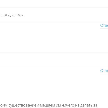
 попадалось.
Отв
Отв
оим существованием мешаем им ничего не делать за