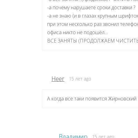
-а почему нарушаете сроки доставки ?
-а не знаю (и в глазах крупным шрифто
при этом несколько раз звонил телефон
офиса никто не подошёл…
ВСЕ ЗАНЯТЫ (ПРОДОЛЖАЕМ ЧИСТИТЬ
Heer
15 лет ago
А когда все таки появится Жирновский 
Владимир
15 лет ago