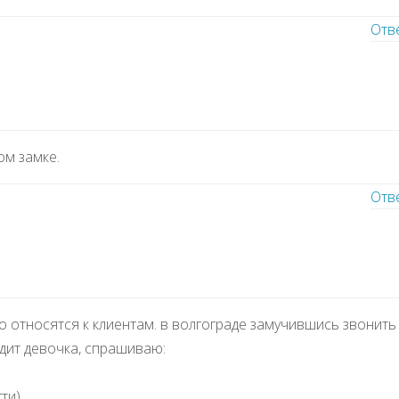
Отв
ом замке.
Отв
 относятся к клиентам. в волгограде замучившись звонить
идит девочка, спрашиваю:
ти)