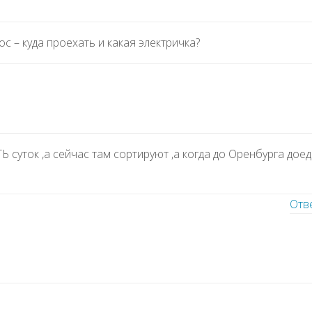
с – куда проехать и какая электричка?
 суток ,а сейчас там сортируют ,а когда до Оренбурга доед
Отв