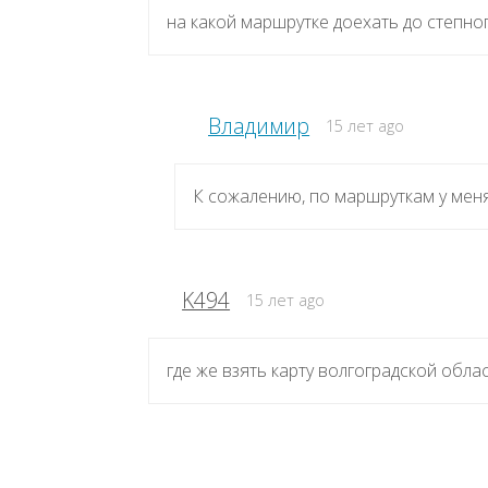
на какой маршрутке доехать до степно
Владимир
15 лет ago
К сожалению, по маршруткам у мен
K494
15 лет ago
где же взять карту волгоградской облас