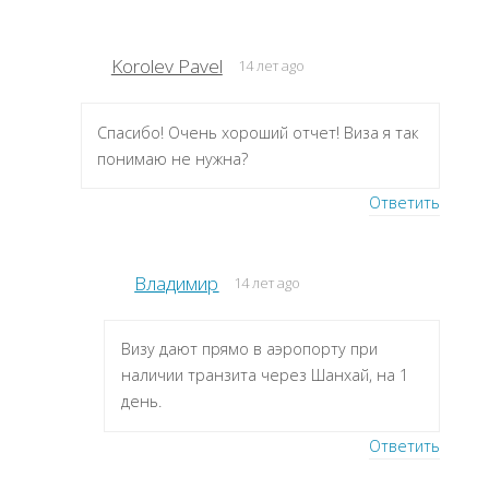
Korolev Pavel
14 лет ago
Спасибо! Очень хороший отчет! Виза я так
понимаю не нужна?
Ответить
Владимир
14 лет ago
Визу дают прямо в аэропорту при
наличии транзита через Шанхай, на 1
день.
Ответить