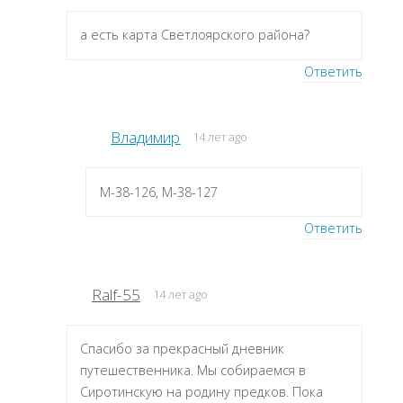
а есть карта Светлоярского района?
Ответить
Владимир
14 лет ago
M-38-126, M-38-127
Ответить
Ralf-55
14 лет ago
Спасибо за прекрасный дневник
путешественника. Мы собираемся в
Сиротинскую на родину предков. Пока