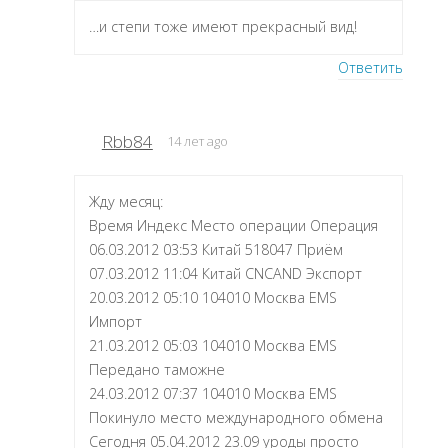
…и степи тоже имеют прекрасный вид!
Ответить
Rbb84
14 лет ago
Жду месяц:
Время Индекс Место операции Операция
06.03.2012 03:53 Китай 518047 Приём
07.03.2012 11:04 Китай CNCAND Экспорт
20.03.2012 05:10 104010 Москва EMS
Импорт
21.03.2012 05:03 104010 Москва EMS
Передано таможне
24.03.2012 07:37 104010 Москва EMS
Покинуло место международного обмена
Сегодня 05.04.2012 23.09 уроды просто