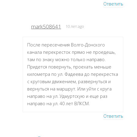
Ответить
mark508641
10 лет ago
После пересечения Волго-Донского
канала перекресток прямо не проедешь,
там по знаку можно только направо.
Придется повернуть, проехать меньше
километра по ул. Фадеева до перекрестка
с круговым движением, развернуться и
вернуться на маршрут. Или уйти с круга
направо на ул. Удмуртскую и еще раз
направо на ул. 40 лет ВЛКСМ.
Ответить