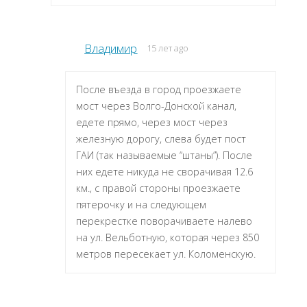
Владимир
15 лет ago
После въезда в город проезжаете
мост через Волго-Донской канал,
едете прямо, через мост через
железную дорогу, слева будет пост
ГАИ (так называемые “штаны”). После
них едете никуда не сворачивая 12.6
км., с правой стороны проезжаете
пятерочку и на следующем
перекрестке поворачиваете налево
на ул. Вельботную, которая через 850
метров пересекает ул. Коломенскую.