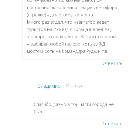
организовано только направо, при
постоянно включенной секции светофора
(стрелке) – для разгрузки моста.
Много раз видел, что навигатор ведет
туристов на 2 сьезд с кольца (перед ЖД) –
эта дорога самая убитая. Вариантов много
– выбирай любой налево, хоть за ЖД
мостом, хоть на Командира Рудь, и т.д.
Ответить
Владимир
12 лет ago
Спасибо, давно в той части города не
был.
Ответить