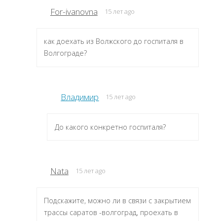
For-ivanovna
15 лет ago
как доехать из Волжского до госпиталя в
Волгограде?
Владимир
15 лет ago
До какого конкретно госпиталя?
Nata
15 лет ago
Подскажите, можно ли в связи с закрытием
трассы саратов -волгоград, проехать в