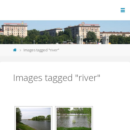
Images tagged "river"
Images tagged "river"