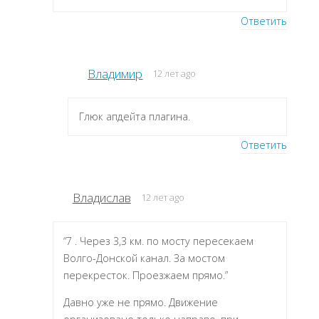
Ответить
Владимир
12 лет ago
Глюк апдейта плагина.
Ответить
Владислав
12 лет ago
“7 . Через 3,3 км. по мосту пересекаем
Волго-Донской канал. За мостом
перекресток. Проезжаем прямо.”
Давно уже не прямо. Движение