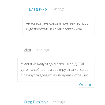
Владимир
15 лет ago
Анастасия, не совсем понятен вопрос –
куда проехать и какая электричка?
Allot
15 лет ago
У меня из Калуги до Москвы шло ДЕВЯТЬ
суток ,а сейчас там сортируют ,а когда до
Оренбурга доедет ,аж подумать страшно.
Ответить
Oleg Dimitrov
15 лет ago