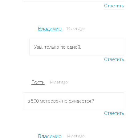
Ответить
Владимир
14 лет ago
Увы, только по одной.
Ответить
Гость
14 лет ago
а 500 метровок не ожидается ?
Ответить
Владимир
14 лет ago