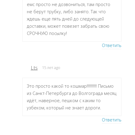
емс просто не дозвониться, там просто
не берут трубку, либо занято. Так что
ждешь еще пять дней до следующей
доставки, может повезет забрать свою
СРОЧНУЮ посылку!
Ответить
Lts
15 лет ago
Это просто какой то кошмар!!!!!!!!!!! Письмо
из Санкт-Петербурга до Волгограда месяц
идёт, наверное, пешком с каким то
узбеком, который не знает дороги.
Ответить