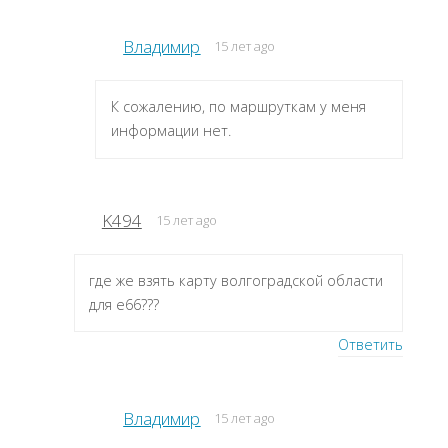
Владимир
15 лет ago
К сожалению, по маршруткам у меня
информации нет.
K494
15 лет ago
где же взять карту волгоградской области
для е66???
Ответить
Владимир
15 лет ago