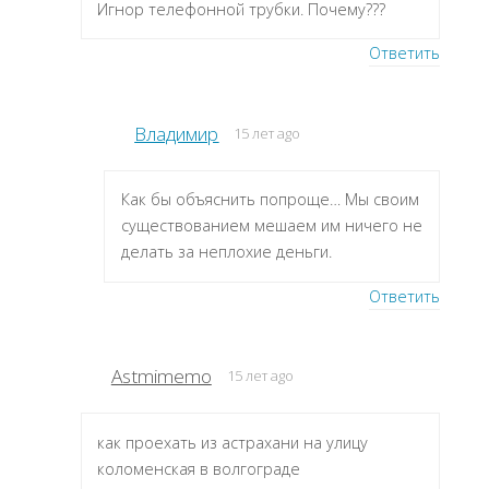
Игнор телефонной трубки. Почему???
Ответить
Владимир
15 лет ago
Как бы объяснить попроще… Мы своим
существованием мешаем им ничего не
делать за неплохие деньги.
Ответить
Astmimemo
15 лет ago
как проехать из астрахани на улицу
коломенская в волгограде