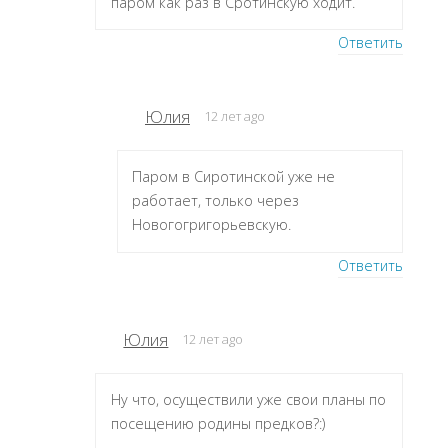
паром как раз в Сротинскую ходит.
Ответить
Юлия
12 лет ago
Паром в Сиротинской уже не
работает, только через
Новогогригорьевскую.
Ответить
Юлия
12 лет ago
Ну что, осуществили уже свои планы по
посещению родины предков?:)