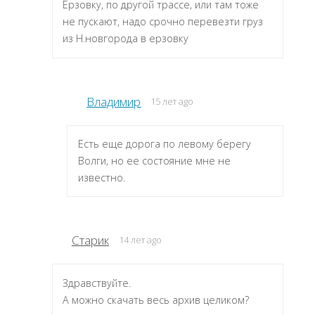
Ерзовку, по другой трассе, или там тоже
не пускают, надо срочно перевезти груз
из Н.новгорода в ерзовку
Владимир
15 лет ago
Есть еще дорога по левому берегу
Волги, но ее состояние мне не
известно.
Старик
14 лет ago
Здравствуйте.
А можно скачать весь архив целиком?