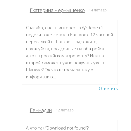
Екатерина Чернышенко
14 лет ago
Спасибо, очень интересно 🙂 Через 2
недели тоже летим в Бангкок с 12 часовой
пересадкой в Шанхае. Подскажите,
пожалуйста, посадочные на оба рейса
дают в российском аэропорту? Или на
второй самолет нужно получать уже в
Шанхае? Где-то встречала такую
информацию…
Ответить
Геннадий
12 лет ago
А что так:”Download not found”?