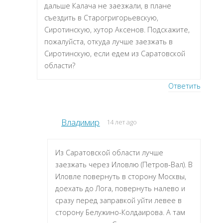
дальше Калача не заезжали, в плане
съездить в Старогригорьевскую,
Сиротинскую, хутор Аксенов. Подскажите,
пожалуйста, откуда лучше заезжать в
Сиротинскую, если едем из Саратовской
области?
Ответить
Владимир
14 лет ago
Из Саратовской области лучше
заезжать через Иловлю (Петров-Вал). В
Иловле повернуть в сторону Москвы,
доехать до Лога, повернуть налево и
сразу перед заправкой уйти левее в
сторону Белужино-Колдаирова. А там