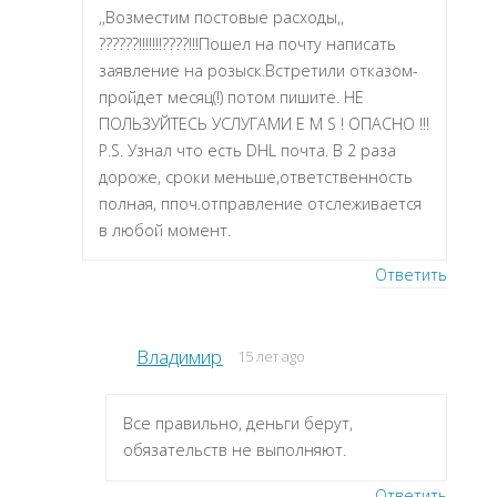
,,Возместим постовые расходы,,
??????!!!!!!!????!!!Пошел на почту написать
заявление на розыск.Встретили отказом-
пройдет месяц(!) потом пишите. НЕ
ПОЛЬЗУЙТЕСЬ УСЛУГАМИ E M S ! ОПАСНО !!!
P.S. Узнал что есть DHL почта. В 2 раза
дороже, сроки меньше,ответственность
полная, ппоч.отправление отслеживается
в любой момент.
Ответить
Владимир
15 лет ago
Все правильно, деньги берут,
обязательств не выполняют.
Ответить