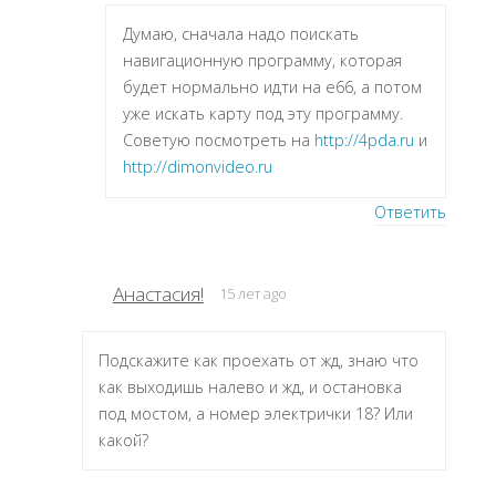
Думаю, сначала надо поискать
навигационную программу, которая
будет нормально идти на e66, а потом
уже искать карту под эту программу.
Советую посмотреть на
http://4pda.ru
и
http://dimonvideo.ru
Ответить
Анастасия!
15 лет ago
Подскажите как проехать от жд, знаю что
как выходишь налево и жд, и остановка
под мостом, а номер электрички 18? Или
какой?