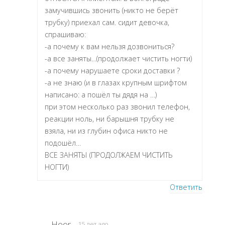
замучившись звонить (никто не берёт
трубку) приехал сам. сидит девочка,
спрашиваю:
-а почему к вам нельзя дозвониться?
-а все заняты…(продолжает чистить ногти)
-а почему нарушаете сроки доставки ?
-а не знаю (и в глазах крупным шрифтом
написано: а пошёл ты дядя на …)
при этом несколько раз звонил телефон,
реакции ноль, ни барышня трубку не
взяла, ни из глубин офиса никто не
подошёл…
ВСЕ ЗАНЯТЫ (ПРОДОЛЖАЕМ ЧИСТИТЬ
НОГТИ)
Ответить
Heer
15 лет ago