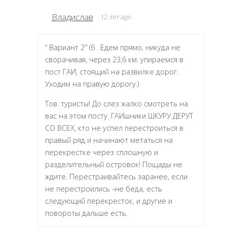
Владислав
12 лет ago
” Вариант 2″ (6 . Едем прямо, никуда не
сворачивая, через 23,6 км. упираемся в
пост ГАИ, стоящий на развилке дорог.
Уходим на правую дорогу.)
Тов. туристы! До слез жалко смотреть на
вас на этом посту. ГАИшники ШКУРУ ДЕРУТ
СО ВСЕХ, кто не успел перестроиться в
правый ряд и начинают метаться на
перекрестке через сплошную и
разделительный островок! Пощады не
ждите. Перестраивайтесь заранее, если
не перестроились -не беда, есть
следующий перекресток, и другие и
повороты дальше есть.