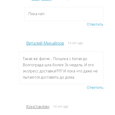
Пока нет.
Ответить
Виталий Михайлов
14 лет ago
Такая же фигня… Посылка с Китая до
Волгограда шла более 3х недель. И это
экспресс доставка!?!?!? И пока что даже не
пытаются доставить до дома.
Ответить
Константин
14 лет ago