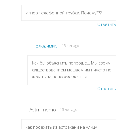
Игнор телефонной трубки. Почему???
Ответить
Владимир
15 лет ago
Как бы объяснить попроще… Мы своим
существованием мешаем им ничего не
делать за неплохие деньги.
Ответить
Astmimemo
15 лет ago
как проехать из астрахани на улицу