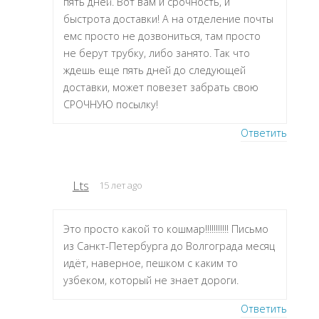
пять дней. Вот вам и срочность, и
быстрота доставки! А на отделение почты
емс просто не дозвониться, там просто
не берут трубку, либо занято. Так что
ждешь еще пять дней до следующей
доставки, может повезет забрать свою
СРОЧНУЮ посылку!
Ответить
Lts
15 лет ago
Это просто какой то кошмар!!!!!!!!!!! Письмо
из Санкт-Петербурга до Волгограда месяц
идёт, наверное, пешком с каким то
узбеком, который не знает дороги.
Ответить