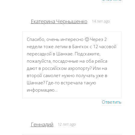
Екатерина Чернышенко
14 лет ago
Спасибо, очень интересно 🙂 Через 2
недели тоже летим в Бангкок с 12 часовой
пересадкой в Шанхае. Подскажите,
пожалуйста, посадочные на оба рейса
дают в российском аэропорту? Или на
второй самолет нужно получать уже в
Шанхае? Где-то встречала такую
информацию…
Ответить
Геннадий
12 лет ago