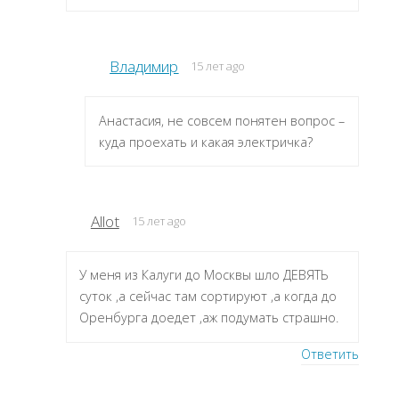
Владимир
15 лет ago
Анастасия, не совсем понятен вопрос –
куда проехать и какая электричка?
Allot
15 лет ago
У меня из Калуги до Москвы шло ДЕВЯТЬ
суток ,а сейчас там сортируют ,а когда до
Оренбурга доедет ,аж подумать страшно.
Ответить