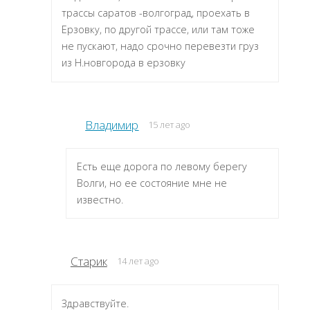
трассы саратов -волгоград, проехать в
Ерзовку, по другой трассе, или там тоже
не пускают, надо срочно перевезти груз
из Н.новгорода в ерзовку
Владимир
15 лет ago
Есть еще дорога по левому берегу
Волги, но ее состояние мне не
известно.
Старик
14 лет ago
Здравствуйте.