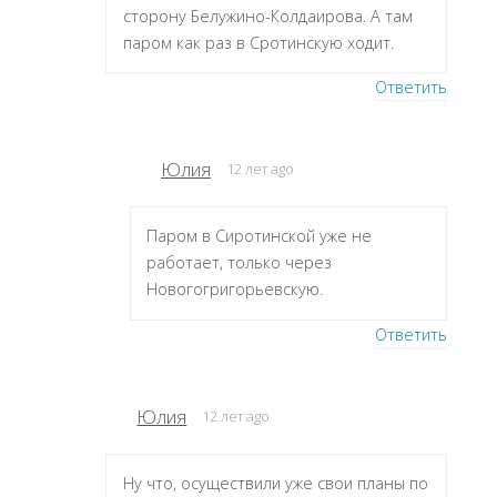
сторону Белужино-Колдаирова. А там
паром как раз в Сротинскую ходит.
Ответить
Юлия
12 лет ago
Паром в Сиротинской уже не
работает, только через
Новогогригорьевскую.
Ответить
Юлия
12 лет ago
Ну что, осуществили уже свои планы по