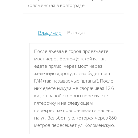
коломенская в волгограде
Владимир
15 лет ago
После въезда в город проезжаете
мост через Волго-Донской канал,
едете прямо, через мост через
железную дорогу, слева будет пост
ГАИ (так называемые “штаны”). После
них едете никуда не сворачивая 12.6
км., с правой стороны проезжаете
пятерочку и на следующем
перекрестке поворачиваете налево
на ул. Вельботную, которая через 850
метров пересекает ул. Коломенскую.