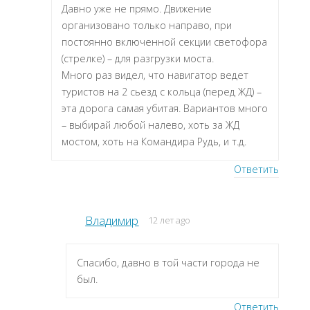
Давно уже не прямо. Движение
организовано только направо, при
постоянно включенной секции светофора
(стрелке) – для разгрузки моста.
Много раз видел, что навигатор ведет
туристов на 2 сьезд с кольца (перед ЖД) –
эта дорога самая убитая. Вариантов много
– выбирай любой налево, хоть за ЖД
мостом, хоть на Командира Рудь, и т.д.
Ответить
Владимир
12 лет ago
Спасибо, давно в той части города не
был.
Ответить