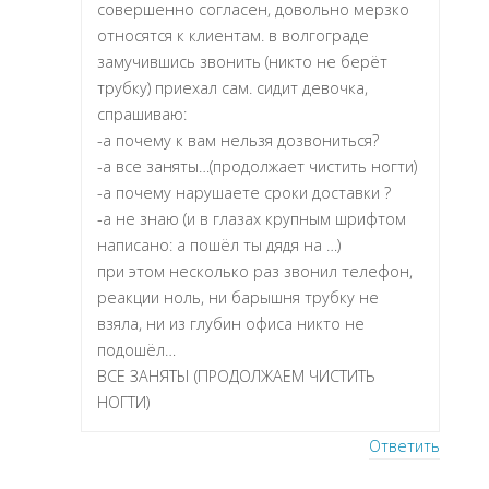
совершенно согласен, довольно мерзко
относятся к клиентам. в волгограде
замучившись звонить (никто не берёт
трубку) приехал сам. сидит девочка,
спрашиваю:
-а почему к вам нельзя дозвониться?
-а все заняты…(продолжает чистить ногти)
-а почему нарушаете сроки доставки ?
-а не знаю (и в глазах крупным шрифтом
написано: а пошёл ты дядя на …)
при этом несколько раз звонил телефон,
реакции ноль, ни барышня трубку не
взяла, ни из глубин офиса никто не
подошёл…
ВСЕ ЗАНЯТЫ (ПРОДОЛЖАЕМ ЧИСТИТЬ
НОГТИ)
Ответить