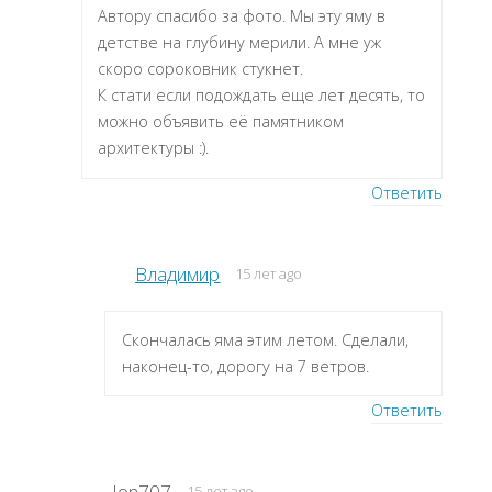
Автору спасибо за фото. Мы эту яму в
детстве на глубину мерили. А мне уж
скоро сороковник стукнет.
К стати если подождать еще лет десять, то
можно объявить её памятником
архитектуры :).
Ответить
Владимир
15 лет ago
Скончалась яма этим летом. Сделали,
наконец-то, дорогу на 7 ветров.
Ответить
Jon707
15 лет ago