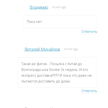
Владимир
14 лет ago
Пока нет.
Ответить
Виталий Михайлов
14 лет ago
Такая же фигня… Посылка с Китая до
Волгограда шла более 3х недель. И это
экспресс доставка!?!?!? И пока что даже не
пытаются доставить до дома.
Ответить