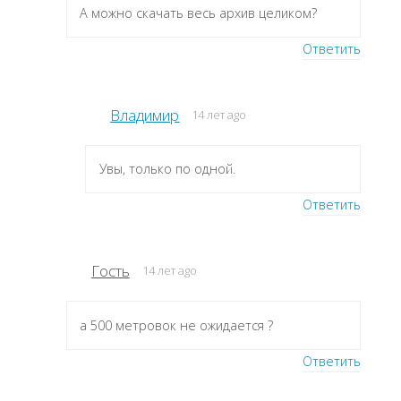
А можно скачать весь архив целиком?
Ответить
Владимир
14 лет ago
Увы, только по одной.
Ответить
Гость
14 лет ago
а 500 метровок не ожидается ?
Ответить