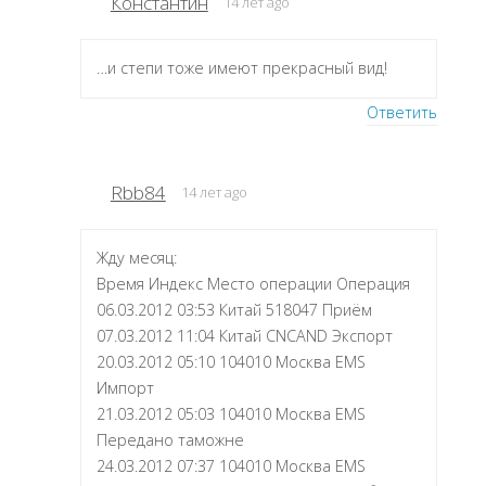
Константин
14 лет ago
…и степи тоже имеют прекрасный вид!
Ответить
Rbb84
14 лет ago
Жду месяц:
Время Индекс Место операции Операция
06.03.2012 03:53 Китай 518047 Приём
07.03.2012 11:04 Китай CNCAND Экспорт
20.03.2012 05:10 104010 Москва EMS
Импорт
21.03.2012 05:03 104010 Москва EMS
Передано таможне
24.03.2012 07:37 104010 Москва EMS