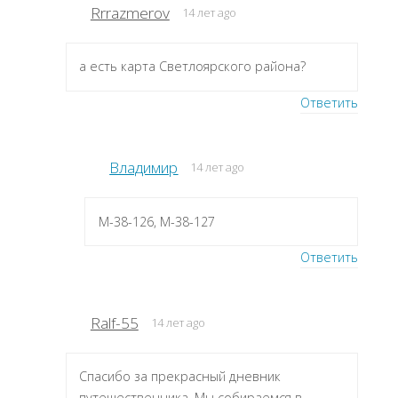
Rrrazmerov
14 лет ago
а есть карта Светлоярского района?
Ответить
Владимир
14 лет ago
M-38-126, M-38-127
Ответить
Ralf-55
14 лет ago
Спасибо за прекрасный дневник
путешественника. Мы собираемся в