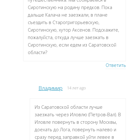
Сиротинскую на родину предков. Пока
дальше Калача не заезжали, в плане
съездить в Старогригорьевскую,
Сиротинскую, хутор Аксенов. Подскажите,
пожалуйста, откуда лучше заезжать в
Сиротинскую, если едем из Саратовской
области?
Ответить
Владимир
14 лет ago
Из Саратовской области лучше
заезжать через Иловлю (Петров-Вал). В
Иловле повернуть в сторону Москвы,
доехать до Лога, повернуть налево и
сразу перед заправкой уйти левее в