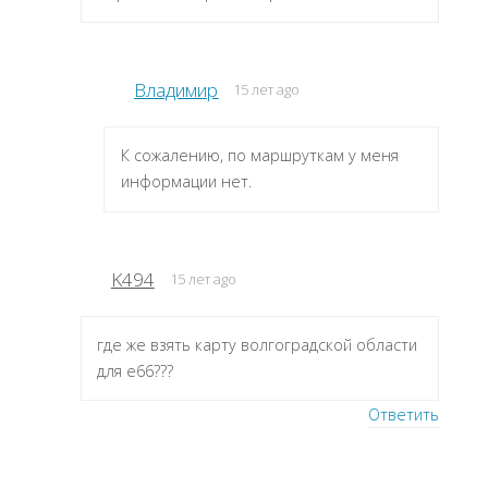
Владимир
15 лет ago
К сожалению, по маршруткам у меня
информации нет.
K494
15 лет ago
где же взять карту волгоградской области
для е66???
Ответить