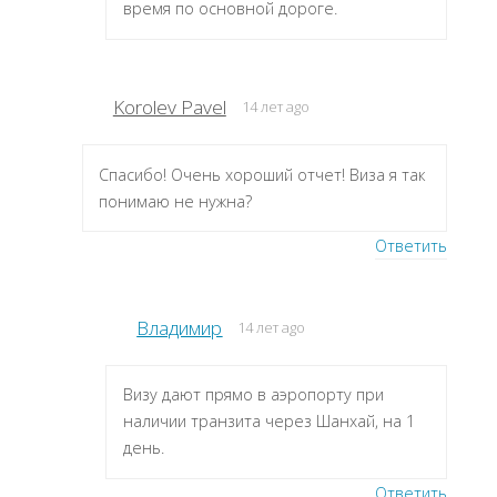
время по основной дороге.
Korolev Pavel
14 лет ago
Спасибо! Очень хороший отчет! Виза я так
понимаю не нужна?
Ответить
Владимир
14 лет ago
Визу дают прямо в аэропорту при
наличии транзита через Шанхай, на 1
день.
Ответить