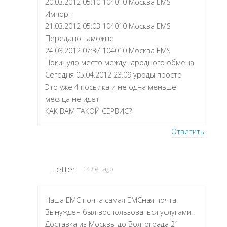
20.03.2012 05:10 104010 Москва EMS
Импорт
21.03.2012 05:03 104010 Москва EMS
Передано таможне
24.03.2012 07:37 104010 Москва EMS
Покинуло место международного обмена
Сегодня 05.04.2012 23.09 уроды просто
Это уже 4 посылка и не одна меньше
месяца не идет
КАК ВАМ ТАКОЙ СЕРВИС?
Ответить
Letter
14 лет ago
Наша ЕМС почта самая ЕМСная почта.
Вынужден был воспользоваться услугами .
Доставка из Москвы до Волгограда 21