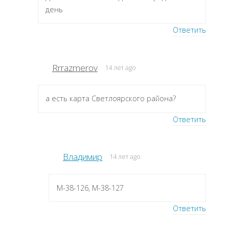
день
Ответить
Rrrazmerov
14 лет ago
а есть карта Светлоярского района?
Ответить
Владимир
14 лет ago
M-38-126, M-38-127
Ответить