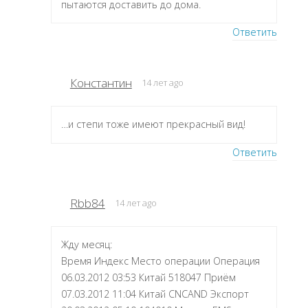
пытаются доставить до дома.
Ответить
Константин
14 лет ago
…и степи тоже имеют прекрасный вид!
Ответить
Rbb84
14 лет ago
Жду месяц:
Время Индекс Место операции Операция
06.03.2012 03:53 Китай 518047 Приём
07.03.2012 11:04 Китай CNCAND Экспорт