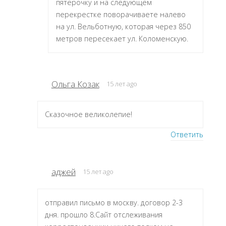
пятерочку и на следующем
перекрестке поворачиваете налево
на ул. Вельботную, которая через 850
метров пересекает ул. Коломенскую.
Ольга Козак
15 лет ago
Сказочное великолепие!
Ответить
аджей
15 лет ago
отправил письмо в москву. договор 2-3
дня. прошло 8.Сайт отслеживания