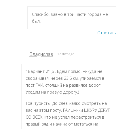
Спасибо, давно в той части города не
был.
Ответить
Владислав
12 лет ago
” Вариант 2″ (6 . Едем прямо, никуда не
сворачивая, через 23,6 км. упираемся в
пост ГАИ, стоящий на развилке дорог.
Уходим на правую дорогу.)
Тов. туристы! До слез жалко смотреть на
вас на этом посту. ГАИшники ШКУРУ ДЕРУТ
СО ВСЕХ, кто не успел перестроиться в
правый ряд и начинают метаться на