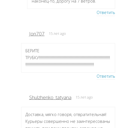
наконец-то, дорогу на 7 ветров.
Ответить
Jon707
15 лет ago
БЕРИТЕ
ТРУБКУ!!!!!!!!!!!!!!!!!!!!!!!!!!!!!!!!!!!!!!!!!!!!!!!!!!!!!!!!!!!!!!!!!!!!!!!!!!!!!!!!!!!
!!!!!!!!!!!!!!!!!!!!!!!!!!!!!!!!!!!!!!!!!!!!!!!!!!!!!!!!!!!!!!!!!!!!!!!!!!!!!!!!
Ответить
Shulzhenko_tatyana
15 лет ago
Доставка, мягко говоря, отвратительная!
Курьеры совершенно не заинтересованы