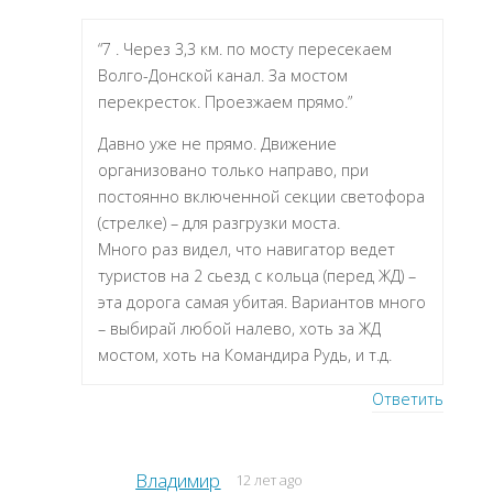
“7 . Через 3,3 км. по мосту пересекаем
Волго-Донской канал. За мостом
перекресток. Проезжаем прямо.”
Давно уже не прямо. Движение
организовано только направо, при
постоянно включенной секции светофора
(стрелке) – для разгрузки моста.
Много раз видел, что навигатор ведет
туристов на 2 сьезд с кольца (перед ЖД) –
эта дорога самая убитая. Вариантов много
– выбирай любой налево, хоть за ЖД
мостом, хоть на Командира Рудь, и т.д.
Ответить
Владимир
12 лет ago