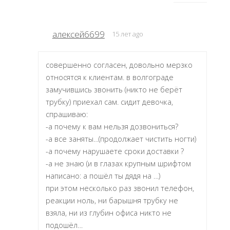
алексей6699
15 лет ago
совершенно согласен, довольно мерзко
относятся к клиентам. в волгограде
замучившись звонить (никто не берёт
трубку) приехал сам. сидит девочка,
спрашиваю:
-а почему к вам нельзя дозвониться?
-а все заняты…(продолжает чистить ногти)
-а почему нарушаете сроки доставки ?
-а не знаю (и в глазах крупным шрифтом
написано: а пошёл ты дядя на …)
при этом несколько раз звонил телефон,
реакции ноль, ни барышня трубку не
взяла, ни из глубин офиса никто не
подошёл…