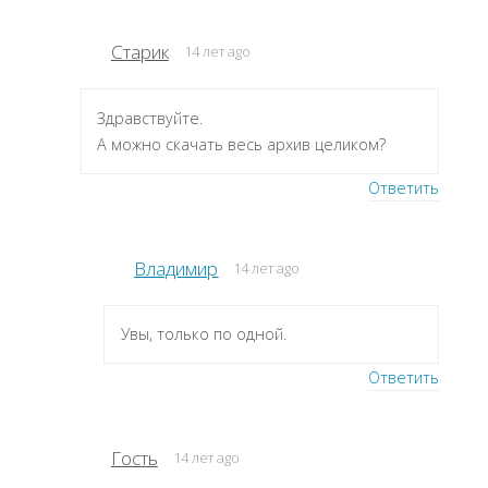
Старик
14 лет ago
Здравствуйте.
А можно скачать весь архив целиком?
Ответить
Владимир
14 лет ago
Увы, только по одной.
Ответить
Гость
14 лет ago