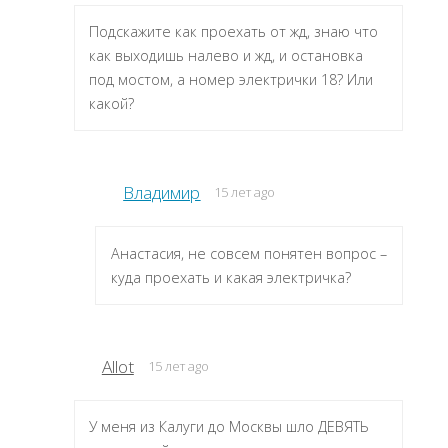
Подскажите как проехать от жд, знаю что
как выходишь налево и жд, и остановка
под мостом, а номер электрички 18? Или
какой?
Владимир
15 лет ago
Анастасия, не совсем понятен вопрос –
куда проехать и какая электричка?
Allot
15 лет ago
У меня из Калуги до Москвы шло ДЕВЯТЬ