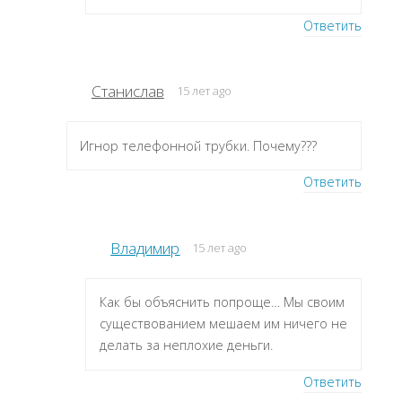
Ответить
Станислав
15 лет ago
Игнор телефонной трубки. Почему???
Ответить
Владимир
15 лет ago
Как бы объяснить попроще… Мы своим
существованием мешаем им ничего не
делать за неплохие деньги.
Ответить