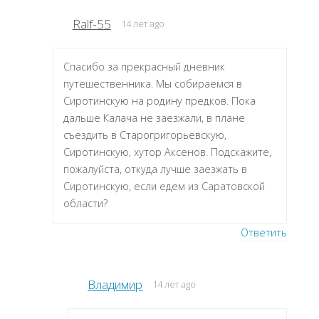
Ralf-55
14 лет ago
Спасибо за прекрасный дневник
путешественника. Мы собираемся в
Сиротинскую на родину предков. Пока
дальше Калача не заезжали, в плане
съездить в Старогригорьевскую,
Сиротинскую, хутор Аксенов. Подскажите,
пожалуйста, откуда лучше заезжать в
Сиротинскую, если едем из Саратовской
области?
Ответить
Владимир
14 лет ago