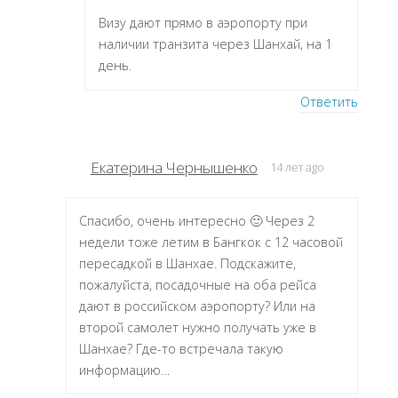
Визу дают прямо в аэропорту при
наличии транзита через Шанхай, на 1
день.
Ответить
Екатерина Чернышенко
14 лет ago
Спасибо, очень интересно 🙂 Через 2
недели тоже летим в Бангкок с 12 часовой
пересадкой в Шанхае. Подскажите,
пожалуйста, посадочные на оба рейса
дают в российском аэропорту? Или на
второй самолет нужно получать уже в
Шанхае? Где-то встречала такую
информацию…