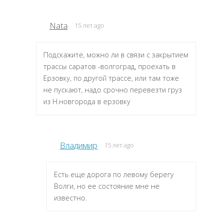
Nata
15 лет ago
Подскажите, можно ли в связи с закрытием
трассы саратов -волгоград, проехать в
Ерзовку, по другой трассе, или там тоже
не пускают, надо срочно перевезти груз
из Н.новгорода в ерзовку
Владимир
15 лет ago
Есть еще дорога по левому берегу
Волги, но ее состояние мне не
известно.