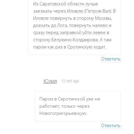
Из Саратовской области лучше
заезжать через Иловлю (Петров-Вал). В
Иловле повернуть в сторону Москвы,
доехать до Лога, повернуть налево и
сразу перед заправкой уйти левее в
сторону Белужино-Колдаирова. А там
паром как раз в Сротинскую ходит.
Ответить
Юлия
12 лет ago
Паром в Сиротинской уже не
работает, только через
Новогогригорьевскую.
Ответить