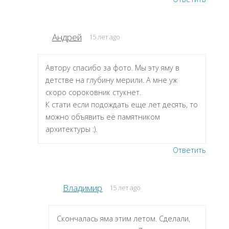
Андрей
15 лет ago
Автору спасибо за фото. Мы эту яму в
детстве на глубину мерили. А мне уж
скоро сороковник стукнет.
К стати если подождать еще лет десять, то
можно объявить её памятником
архитектуры :).
Ответить
Владимир
15 лет ago
Скончалась яма этим летом. Сделали,