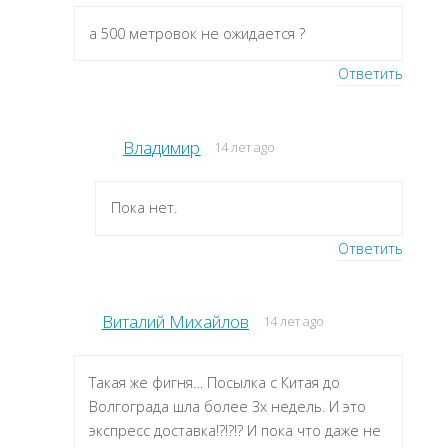
а 500 метровок не ожидается ?
Ответить
Владимир
14 лет ago
Пока нет.
Ответить
Виталий Михайлов
14 лет ago
Такая же фигня… Посылка с Китая до
Волгограда шла более 3х недель. И это
экспресс доставка!?!?!? И пока что даже не