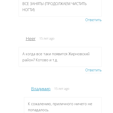
ВСЕ ЗАНЯТЫ (ПРОДОЛЖАЕМ ЧИСТИТЬ
НОГТИ)
Ответить
Heer
15 лет ago
А когда все таки появится Жирновский
район? Котово и т.д.
Ответить
Владимир
15 лет ago
К сожалению, приличного ничего не
попадалось.