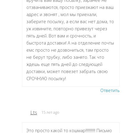
вручить вам вашу посылку, заранее не
отзваниваются, просто приезжают на ваш
адрес и звонят , мол мы приехали,
заберите посылку, а если вас нет дома, то
уж извините, повторно привезут через
пять дней. Вот вам и срочность, и
быстрота доставки! А на отделение почты
емс просто не дозвониться, там просто
не берут трубку, либо занято. Так что
ждешь еще пять дней до следующей
доставки, может повезет забрать свою
СРОЧНУЮ посылку!
Ответить
Lts
15 лет ago
Это просто какой то кошмар!!!!!!!!!!! Письмо