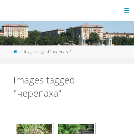
Images tagged "черепаха"
Images tagged
"черепаха"