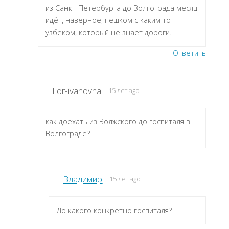
из Санкт-Петербурга до Волгограда месяц
идёт, наверное, пешком с каким то
узбеком, который не знает дороги.
Ответить
For-ivanovna
15 лет ago
как доехать из Волжского до госпиталя в
Волгограде?
Владимир
15 лет ago
До какого конкретно госпиталя?