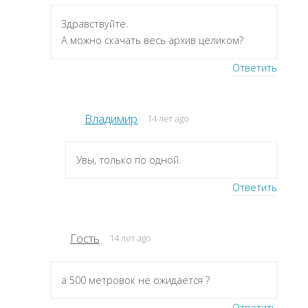
Здравствуйте.
А можно скачать весь архив целиком?
Ответить
Владимир
14 лет ago
Увы, только по одной.
Ответить
Гость
14 лет ago
а 500 метровок не ожидается ?
Ответить