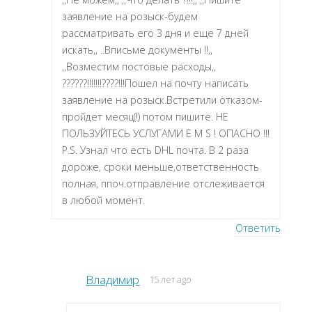
заявление на розыск-будем
рассматривать его 3 дня и еще 7 дней
искать,, ..Вписьме документы !!,,
,,Возместим постовые расходы,,
??????!!!!!!!????!!!Пошел на почту написать
заявление на розыск.Встретили отказом-
пройдет месяц(!) потом пишите. НЕ
ПОЛЬЗУЙТЕСЬ УСЛУГАМИ E M S ! ОПАСНО !!!
P.S. Узнал что есть DHL почта. В 2 раза
дороже, сроки меньше,ответственность
полная, ппоч.отправление отслеживается
в любой момент.
Ответить
Владимир
15 лет ago