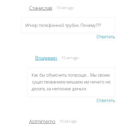
Станислав
15 лет ago
Игнор телефонной трубки. Почему???
Ответить
Владимир
15 лет ago
Как бы объяснить попроще… Мы своим
существованием мешаем им ничего не
делать за неплохие деньги.
Ответить
Astmimemo
15 лет ago