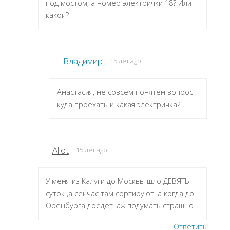
под мостом, а номер электрички 18? Или
какой?
Владимир
15 лет ago
Анастасия, не совсем понятен вопрос –
куда проехать и какая электричка?
Allot
15 лет ago
У меня из Калуги до Москвы шло ДЕВЯТЬ
суток ,а сейчас там сортируют ,а когда до
Оренбурга доедет ,аж подумать страшно.
Ответить