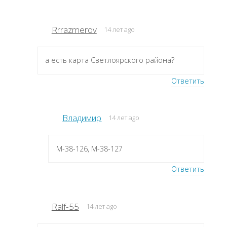
Rrrazmerov
14 лет ago
а есть карта Светлоярского района?
Ответить
Владимир
14 лет ago
M-38-126, M-38-127
Ответить
Ralf-55
14 лет ago