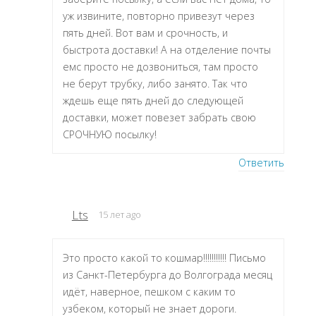
уж извините, повторно привезут через
пять дней. Вот вам и срочность, и
быстрота доставки! А на отделение почты
емс просто не дозвониться, там просто
не берут трубку, либо занято. Так что
ждешь еще пять дней до следующей
доставки, может повезет забрать свою
СРОЧНУЮ посылку!
Ответить
Lts
15 лет ago
Это просто какой то кошмар!!!!!!!!!!! Письмо
из Санкт-Петербурга до Волгограда месяц
идёт, наверное, пешком с каким то
узбеком, который не знает дороги.