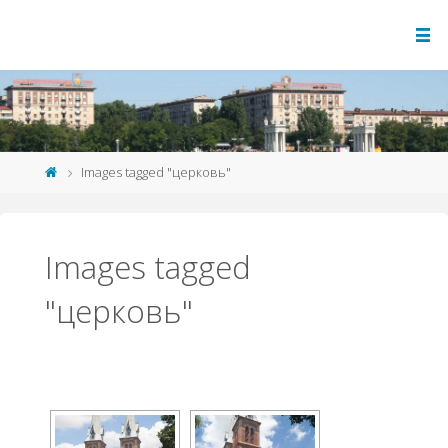
Images tagged "церковь"
Images tagged
"церковь"