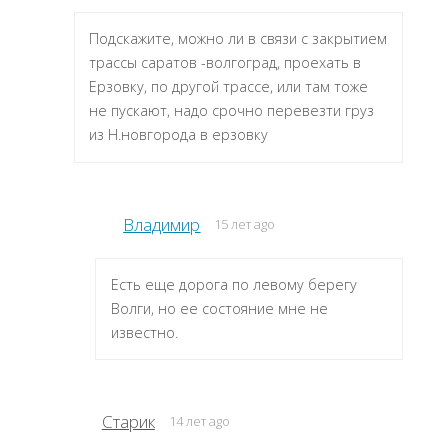
Подскажите, можно ли в связи с закрытием
трассы саратов -волгоград, проехать в
Ерзовку, по другой трассе, или там тоже
не пускают, надо срочно перевезти груз
из Н.новгорода в ерзовку
Владимир
15 лет ago
Есть еще дорога по левому берегу
Волги, но ее состояние мне не
известно.
Старик
14 лет ago