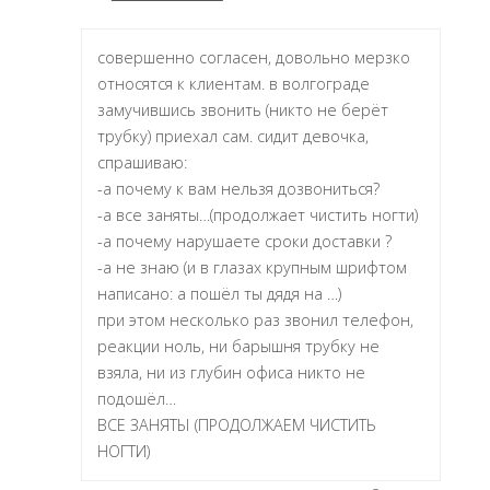
совершенно согласен, довольно мерзко
относятся к клиентам. в волгограде
замучившись звонить (никто не берёт
трубку) приехал сам. сидит девочка,
спрашиваю:
-а почему к вам нельзя дозвониться?
-а все заняты…(продолжает чистить ногти)
-а почему нарушаете сроки доставки ?
-а не знаю (и в глазах крупным шрифтом
написано: а пошёл ты дядя на …)
при этом несколько раз звонил телефон,
реакции ноль, ни барышня трубку не
взяла, ни из глубин офиса никто не
подошёл…
ВСЕ ЗАНЯТЫ (ПРОДОЛЖАЕМ ЧИСТИТЬ
НОГТИ)