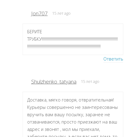
Jon707
15 лет ago
БЕРИТЕ
ТРУБКУ!!!!!!!!!!!!!!!!!!!!!!!!!!!!!!!!!!!!!!!!!!!!!!!!!!!!!!!!!!!!!!!!!!!!!!!!!!!!!!!!!!!
!!!!!!!!!!!!!!!!!!!!!!!!!!!!!!!!!!!!!!!!!!!!!!!!!!!!!!!!!!!!!!!!!!!!!!!!!!!!!!!!
Ответить
Shulzhenko_tatyana
15 лет ago
Доставка, мягко говоря, отвратительная!
Курьеры совершенно не заинтересованы
вручить вам вашу посылку, заранее не
отзваниваются, просто приезжают на ваш
адрес и звонят , мол мы приехали,
заберите посылку, а если вас нет дома, то