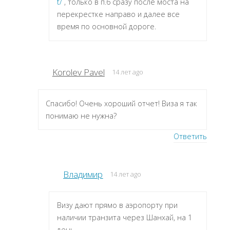
t/
, только в п.6 сразу после моста на
перекрестке направо и далее все
время по основной дороге.
Korolev Pavel
14 лет ago
Спасибо! Очень хороший отчет! Виза я так
понимаю не нужна?
Ответить
Владимир
14 лет ago
Визу дают прямо в аэропорту при
наличии транзита через Шанхай, на 1
день.