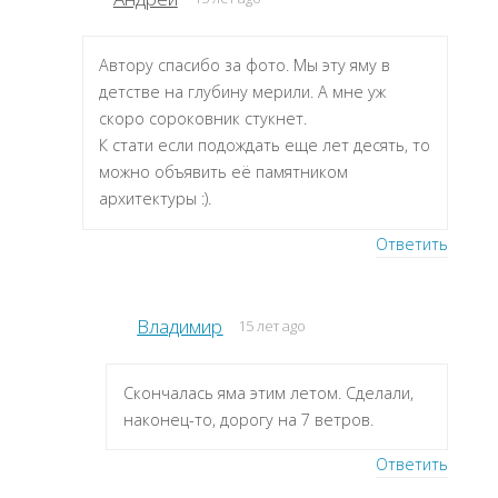
Автору спасибо за фото. Мы эту яму в
детстве на глубину мерили. А мне уж
скоро сороковник стукнет.
К стати если подождать еще лет десять, то
можно объявить её памятником
архитектуры :).
Ответить
Владимир
15 лет ago
Скончалась яма этим летом. Сделали,
наконец-то, дорогу на 7 ветров.
Ответить