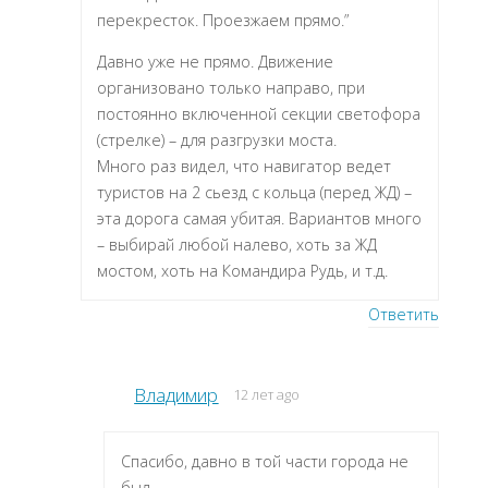
перекресток. Проезжаем прямо.”
Давно уже не прямо. Движение
организовано только направо, при
постоянно включенной секции светофора
(стрелке) – для разгрузки моста.
Много раз видел, что навигатор ведет
туристов на 2 сьезд с кольца (перед ЖД) –
эта дорога самая убитая. Вариантов много
– выбирай любой налево, хоть за ЖД
мостом, хоть на Командира Рудь, и т.д.
Ответить
Владимир
12 лет ago
Спасибо, давно в той части города не
был.