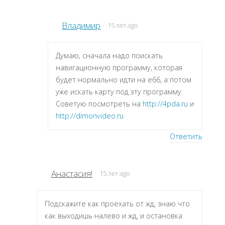
Владимир
15 лет ago
Думаю, сначала надо поискать
навигационную программу, которая
будет нормально идти на e66, а потом
уже искать карту под эту программу.
Советую посмотреть на
http://4pda.ru
и
http://dimonvideo.ru
Ответить
Анастасия!
15 лет ago
Подскажите как проехать от жд, знаю что
как выходишь налево и жд, и остановка