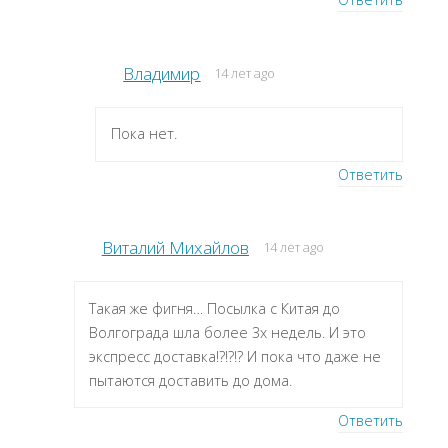
Владимир
14 лет ago
Пока нет.
Ответить
Виталий Михайлов
14 лет ago
Такая же фигня… Посылка с Китая до
Волгограда шла более 3х недель. И это
экспресс доставка!?!?!? И пока что даже не
пытаются доставить до дома.
Ответить