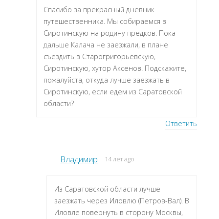
Спасибо за прекрасный дневник
путешественника. Мы собираемся в
Сиротинскую на родину предков. Пока
дальше Калача не заезжали, в плане
съездить в Старогригорьевскую,
Сиротинскую, хутор Аксенов. Подскажите,
пожалуйста, откуда лучше заезжать в
Сиротинскую, если едем из Саратовской
области?
Ответить
Владимир
14 лет ago
Из Саратовской области лучше
заезжать через Иловлю (Петров-Вал). В
Иловле повернуть в сторону Москвы,