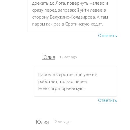
доехать до Лога, повернуть налево и
сразу перед заправкой уйти левее в
сторону Белужино-Колдаирова. А там
паром как раз в Сротинскую ходит.
Ответить
Юлия
12 лет ago
Паром в Сиротинской уже не
работает, только через
Новогогригорьевскую.
Ответить
Юлия
12 лет ago