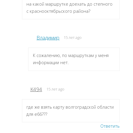
на какой маршрутке доехать до степного
с краснооктябрьского района?
Владимир
15 лет ago
К сожалению, по маршруткам у меня
информации нет.
K494
15 лет ago
где же взять карту волгоградской области
для е66???
Ответить