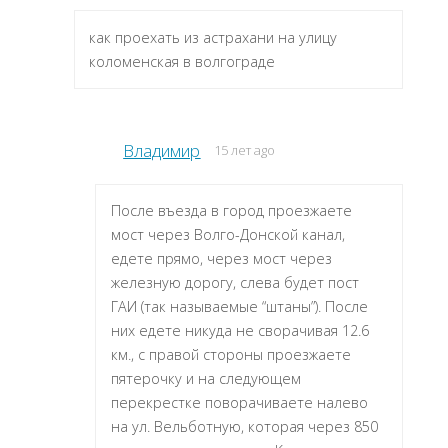
как проехать из астрахани на улицу
коломенская в волгограде
Владимир
15 лет ago
После въезда в город проезжаете
мост через Волго-Донской канал,
едете прямо, через мост через
железную дорогу, слева будет пост
ГАИ (так называемые “штаны”). После
них едете никуда не сворачивая 12.6
км., с правой стороны проезжаете
пятерочку и на следующем
перекрестке поворачиваете налево
на ул. Вельботную, которая через 850