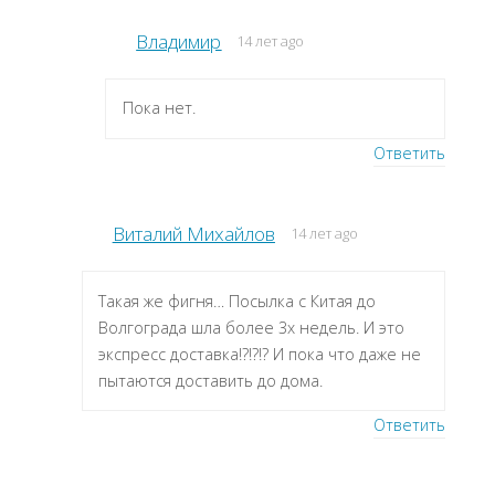
Владимир
14 лет ago
Пока нет.
Ответить
Виталий Михайлов
14 лет ago
Такая же фигня… Посылка с Китая до
Волгограда шла более 3х недель. И это
экспресс доставка!?!?!? И пока что даже не
пытаются доставить до дома.
Ответить