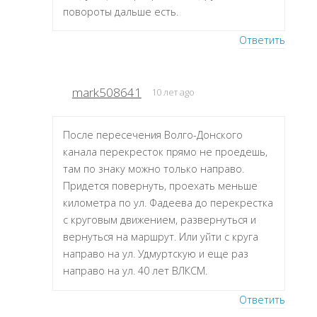
повороты дальше есть.
Ответить
mark508641
10 лет ago
После пересечения Волго-Донского
канала перекресток прямо не проедешь,
там по знаку можно только направо.
Придется повернуть, проехать меньше
километра по ул. Фадеева до перекрестка
с круговым движением, развернуться и
вернуться на маршрут. Или уйти с круга
направо на ул. Удмуртскую и еще раз
направо на ул. 40 лет ВЛКСМ.
Ответить