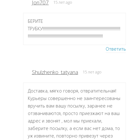
Jon707
15 лет ago
БЕРИТЕ
ТРУБКУ!!!!!!!!!!!!!!!!!!!!!!!!!!!!!!!!!!!!!!!!!!!!!!!!!!!!!!!!!!!!!!!!!!!!!!!!!!!!!!!!!!!
!!!!!!!!!!!!!!!!!!!!!!!!!!!!!!!!!!!!!!!!!!!!!!!!!!!!!!!!!!!!!!!!!!!!!!!!!!!!!!!!
Ответить
Shulzhenko_tatyana
15 лет ago
Доставка, мягко говоря, отвратительная!
Курьеры совершенно не заинтересованы
вручить вам вашу посылку, заранее не
отзваниваются, просто приезжают на ваш
адрес и звонят , мол мы приехали,
заберите посылку, а если вас нет дома, то
уж извините, повторно привезут через