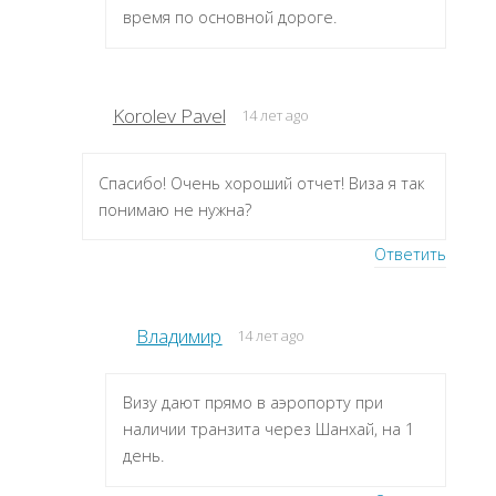
время по основной дороге.
Korolev Pavel
14 лет ago
Спасибо! Очень хороший отчет! Виза я так
понимаю не нужна?
Ответить
Владимир
14 лет ago
Визу дают прямо в аэропорту при
наличии транзита через Шанхай, на 1
день.