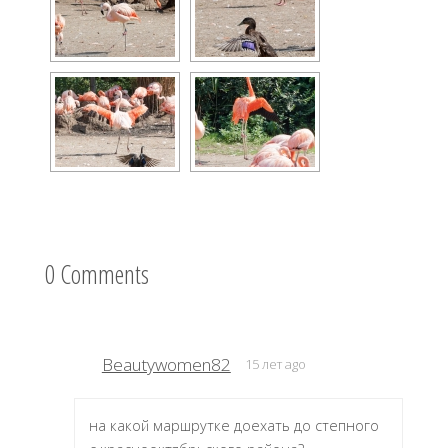
0 Comments
Beautywomen82
15 лет ago
на какой маршрутке доехать до степного