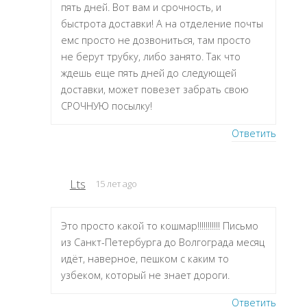
пять дней. Вот вам и срочность, и
быстрота доставки! А на отделение почты
емс просто не дозвониться, там просто
не берут трубку, либо занято. Так что
ждешь еще пять дней до следующей
доставки, может повезет забрать свою
СРОЧНУЮ посылку!
Ответить
Lts
15 лет ago
Это просто какой то кошмар!!!!!!!!!!! Письмо
из Санкт-Петербурга до Волгограда месяц
идёт, наверное, пешком с каким то
узбеком, который не знает дороги.
Ответить