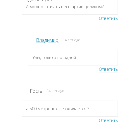
А можно скачать весь архив целиком?
Ответить
Владимир
14 лет ago
Увы, только по одной.
Ответить
Гость
14 лет ago
а 500 метровок не ожидается ?
Ответить