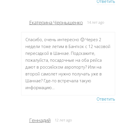
Ответить
Екатерина Чернышенко
14 лет ago
Спасибо, очень интересно 🙂 Через 2
недели тоже летим в Бангкок с 12 часовой
пересадкой в Шанхае. Подскажите,
пожалуйста, посадочные на оба рейса
дают в российском аэропорту? Или на
второй самолет нужно получать уже в
Шанхае? Где-то встречала такую
информацию…
Ответить
Геннадий
12 лет ago