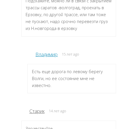
Подскажите, можно ли в связи с закрытием
трассы саратов -волгоград, проехать в
Ерзовку, по другой трассе, или там тоже
не пускают, надо срочно перевезти груз
из Н.новгорода в ерзовку
Владимир
15 лет ago
Есть еще дорога по левому берегу
Волги, но ее состояние мне не
известно.
Старик
14 лет ago
Здравствуйте.