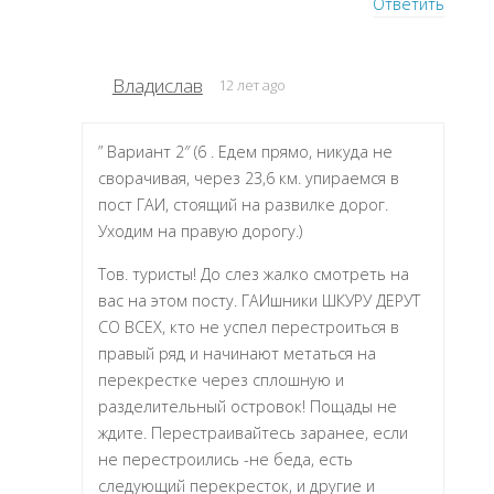
Ответить
Владислав
12 лет ago
” Вариант 2″ (6 . Едем прямо, никуда не
сворачивая, через 23,6 км. упираемся в
пост ГАИ, стоящий на развилке дорог.
Уходим на правую дорогу.)
Тов. туристы! До слез жалко смотреть на
вас на этом посту. ГАИшники ШКУРУ ДЕРУТ
СО ВСЕХ, кто не успел перестроиться в
правый ряд и начинают метаться на
перекрестке через сплошную и
разделительный островок! Пощады не
ждите. Перестраивайтесь заранее, если
не перестроились -не беда, есть
следующий перекресток, и другие и