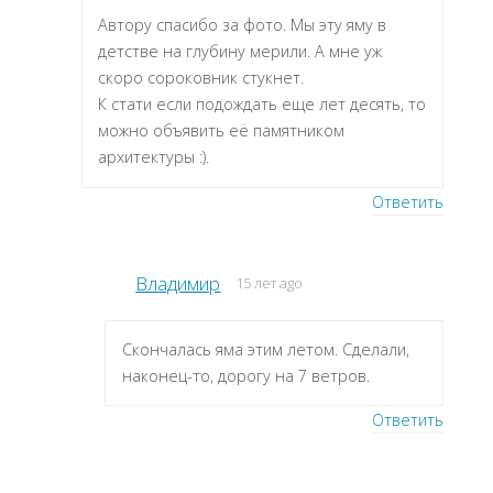
Автору спасибо за фото. Мы эту яму в
детстве на глубину мерили. А мне уж
скоро сороковник стукнет.
К стати если подождать еще лет десять, то
можно объявить её памятником
архитектуры :).
Ответить
Владимир
15 лет ago
Скончалась яма этим летом. Сделали,
наконец-то, дорогу на 7 ветров.
Ответить