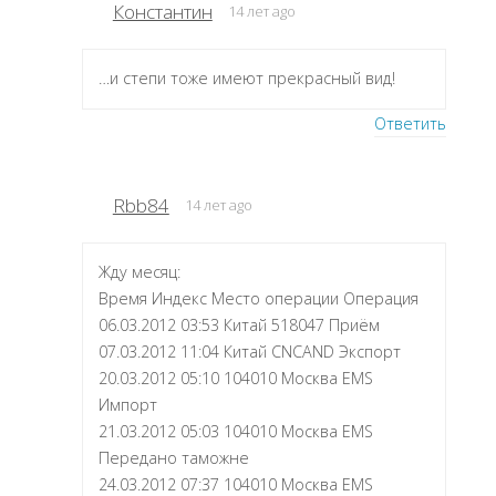
Константин
14 лет ago
…и степи тоже имеют прекрасный вид!
Ответить
Rbb84
14 лет ago
Жду месяц:
Время Индекс Место операции Операция
06.03.2012 03:53 Китай 518047 Приём
07.03.2012 11:04 Китай CNCAND Экспорт
20.03.2012 05:10 104010 Москва EMS
Импорт
21.03.2012 05:03 104010 Москва EMS
Передано таможне
24.03.2012 07:37 104010 Москва EMS