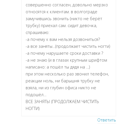
совершенно согласен, довольно мерзко
относятся к клиентам. в волгограде
замучившись звонить (никто не берёт
трубку) приехал сам. сидит девочка,
спрашиваю:
-а почему к вам нельзя дозвониться?
-а все заняты…(продолжает чистить ногти)
-а почему нарушаете сроки доставки ?
-а не знаю (и в глазах крупным шрифтом
написано: а пошёл ты дядя на …)
при этом несколько раз звонил телефон,
реакции ноль, ни барышня трубку не
взяла, ни из глубин офиса никто не
подошёл…
ВСЕ ЗАНЯТЫ (ПРОДОЛЖАЕМ ЧИСТИТЬ
НОГТИ)
Ответить