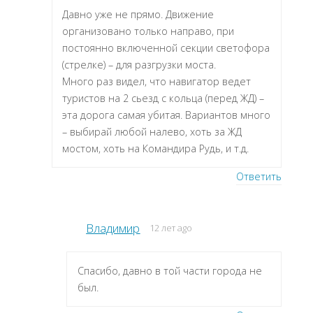
Давно уже не прямо. Движение
организовано только направо, при
постоянно включенной секции светофора
(стрелке) – для разгрузки моста.
Много раз видел, что навигатор ведет
туристов на 2 сьезд с кольца (перед ЖД) –
эта дорога самая убитая. Вариантов много
– выбирай любой налево, хоть за ЖД
мостом, хоть на Командира Рудь, и т.д.
Ответить
Владимир
12 лет ago
Спасибо, давно в той части города не
был.