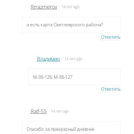
Rrrazmerov
14 лет ago
а есть карта Светлоярского района?
Ответить
Владимир
14 лет ago
M-38-126, M-38-127
Ответить
Ralf-55
14 лет ago
Спасибо за прекрасный дневник