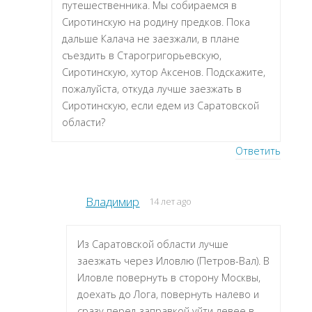
путешественника. Мы собираемся в
Сиротинскую на родину предков. Пока
дальше Калача не заезжали, в плане
съездить в Старогригорьевскую,
Сиротинскую, хутор Аксенов. Подскажите,
пожалуйста, откуда лучше заезжать в
Сиротинскую, если едем из Саратовской
области?
Ответить
Владимир
14 лет ago
Из Саратовской области лучше
заезжать через Иловлю (Петров-Вал). В
Иловле повернуть в сторону Москвы,
доехать до Лога, повернуть налево и
сразу перед заправкой уйти левее в