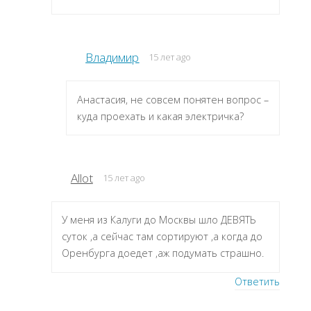
Владимир
15 лет ago
Анастасия, не совсем понятен вопрос –
куда проехать и какая электричка?
Allot
15 лет ago
У меня из Калуги до Москвы шло ДЕВЯТЬ
суток ,а сейчас там сортируют ,а когда до
Оренбурга доедет ,аж подумать страшно.
Ответить