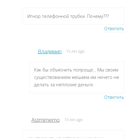
Игнор телефонной трубки. Почему???
Ответить
Владимир
15 лет ago
Как бы объяснить попроще… Мы своим
существованием мешаем им ничего не
делать за неплохие деньги.
Ответить
Astmimemo
15 лет ago