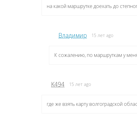
на какой маршрутке доехать до степно
Владимир
15 лет ago
К сожалению, по маршруткам у мен
K494
15 лет ago
где же взять карту волгоградской облас