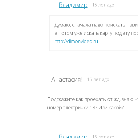
Владимир
15 лет ago
Думаю, сначала надо поискать нави
а потом уже искать карту под эту 
http://dimonvideo.ru
Анастасия!
15 лет ago
Подскажите как проехать от жд, знаю ч
номер электрички 18? Или какой?
Владимир
15 лет ago