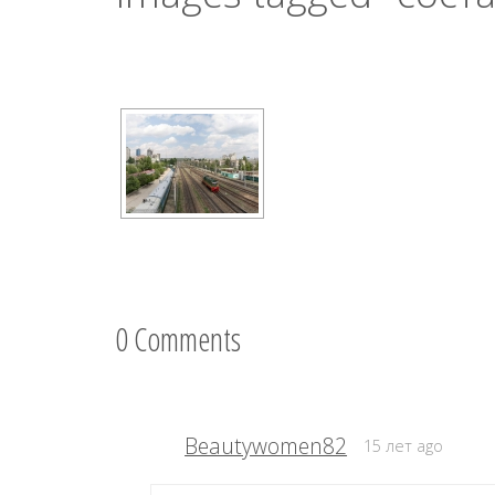
0 Comments
Beautywomen82
15 лет ago