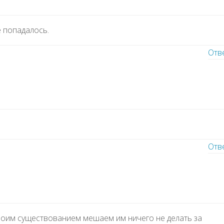
 попадалось.
Отв
Отв
оим существованием мешаем им ничего не делать за