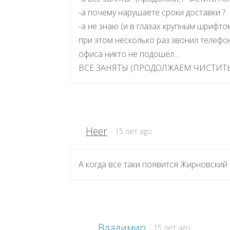
-а почему нарушаете сроки доставки ?
-а не знаю (и в глазах крупным шрифто
при этом несколько раз звонил телефон
офиса никто не подошёл…
ВСЕ ЗАНЯТЫ (ПРОДОЛЖАЕМ ЧИСТИТЬ
Heer
15 лет ago
А когда все таки появится Жирновский 
Владимир
15 лет ago