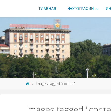
ГЛАВНАЯ
ФОТОГРАФИИ
ИН
Images tagged "состав"
Images tagged "соста