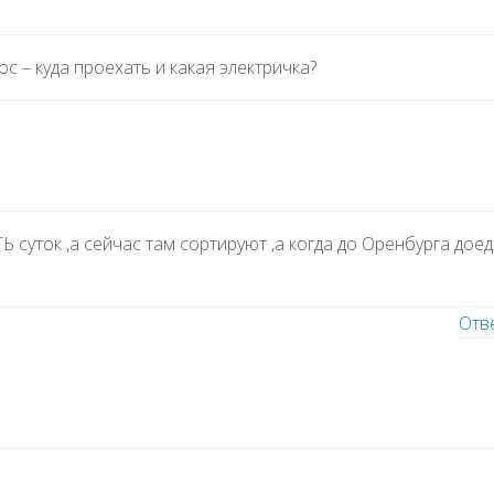
с – куда проехать и какая электричка?
 суток ,а сейчас там сортируют ,а когда до Оренбурга доед
Отв