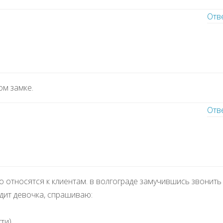
Отв
ом замке.
Отв
 относятся к клиентам. в волгограде замучившись звонить
идит девочка, спрашиваю:
ти)