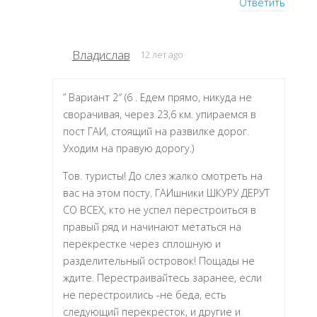
Ответить
Владислав
12 лет ago
” Вариант 2″ (6 . Едем прямо, никуда не
сворачивая, через 23,6 км. упираемся в
пост ГАИ, стоящий на развилке дорог.
Уходим на правую дорогу.)
Тов. туристы! До слез жалко смотреть на
вас на этом посту. ГАИшники ШКУРУ ДЕРУТ
СО ВСЕХ, кто не успел перестроиться в
правый ряд и начинают метаться на
перекрестке через сплошную и
разделительный островок! Пощады не
ждите. Перестраивайтесь заранее, если
не перестроились -не беда, есть
следующий перекресток, и другие и