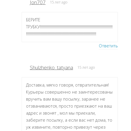
Jon707
15 лет ago
БЕРИТЕ
ТРУБКУ!!!!!!!!!!!!!!!!!!!!!!!!!!!!!!!!!!!!!!!!!!!!!!!!!!!!!!!!!!!!!!!!!!!!!!!!!!!!!!!!!!!
!!!!!!!!!!!!!!!!!!!!!!!!!!!!!!!!!!!!!!!!!!!!!!!!!!!!!!!!!!!!!!!!!!!!!!!!!!!!!!!!
Ответить
Shulzhenko_tatyana
15 лет ago
Доставка, мягко говоря, отвратительная!
Курьеры совершенно не заинтересованы
вручить вам вашу посылку, заранее не
отзваниваются, просто приезжают на ваш
адрес и звонят , мол мы приехали,
заберите посылку, а если вас нет дома, то
уж извините, повторно привезут через