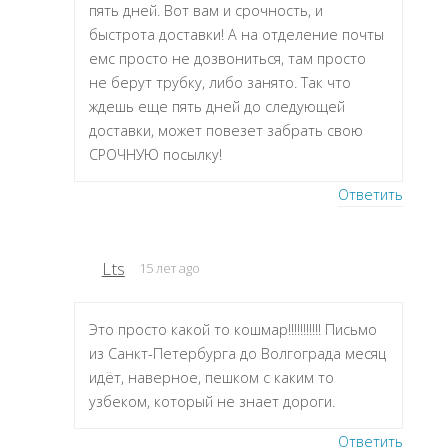
пять дней. Вот вам и срочность, и
быстрота доставки! А на отделение почты
емс просто не дозвониться, там просто
не берут трубку, либо занято. Так что
ждешь еще пять дней до следующей
доставки, может повезет забрать свою
СРОЧНУЮ посылку!
Ответить
Lts
15 лет ago
Это просто какой то кошмар!!!!!!!!!!! Письмо
из Санкт-Петербурга до Волгограда месяц
идёт, наверное, пешком с каким то
узбеком, который не знает дороги.
Ответить