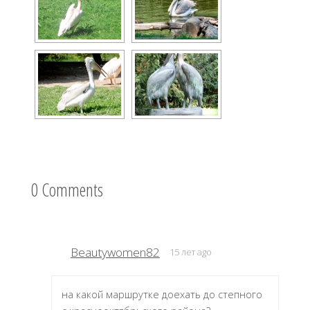
0 Comments
Beautywomen82
15 лет ago
на какой маршрутке доехать до степного