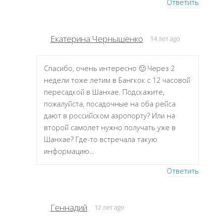
Ответить
Екатерина Чернышенко
14 лет ago
Спасибо, очень интересно 🙂 Через 2
недели тоже летим в Бангкок с 12 часовой
пересадкой в Шанхае. Подскажите,
пожалуйста, посадочные на оба рейса
дают в российском аэропорту? Или на
второй самолет нужно получать уже в
Шанхае? Где-то встречала такую
информацию…
Ответить
Геннадий
12 лет ago