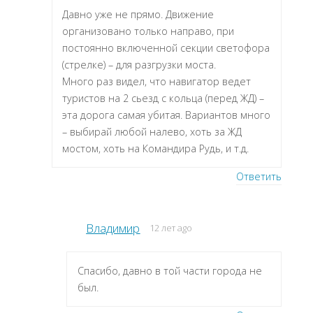
Давно уже не прямо. Движение
организовано только направо, при
постоянно включенной секции светофора
(стрелке) – для разгрузки моста.
Много раз видел, что навигатор ведет
туристов на 2 сьезд с кольца (перед ЖД) –
эта дорога самая убитая. Вариантов много
– выбирай любой налево, хоть за ЖД
мостом, хоть на Командира Рудь, и т.д.
Ответить
Владимир
12 лет ago
Спасибо, давно в той части города не
был.