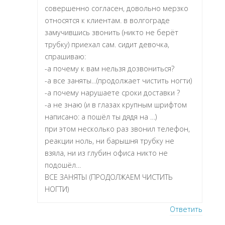
совершенно согласен, довольно мерзко
относятся к клиентам. в волгограде
замучившись звонить (никто не берёт
трубку) приехал сам. сидит девочка,
спрашиваю:
-а почему к вам нельзя дозвониться?
-а все заняты…(продолжает чистить ногти)
-а почему нарушаете сроки доставки ?
-а не знаю (и в глазах крупным шрифтом
написано: а пошёл ты дядя на …)
при этом несколько раз звонил телефон,
реакции ноль, ни барышня трубку не
взяла, ни из глубин офиса никто не
подошёл…
ВСЕ ЗАНЯТЫ (ПРОДОЛЖАЕМ ЧИСТИТЬ
НОГТИ)
Ответить