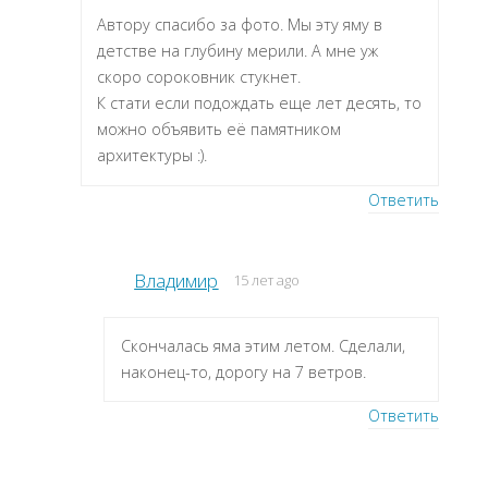
Автору спасибо за фото. Мы эту яму в
детстве на глубину мерили. А мне уж
скоро сороковник стукнет.
К стати если подождать еще лет десять, то
можно объявить её памятником
архитектуры :).
Ответить
Владимир
15 лет ago
Скончалась яма этим летом. Сделали,
наконец-то, дорогу на 7 ветров.
Ответить