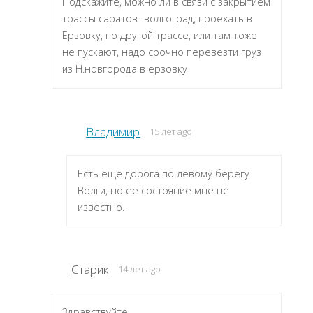
Подскажите, можно ли в связи с закрытием
трассы саратов -волгоград, проехать в
Ерзовку, по другой трассе, или там тоже
не пускают, надо срочно перевезти груз
из Н.новгорода в ерзовку
Владимир
15 лет ago
Есть еще дорога по левому берегу
Волги, но ее состояние мне не
известно.
Старик
14 лет ago
Здравствуйте.