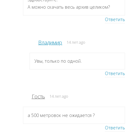
А можно скачать весь архив целиком?
Ответить
Владимир
14 лет ago
Увы, только по одной.
Ответить
Гость
14 лет ago
а 500 метровок не ожидается ?
Ответить