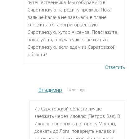
путешественника. Мы собираемся в
Сиротинскую на родину предков. Пока
дальше Калача не заезжали, в плане
съездить в Старогригорьевскую,
Сиротинскую, хутор Аксенов. Подскажите,
пожалуйста, откуда лучше заезжать в
Сиротинскую, если едем из Саратовской
области?
Ответить
Владимир
14 лет ago
Из Саратовской области лучше
заезжать через Иловлю (Петров-Вал). В
Иловле повернуть в сторону Москвы,
доехать до Лога, повернуть налево и
сразу перед заправкой уйти левее в