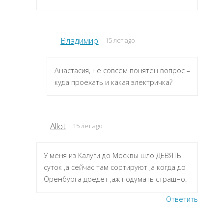
Владимир
15 лет ago
Анастасия, не совсем понятен вопрос –
куда проехать и какая электричка?
Allot
15 лет ago
У меня из Калуги до Москвы шло ДЕВЯТЬ
суток ,а сейчас там сортируют ,а когда до
Оренбурга доедет ,аж подумать страшно.
Ответить