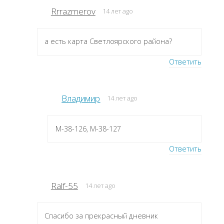
Rrrazmerov
14 лет ago
а есть карта Светлоярского района?
Ответить
Владимир
14 лет ago
M-38-126, M-38-127
Ответить
Ralf-55
14 лет ago
Спасибо за прекрасный дневник