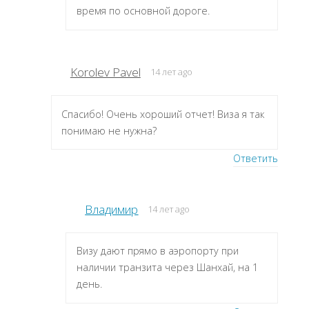
время по основной дороге.
Korolev Pavel
14 лет ago
Спасибо! Очень хороший отчет! Виза я так
понимаю не нужна?
Ответить
Владимир
14 лет ago
Визу дают прямо в аэропорту при
наличии транзита через Шанхай, на 1
день.