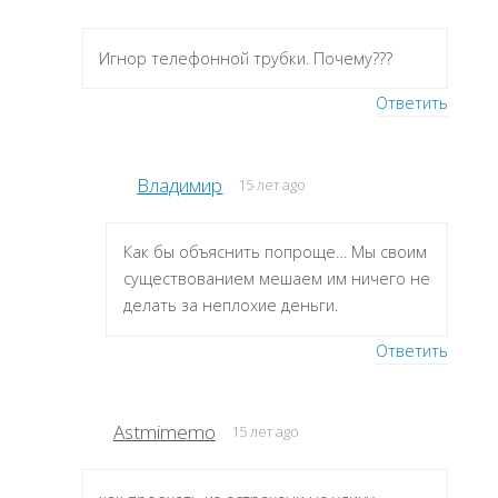
Игнор телефонной трубки. Почему???
Ответить
Владимир
15 лет ago
Как бы объяснить попроще… Мы своим
существованием мешаем им ничего не
делать за неплохие деньги.
Ответить
Astmimemo
15 лет ago