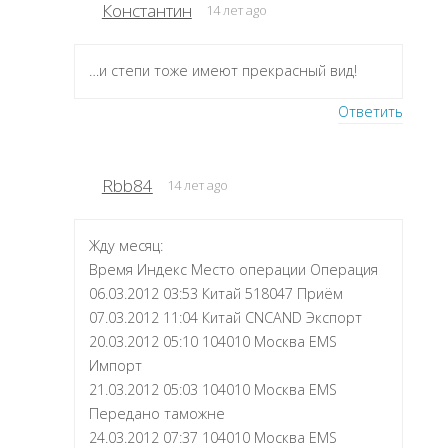
Константин
14 лет ago
…и степи тоже имеют прекрасный вид!
Ответить
Rbb84
14 лет ago
Жду месяц:
Время Индекс Место операции Операция
06.03.2012 03:53 Китай 518047 Приём
07.03.2012 11:04 Китай CNCAND Экспорт
20.03.2012 05:10 104010 Москва EMS
Импорт
21.03.2012 05:03 104010 Москва EMS
Передано таможне
24.03.2012 07:37 104010 Москва EMS