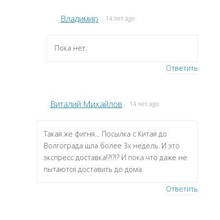
Владимир
14 лет ago
Пока нет.
Ответить
Виталий Михайлов
14 лет ago
Такая же фигня… Посылка с Китая до
Волгограда шла более 3х недель. И это
экспресс доставка!?!?!? И пока что даже не
пытаются доставить до дома.
Ответить