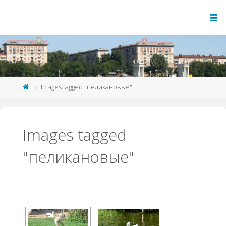
Images tagged "пеликановые"
Images tagged
"пеликановые"