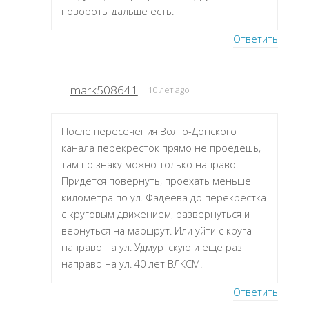
повороты дальше есть.
Ответить
mark508641
10 лет ago
После пересечения Волго-Донского
канала перекресток прямо не проедешь,
там по знаку можно только направо.
Придется повернуть, проехать меньше
километра по ул. Фадеева до перекрестка
с круговым движением, развернуться и
вернуться на маршрут. Или уйти с круга
направо на ул. Удмуртскую и еще раз
направо на ул. 40 лет ВЛКСМ.
Ответить