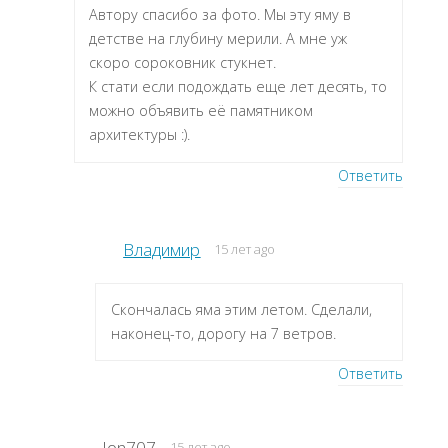
Автору спасибо за фото. Мы эту яму в
детстве на глубину мерили. А мне уж
скоро сороковник стукнет.
К стати если подождать еще лет десять, то
можно объявить её памятником
архитектуры :).
Ответить
Владимир
15 лет ago
Скончалась яма этим летом. Сделали,
наконец-то, дорогу на 7 ветров.
Ответить
Jon707
15 лет ago