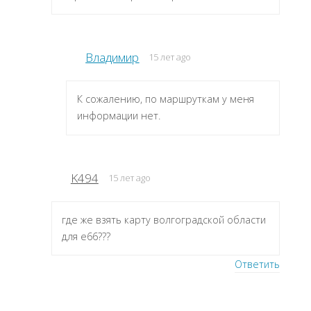
Владимир
15 лет ago
К сожалению, по маршруткам у меня
информации нет.
K494
15 лет ago
где же взять карту волгоградской области
для е66???
Ответить