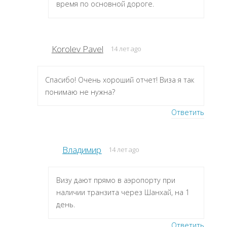
время по основной дороге.
Korolev Pavel
14 лет ago
Спасибо! Очень хороший отчет! Виза я так
понимаю не нужна?
Ответить
Владимир
14 лет ago
Визу дают прямо в аэропорту при
наличии транзита через Шанхай, на 1
день.
Ответить