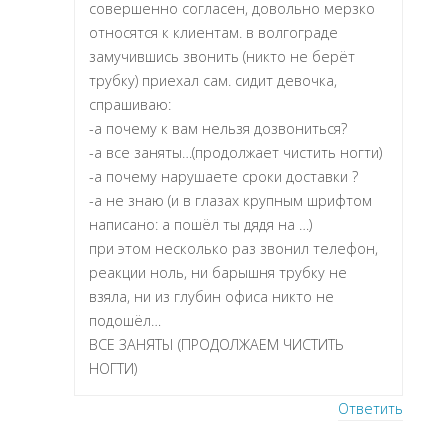
совершенно согласен, довольно мерзко
относятся к клиентам. в волгограде
замучившись звонить (никто не берёт
трубку) приехал сам. сидит девочка,
спрашиваю:
-а почему к вам нельзя дозвониться?
-а все заняты…(продолжает чистить ногти)
-а почему нарушаете сроки доставки ?
-а не знаю (и в глазах крупным шрифтом
написано: а пошёл ты дядя на …)
при этом несколько раз звонил телефон,
реакции ноль, ни барышня трубку не
взяла, ни из глубин офиса никто не
подошёл…
ВСЕ ЗАНЯТЫ (ПРОДОЛЖАЕМ ЧИСТИТЬ
НОГТИ)
Ответить