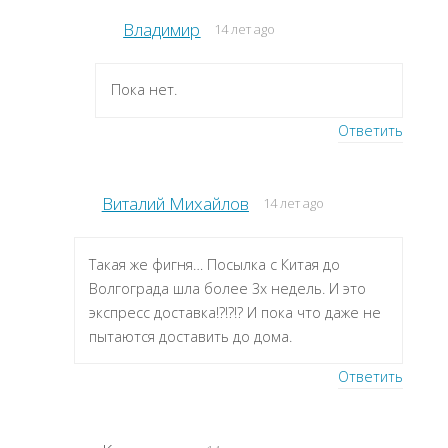
Владимир
14 лет ago
Пока нет.
Ответить
Виталий Михайлов
14 лет ago
Такая же фигня… Посылка с Китая до
Волгограда шла более 3х недель. И это
экспресс доставка!?!?!? И пока что даже не
пытаются доставить до дома.
Ответить