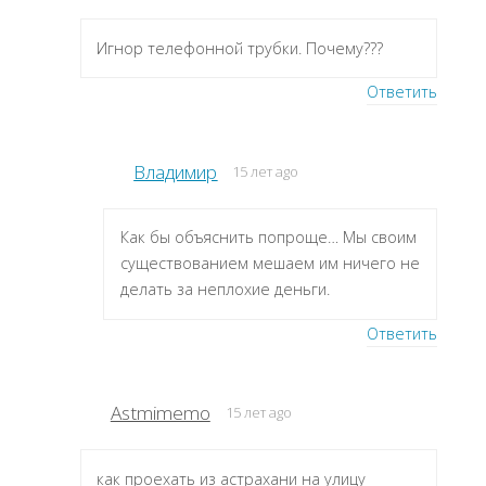
Игнор телефонной трубки. Почему???
Ответить
Владимир
15 лет ago
Как бы объяснить попроще… Мы своим
существованием мешаем им ничего не
делать за неплохие деньги.
Ответить
Astmimemo
15 лет ago
как проехать из астрахани на улицу