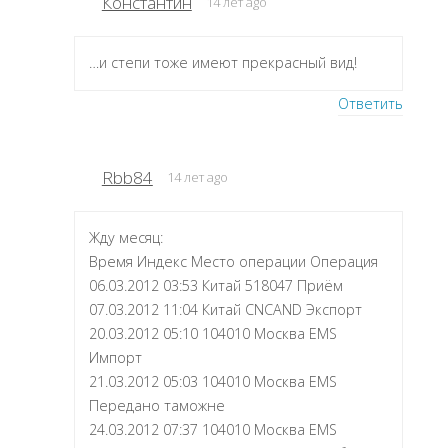
Константин
14 лет ago
…и степи тоже имеют прекрасный вид!
Ответить
Rbb84
14 лет ago
Жду месяц:
Время Индекс Место операции Операция
06.03.2012 03:53 Китай 518047 Приём
07.03.2012 11:04 Китай CNCAND Экспорт
20.03.2012 05:10 104010 Москва EMS
Импорт
21.03.2012 05:03 104010 Москва EMS
Передано таможне
24.03.2012 07:37 104010 Москва EMS