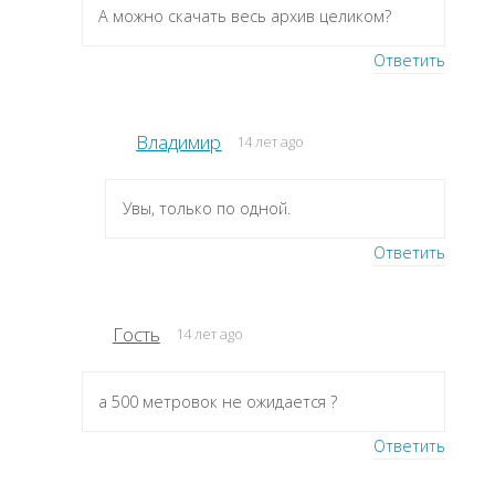
А можно скачать весь архив целиком?
Ответить
Владимир
14 лет ago
Увы, только по одной.
Ответить
Гость
14 лет ago
а 500 метровок не ожидается ?
Ответить