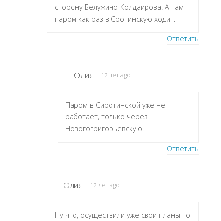
сторону Белужино-Колдаирова. А там
паром как раз в Сротинскую ходит.
Ответить
Юлия
12 лет ago
Паром в Сиротинской уже не
работает, только через
Новогогригорьевскую.
Ответить
Юлия
12 лет ago
Ну что, осуществили уже свои планы по