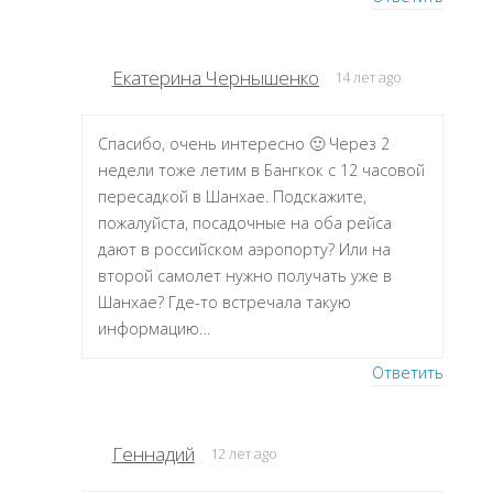
Екатерина Чернышенко
14 лет ago
Спасибо, очень интересно 🙂 Через 2
недели тоже летим в Бангкок с 12 часовой
пересадкой в Шанхае. Подскажите,
пожалуйста, посадочные на оба рейса
дают в российском аэропорту? Или на
второй самолет нужно получать уже в
Шанхае? Где-то встречала такую
информацию…
Ответить
Геннадий
12 лет ago