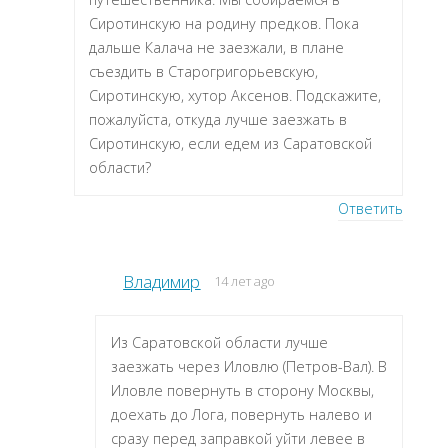
Сиротинскую на родину предков. Пока
дальше Калача не заезжали, в плане
съездить в Старогригорьевскую,
Сиротинскую, хутор Аксенов. Подскажите,
пожалуйста, откуда лучше заезжать в
Сиротинскую, если едем из Саратовской
области?
Ответить
Владимир
14 лет ago
Из Саратовской области лучше
заезжать через Иловлю (Петров-Вал). В
Иловле повернуть в сторону Москвы,
доехать до Лога, повернуть налево и
сразу перед заправкой уйти левее в