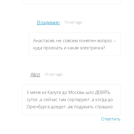
Владимир
15 лет ago
Анастасия, не совсем понятен вопрос –
куда проехать и какая электричка?
Allot
15 лет ago
У меня из Калуги до Москвы шло ДЕВЯТЬ
суток ,а сейчас там сортируют ,а когда до
Оренбурга доедет ,аж подумать страшно.
Ответить