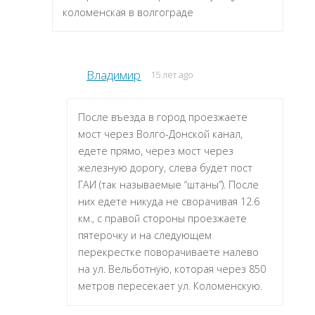
коломенская в волгограде
Владимир
15 лет ago
После въезда в город проезжаете
мост через Волго-Донской канал,
едете прямо, через мост через
железную дорогу, слева будет пост
ГАИ (так называемые “штаны”). После
них едете никуда не сворачивая 12.6
км., с правой стороны проезжаете
пятерочку и на следующем
перекрестке поворачиваете налево
на ул. Вельботную, которая через 850
метров пересекает ул. Коломенскую.