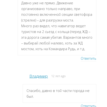
Давно уже не прямо. Движение
организовано только направо, при
постоянно включенной секции светофора
(стрелке) – для разгрузки моста.
Много раз видел, что навигатор ведет
туристов на 2 сьезд с кольца (перед ЖД) –
эта дорога самая убитая. Вариантов много
– выбирай любой налево, хоть за ЖД
мостом, хоть на Командира Рудь, и т.д.
Ответить
Владимир
12 лет ago
Спасибо, давно в той части города не
был.
Ответить