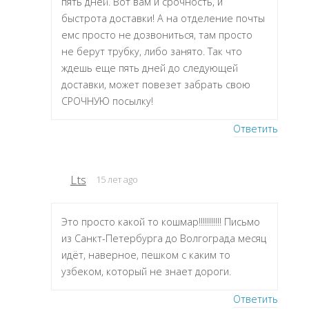
пять дней. Вот вам и срочность, и
быстрота доставки! А на отделение почты
емс просто не дозвониться, там просто
не берут трубку, либо занято. Так что
ждешь еще пять дней до следующей
доставки, может повезет забрать свою
СРОЧНУЮ посылку!
Ответить
Lts
15 лет ago
Это просто какой то кошмар!!!!!!!!!!! Письмо
из Санкт-Петербурга до Волгограда месяц
идёт, наверное, пешком с каким то
узбеком, который не знает дороги.
Ответить