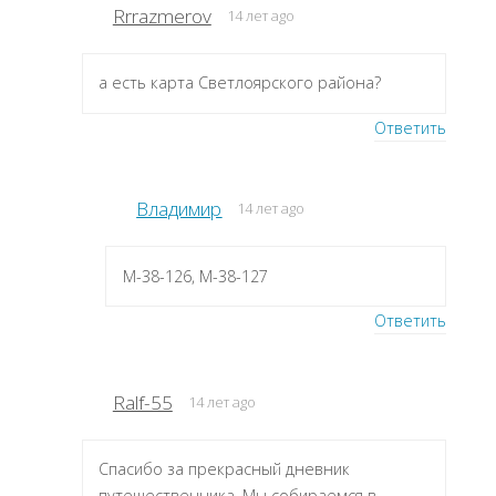
Rrrazmerov
14 лет ago
а есть карта Светлоярского района?
Ответить
Владимир
14 лет ago
M-38-126, M-38-127
Ответить
Ralf-55
14 лет ago
Спасибо за прекрасный дневник
путешественника. Мы собираемся в