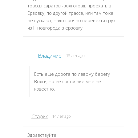
трассы саратов -волгоград, проехать в
Ерзовку, по другой трассе, или там тоже
не пускают, надо срочно перевезти груз
из Н.новгорода в ерзовку
Владимир
15 лет ago
Есть еще дорога по левому берегу
Волги, но ее состояние мне не
известно.
Старик
14 лет ago
Здравствуйте.