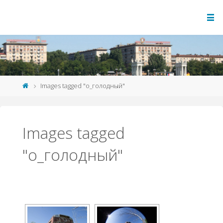
Images tagged "о_голодный"
Images tagged
"о_голодный"