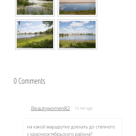
0 Comments
Beautywomen82
15 лет ago
на какой маршрутке доехать до степного
с краснооктябрьского района?