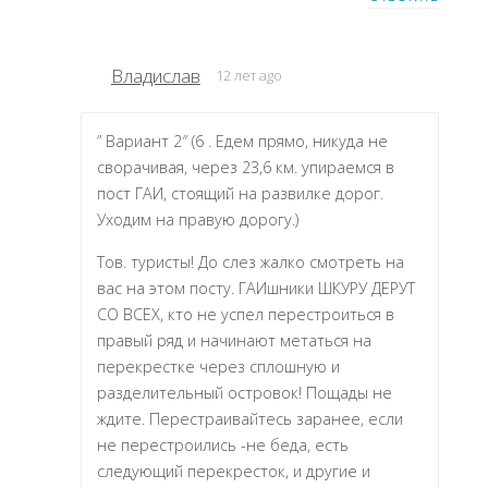
Владислав
12 лет ago
” Вариант 2″ (6 . Едем прямо, никуда не
сворачивая, через 23,6 км. упираемся в
пост ГАИ, стоящий на развилке дорог.
Уходим на правую дорогу.)
Тов. туристы! До слез жалко смотреть на
вас на этом посту. ГАИшники ШКУРУ ДЕРУТ
СО ВСЕХ, кто не успел перестроиться в
правый ряд и начинают метаться на
перекрестке через сплошную и
разделительный островок! Пощады не
ждите. Перестраивайтесь заранее, если
не перестроились -не беда, есть
следующий перекресток, и другие и