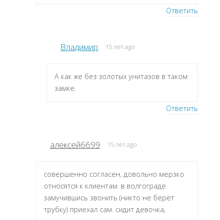
Ответить
Владимир
15 лет ago
А как же без золотых унитазов в таком
замке.
Ответить
алексей6699
15 лет ago
совершенно согласен, довольно мерзко
относятся к клиентам. в волгограде
замучившись звонить (никто не берёт
трубку) приехал сам. сидит девочка,