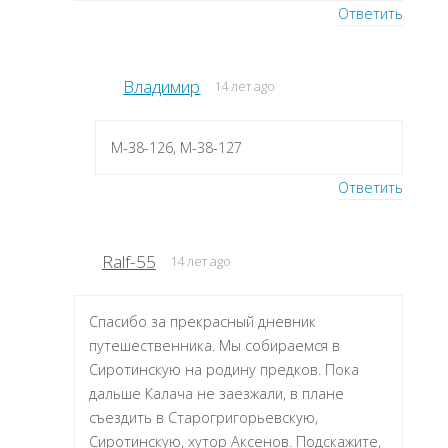
Ответить
Владимир
14 лет ago
M-38-126, M-38-127
Ответить
Ralf-55
14 лет ago
Спасибо за прекрасный дневник
путешественника. Мы собираемся в
Сиротинскую на родину предков. Пока
дальше Калача не заезжали, в плане
съездить в Старогригорьевскую,
Сиротинскую, хутор Аксенов. Подскажите,