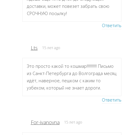
доставки, может повезет забрать свою
СРОЧНУЮ посылку!
Ответить
Lts
15 лет ago
Это просто какой то кошмар!!!!!!!!!!! Письмо
из Санкт-Петербурга до Волгограда месяц
идёт, наверное, пешком с каким то
узбеком, который не знает дороги.
Ответить
For-ivanovna
15 лет ago