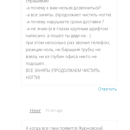
спрашиваю:
-а почему к вам нельзя дозвониться?
-а все заняты…(продолжает чистить ногти)
-а почему нарушаете сроки доставки ?
-а не знаю (и в глазах крупным шрифтом
написано: а пошёл ты дядя на …)
при этом несколько раз звонил телефон,
реакции ноль, ни барышня трубку не
взяла, ни из глубин офиса никто не
подошёл…
ВСЕ ЗАНЯТЫ (ПРОДОЛЖАЕМ ЧИСТИТЬ
НОГТИ)
Ответить
Heer
15 лет ago
А когда все таки появится Жирновский