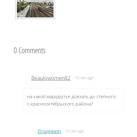
0 Comments
Beautywomen82
15 лет ago
на какой маршрутке доехать до степного
с краснооктябрьского района?
Владимир
15 лет ago