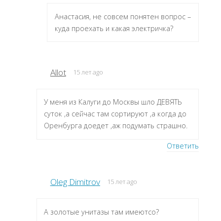
Анастасия, не совсем понятен вопрос –
куда проехать и какая электричка?
Allot
15 лет ago
У меня из Калуги до Москвы шло ДЕВЯТЬ
суток ,а сейчас там сортируют ,а когда до
Оренбурга доедет ,аж подумать страшно.
Ответить
Oleg Dimitrov
15 лет ago
А золотые унитазы там имеютсо?