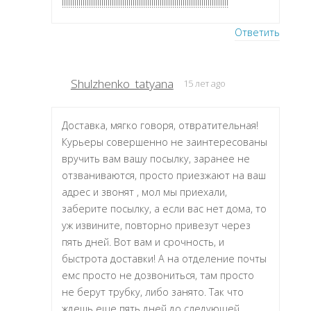
!!!!!!!!!!!!!!!!!!!!!!!!!!!!!!!!!!!!!!!!!!!!!!!!!!!!!!!!!!!!!!!!!!!!!!!!!!!!!!!!
Ответить
Shulzhenko_tatyana
15 лет ago
Доставка, мягко говоря, отвратительная!
Курьеры совершенно не заинтересованы
вручить вам вашу посылку, заранее не
отзваниваются, просто приезжают на ваш
адрес и звонят , мол мы приехали,
заберите посылку, а если вас нет дома, то
уж извините, повторно привезут через
пять дней. Вот вам и срочность, и
быстрота доставки! А на отделение почты
емс просто не дозвониться, там просто
не берут трубку, либо занято. Так что
ждешь еще пять дней до следующей