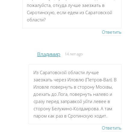
пожалуйста, откуда лучше заезжать в
Сиротинскую, если едем из Саратовской
области?
Ответить
Владимир
14 лет ago
Из Саратовской области лучше
заезжать через Иловлю (Петров-Вал). В
Иловле повернуть в сторону Москвы,
доехать до Лога, повернуть налево и
сразу перед заправкой уйти левее в
сторону Белужино-Колдаирова. А там
паром как раз в Сротинскую ходит.
Ответить