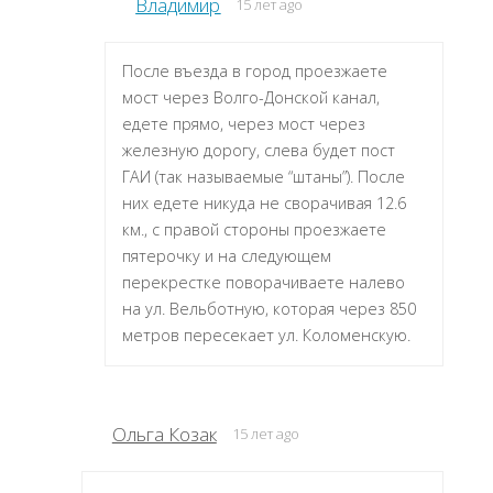
Владимир
15 лет ago
После въезда в город проезжаете
мост через Волго-Донской канал,
едете прямо, через мост через
железную дорогу, слева будет пост
ГАИ (так называемые “штаны”). После
них едете никуда не сворачивая 12.6
км., с правой стороны проезжаете
пятерочку и на следующем
перекрестке поворачиваете налево
на ул. Вельботную, которая через 850
метров пересекает ул. Коломенскую.
Ольга Козак
15 лет ago