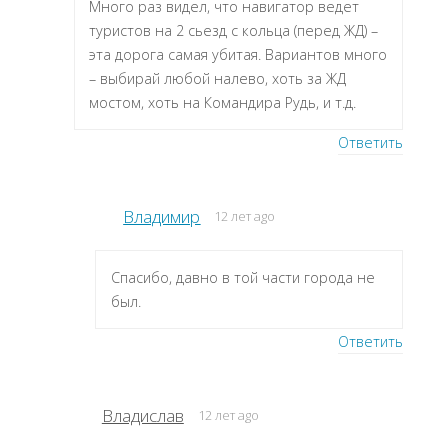
Много раз видел, что навигатор ведет
туристов на 2 сьезд с кольца (перед ЖД) –
эта дорога самая убитая. Вариантов много
– выбирай любой налево, хоть за ЖД
мостом, хоть на Командира Рудь, и т.д.
Ответить
Владимир
12 лет ago
Спасибо, давно в той части города не
был.
Ответить
Владислав
12 лет ago