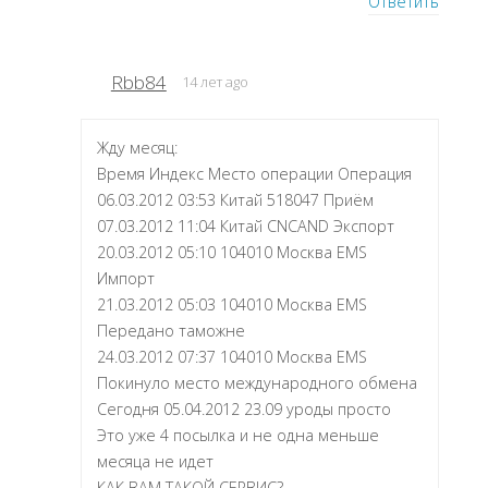
Ответить
Rbb84
14 лет ago
Жду месяц:
Время Индекс Место операции Операция
06.03.2012 03:53 Китай 518047 Приём
07.03.2012 11:04 Китай CNCAND Экспорт
20.03.2012 05:10 104010 Москва EMS
Импорт
21.03.2012 05:03 104010 Москва EMS
Передано таможне
24.03.2012 07:37 104010 Москва EMS
Покинуло место международного обмена
Сегодня 05.04.2012 23.09 уроды просто
Это уже 4 посылка и не одна меньше
месяца не идет
КАК ВАМ ТАКОЙ СЕРВИС?