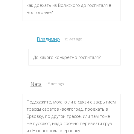
как доехать из Волжского до госпиталя в
Волгограде?
Владимир
15 лет ago
До какого конкретно госпиталя?
Nata
15 лет ago
Подскажите, можно ли в связи с закрытием
трассы саратов -волгоград, проехать в
Ерзовку, по другой трассе, или там тоже
не пускают, надо срочно перевезти груз
из Н.новгорода в ерзовку