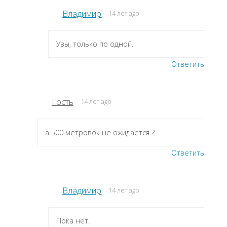
Владимир
14 лет ago
Увы, только по одной.
Ответить
Гость
14 лет ago
а 500 метровок не ожидается ?
Ответить
Владимир
14 лет ago
Пока нет.