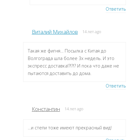
Ответить
Виталий Михайлов
14 лет ago
Такая же фигня… Посылка с Китая до
Волгограда шла более 3х недель. И это
экспресс доставка!?!?!? И пока что даже не
пытаются доставить до дома.
Ответить
Константин
14 лет ago
…и степи тоже имеют прекрасный вид!