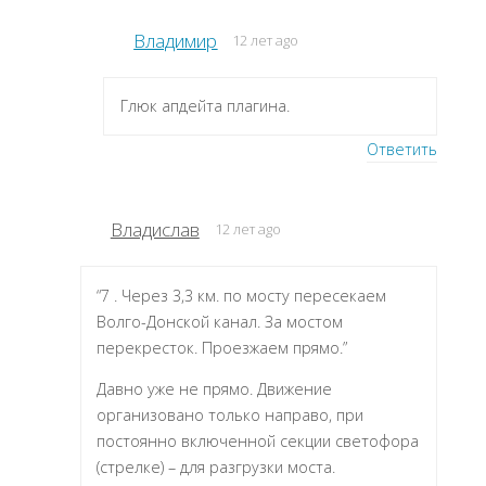
Владимир
12 лет ago
Глюк апдейта плагина.
Ответить
Владислав
12 лет ago
“7 . Через 3,3 км. по мосту пересекаем
Волго-Донской канал. За мостом
перекресток. Проезжаем прямо.”
Давно уже не прямо. Движение
организовано только направо, при
постоянно включенной секции светофора
(стрелке) – для разгрузки моста.