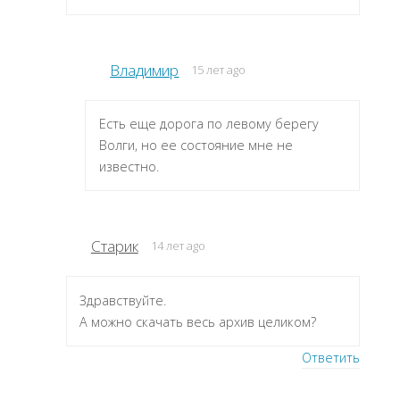
Владимир
15 лет ago
Есть еще дорога по левому берегу
Волги, но ее состояние мне не
известно.
Старик
14 лет ago
Здравствуйте.
А можно скачать весь архив целиком?
Ответить