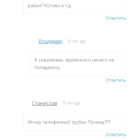
район? Котово и т.д.
Ответить
Владимир
15 лет ago
К сожалению, приличного ничего не
попадалось.
Ответить
Станислав
15 лет ago
Игнор телефонной трубки. Почему???
Ответить