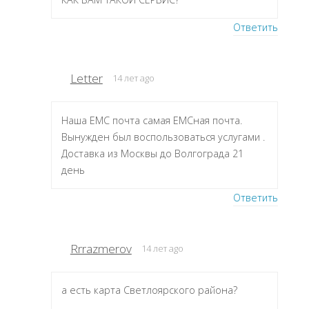
Ответить
Letter
14 лет ago
Наша ЕМС почта самая ЕМСная почта.
Вынужден был воспользоваться услугами .
Доставка из Москвы до Волгограда 21
день
Ответить
Rrrazmerov
14 лет ago
а есть карта Светлоярского района?