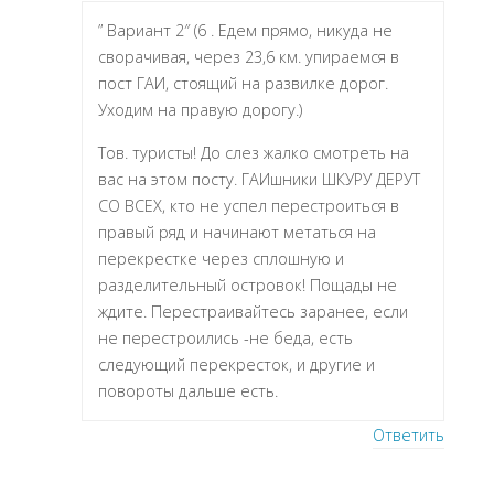
” Вариант 2″ (6 . Едем прямо, никуда не
сворачивая, через 23,6 км. упираемся в
пост ГАИ, стоящий на развилке дорог.
Уходим на правую дорогу.)
Тов. туристы! До слез жалко смотреть на
вас на этом посту. ГАИшники ШКУРУ ДЕРУТ
СО ВСЕХ, кто не успел перестроиться в
правый ряд и начинают метаться на
перекрестке через сплошную и
разделительный островок! Пощады не
ждите. Перестраивайтесь заранее, если
не перестроились -не беда, есть
следующий перекресток, и другие и
повороты дальше есть.
Ответить