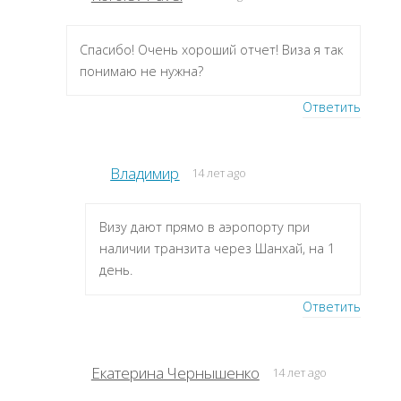
Спасибо! Очень хороший отчет! Виза я так
понимаю не нужна?
Ответить
Владимир
14 лет ago
Визу дают прямо в аэропорту при
наличии транзита через Шанхай, на 1
день.
Ответить
Екатерина Чернышенко
14 лет ago