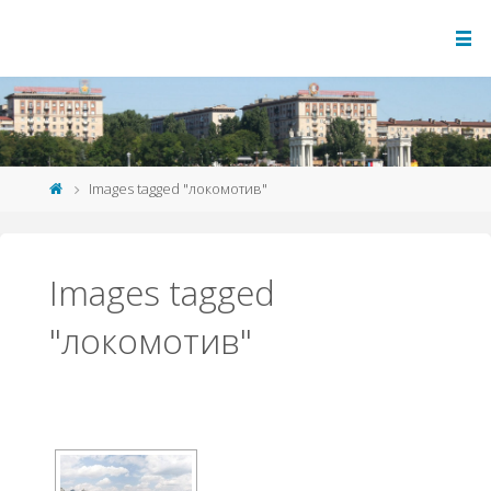
Images tagged "локомотив"
Images tagged
"локомотив"