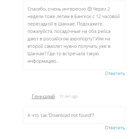
Спасибо, очень интересно 🙂 Через 2
недели тоже летим в Бангкок с 12 часовой
пересадкой в Шанхае. Подскажите,
пожалуйста, посадочные на оба рейса
дают в российском аэропорту? Или на
второй самолет нужно получать уже в
Шанхае? Где-то встречала такую
информацию…
Ответить
Геннадий
12 лет ago
А что так:”Download not found”?
Ответить