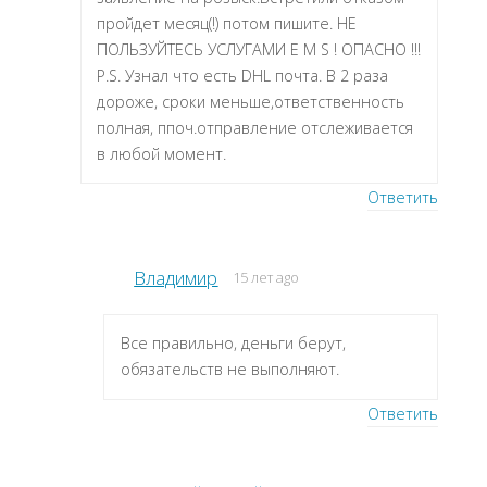
пройдет месяц(!) потом пишите. НЕ
ПОЛЬЗУЙТЕСЬ УСЛУГАМИ E M S ! ОПАСНО !!!
P.S. Узнал что есть DHL почта. В 2 раза
дороже, сроки меньше,ответственность
полная, ппоч.отправление отслеживается
в любой момент.
Ответить
Владимир
15 лет ago
Все правильно, деньги берут,
обязательств не выполняют.
Ответить