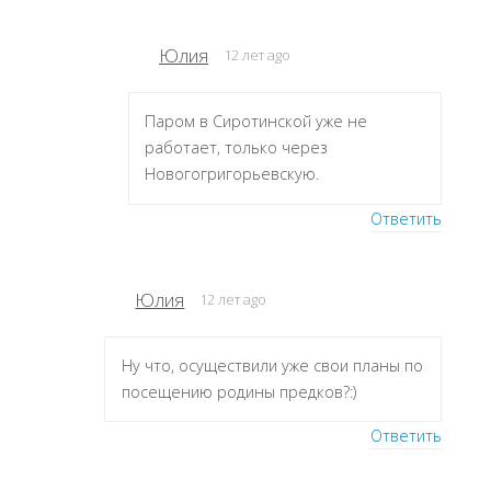
Юлия
12 лет ago
Паром в Сиротинской уже не
работает, только через
Новогогригорьевскую.
Ответить
Юлия
12 лет ago
Ну что, осуществили уже свои планы по
посещению родины предков?:)
Ответить