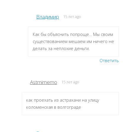
Владимир
15 лет ago
Как бы объяснить попроще… Мы своим
существованием мешаем им ничего не
делать за неплохие деньги.
Ответить
Astmimemo
15 лет ago
как проехать из астрахани на улицу
коломенская в волгограде