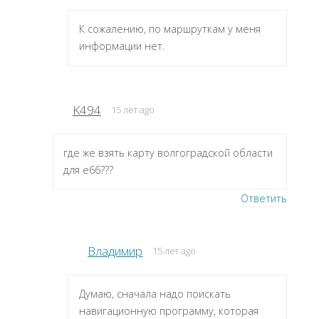
К сожалению, по маршруткам у меня
информации нет.
K494
15 лет ago
где же взять карту волгоградской области
для е66???
Ответить
Владимир
15 лет ago
Думаю, сначала надо поискать
навигационную программу, которая