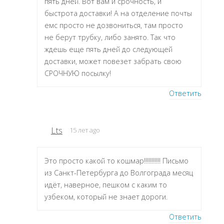
пять дней. Вот вам и срочность, и
быстрота доставки! А на отделение почты
емс просто не дозвониться, там просто
не берут трубку, либо занято. Так что
ждешь еще пять дней до следующей
доставки, может повезет забрать свою
СРОЧНУЮ посылку!
Ответить
Lts
15 лет ago
Это просто какой то кошмар!!!!!!!!!!! Письмо
из Санкт-Петербурга до Волгограда месяц
идёт, наверное, пешком с каким то
узбеком, который не знает дороги.
Ответить