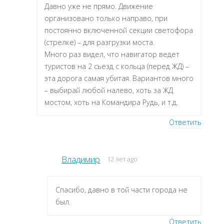
Давно уже не прямо. Движение
организовано только направо, при
постоянно включенной секции светофора
(стрелке) – для разгрузки моста.
Много раз видел, что навигатор ведет
туристов на 2 сьезд с кольца (перед ЖД) –
эта дорога самая убитая. Вариантов много
– выбирай любой налево, хоть за ЖД
мостом, хоть на Командира Рудь, и т.д.
Ответить
Владимир
12 лет ago
Спасибо, давно в той части города не
был.
Ответить