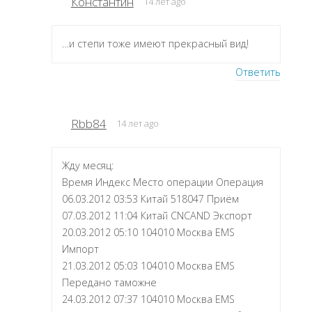
Константин
14 лет ago
…и степи тоже имеют прекрасный вид!
Ответить
Rbb84
14 лет ago
Жду месяц:
Время Индекс Место операции Операция
06.03.2012 03:53 Китай 518047 Приём
07.03.2012 11:04 Китай CNCAND Экспорт
20.03.2012 05:10 104010 Москва EMS
Импорт
21.03.2012 05:03 104010 Москва EMS
Передано таможне
24.03.2012 07:37 104010 Москва EMS