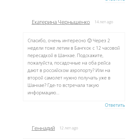
Екатерина Чернышенко
14 лет ago
Спасибо, очень интересно 🙂 Через 2
недели тоже летим в Бангкок с 12 часовой
пересадкой в Шанхае. Подскажите,
пожалуйста, посадочные на оба рейса
дают в российском аэропорту? Или на
второй самолет нужно получать уже в
Шанхае? Где-то встречала такую
информацию…
Ответить
Геннадий
12 лет ago