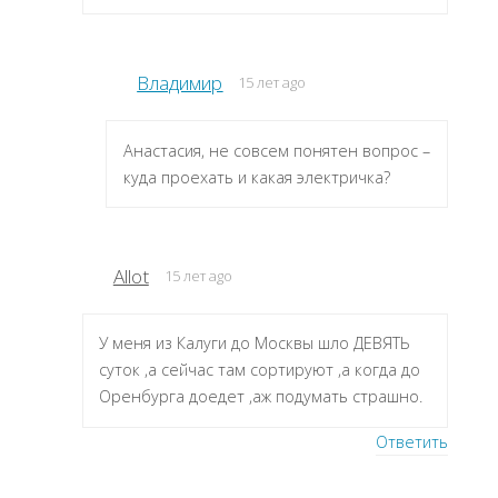
Владимир
15 лет ago
Анастасия, не совсем понятен вопрос –
куда проехать и какая электричка?
Allot
15 лет ago
У меня из Калуги до Москвы шло ДЕВЯТЬ
суток ,а сейчас там сортируют ,а когда до
Оренбурга доедет ,аж подумать страшно.
Ответить