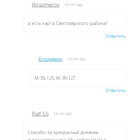
Rrrazmerov
14 лет ago
а есть карта Светлоярского района?
Ответить
Владимир
14 лет ago
M-38-126, M-38-127
Ответить
Ralf-55
14 лет ago
Спасибо за прекрасный дневник
путешественника. Мы собираемся в