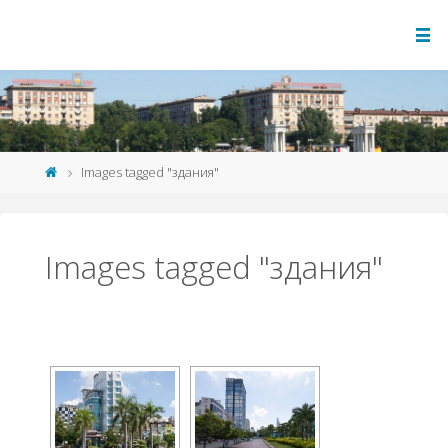
Images tagged "здания"
Images tagged "здания"