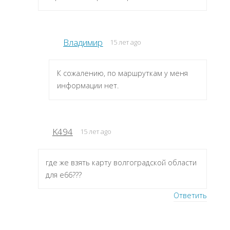
Владимир
15 лет ago
К сожалению, по маршруткам у меня
информации нет.
K494
15 лет ago
где же взять карту волгоградской области
для е66???
Ответить