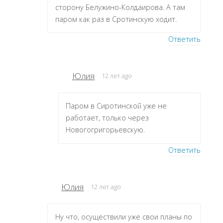
сторону Белужино-Колдаирова. А там
паром как раз в Сротинскую ходит.
Ответить
Юлия
12 лет ago
Паром в Сиротинской уже не
работает, только через
Новогогригорьевскую.
Ответить
Юлия
12 лет ago
Ну что, осуществили уже свои планы по