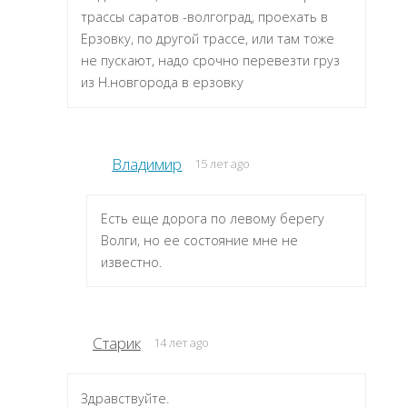
трассы саратов -волгоград, проехать в
Ерзовку, по другой трассе, или там тоже
не пускают, надо срочно перевезти груз
из Н.новгорода в ерзовку
Владимир
15 лет ago
Есть еще дорога по левому берегу
Волги, но ее состояние мне не
известно.
Старик
14 лет ago
Здравствуйте.