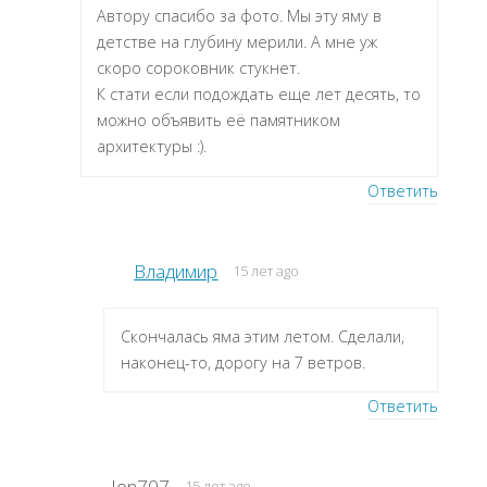
Автору спасибо за фото. Мы эту яму в
детстве на глубину мерили. А мне уж
скоро сороковник стукнет.
К стати если подождать еще лет десять, то
можно объявить её памятником
архитектуры :).
Ответить
Владимир
15 лет ago
Скончалась яма этим летом. Сделали,
наконец-то, дорогу на 7 ветров.
Ответить
Jon707
15 лет ago