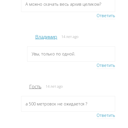
А можно скачать весь архив целиком?
Ответить
Владимир
14 лет ago
Увы, только по одной.
Ответить
Гость
14 лет ago
а 500 метровок не ожидается ?
Ответить