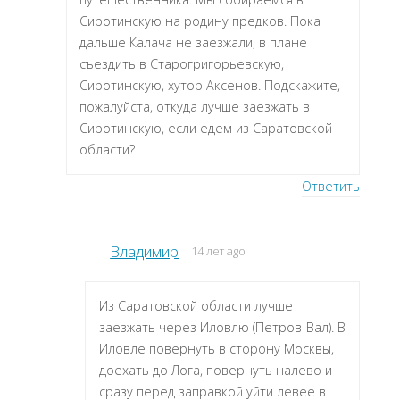
Сиротинскую на родину предков. Пока
дальше Калача не заезжали, в плане
съездить в Старогригорьевскую,
Сиротинскую, хутор Аксенов. Подскажите,
пожалуйста, откуда лучше заезжать в
Сиротинскую, если едем из Саратовской
области?
Ответить
Владимир
14 лет ago
Из Саратовской области лучше
заезжать через Иловлю (Петров-Вал). В
Иловле повернуть в сторону Москвы,
доехать до Лога, повернуть налево и
сразу перед заправкой уйти левее в