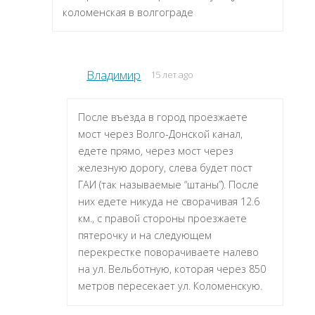
коломенская в волгограде
Владимир
15 лет ago
После въезда в город проезжаете
мост через Волго-Донской канал,
едете прямо, через мост через
железную дорогу, слева будет пост
ГАИ (так называемые “штаны”). После
них едете никуда не сворачивая 12.6
км., с правой стороны проезжаете
пятерочку и на следующем
перекрестке поворачиваете налево
на ул. Вельботную, которая через 850
метров пересекает ул. Коломенскую.