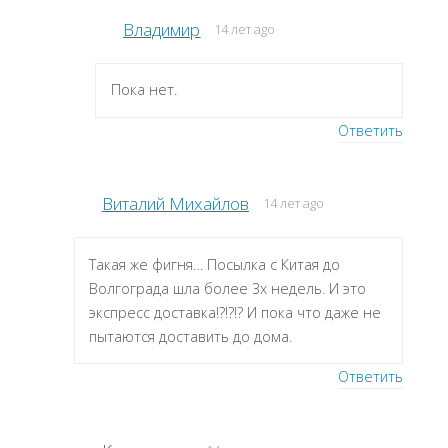
Владимир
14 лет ago
Пока нет.
Ответить
Виталий Михайлов
14 лет ago
Такая же фигня… Посылка с Китая до
Волгограда шла более 3х недель. И это
экспресс доставка!?!?!? И пока что даже не
пытаются доставить до дома.
Ответить