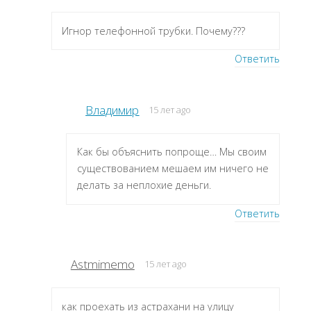
Игнор телефонной трубки. Почему???
Ответить
Владимир
15 лет ago
Как бы объяснить попроще… Мы своим
существованием мешаем им ничего не
делать за неплохие деньги.
Ответить
Astmimemo
15 лет ago
как проехать из астрахани на улицу