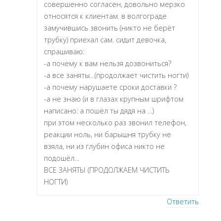
совершенно согласен, довольно мерзко
относятся к клиентам. в волгограде
замучившись звонить (никто не берёт
трубку) приехал сам. сидит девочка,
спрашиваю:
-а почему к вам нельзя дозвониться?
-а все заняты…(продолжает чистить ногти)
-а почему нарушаете сроки доставки ?
-а не знаю (и в глазах крупным шрифтом
написано: а пошёл ты дядя на …)
при этом несколько раз звонил телефон,
реакции ноль, ни барышня трубку не
взяла, ни из глубин офиса никто не
подошёл…
ВСЕ ЗАНЯТЫ (ПРОДОЛЖАЕМ ЧИСТИТЬ
НОГТИ)
Ответить