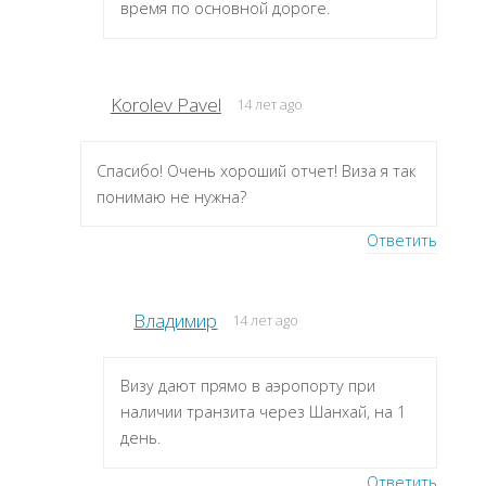
время по основной дороге.
Korolev Pavel
14 лет ago
Спасибо! Очень хороший отчет! Виза я так
понимаю не нужна?
Ответить
Владимир
14 лет ago
Визу дают прямо в аэропорту при
наличии транзита через Шанхай, на 1
день.
Ответить