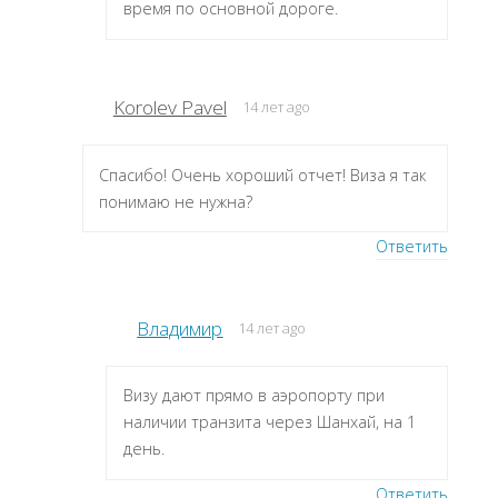
время по основной дороге.
Korolev Pavel
14 лет ago
Спасибо! Очень хороший отчет! Виза я так
понимаю не нужна?
Ответить
Владимир
14 лет ago
Визу дают прямо в аэропорту при
наличии транзита через Шанхай, на 1
день.
Ответить