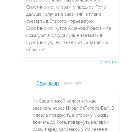
Сиротинскую на родину предков. Пока
дальше Калача не заезжали, в плане
съездить в Старогригорьевскую,
Сиротинскую, хутор Аксенов. Подскажите,
пожалуйста, откуда лучше заезжать в
Сиротинскую, если едем из Саратовской
области?
Ответить
Владимир
14 лет ago
Из Саратовской области лучше
заезжать через Иловлю (Петров-Вал). В
Иловле повернуть в сторону Москвы,
доехать до Лога, повернуть налево и
сразу перед заправкой уйти левее в