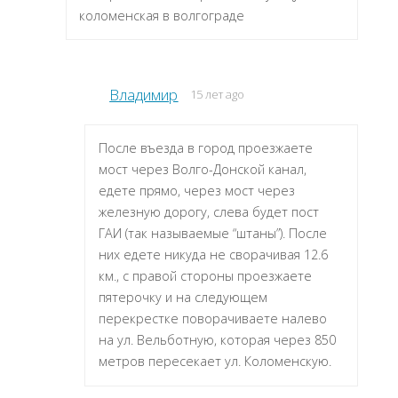
коломенская в волгограде
Владимир
15 лет ago
После въезда в город проезжаете
мост через Волго-Донской канал,
едете прямо, через мост через
железную дорогу, слева будет пост
ГАИ (так называемые “штаны”). После
них едете никуда не сворачивая 12.6
км., с правой стороны проезжаете
пятерочку и на следующем
перекрестке поворачиваете налево
на ул. Вельботную, которая через 850
метров пересекает ул. Коломенскую.