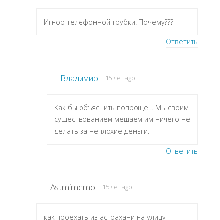
Игнор телефонной трубки. Почему???
Ответить
Владимир
15 лет ago
Как бы объяснить попроще… Мы своим
существованием мешаем им ничего не
делать за неплохие деньги.
Ответить
Astmimemo
15 лет ago
как проехать из астрахани на улицу