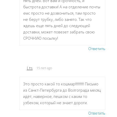
пять дней. Вот вам и срочность, и
быстрота доставки! А на отделение почты
емс просто не дозвониться, там просто
не берут трубку, либо занято. Так что
ждешь еще пять дней до следующей
доставки, может повезет забрать свою
СРОЧНУЮ посылку!
Ответить
Lts
15 лет ago
Это просто какой то кошмар!!!!!!!!!!! Письмо
из Санкт-Петербурга до Волгограда месяц
идёт, наверное, пешком с каким то
узбеком, который не знает дороги.
Ответить