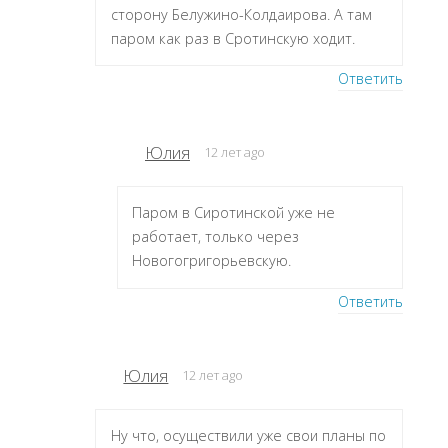
сторону Белужино-Колдаирова. А там
паром как раз в Сротинскую ходит.
Ответить
Юлия
12 лет ago
Паром в Сиротинской уже не
работает, только через
Новогогригорьевскую.
Ответить
Юлия
12 лет ago
Ну что, осуществили уже свои планы по