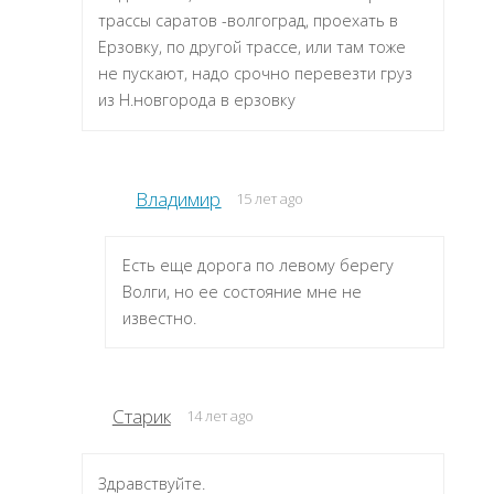
трассы саратов -волгоград, проехать в
Ерзовку, по другой трассе, или там тоже
не пускают, надо срочно перевезти груз
из Н.новгорода в ерзовку
Владимир
15 лет ago
Есть еще дорога по левому берегу
Волги, но ее состояние мне не
известно.
Старик
14 лет ago
Здравствуйте.