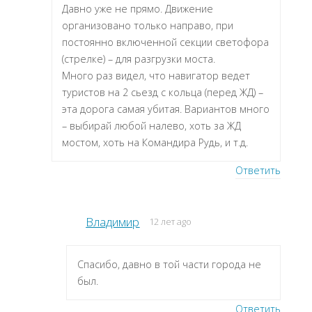
Давно уже не прямо. Движение
организовано только направо, при
постоянно включенной секции светофора
(стрелке) – для разгрузки моста.
Много раз видел, что навигатор ведет
туристов на 2 сьезд с кольца (перед ЖД) –
эта дорога самая убитая. Вариантов много
– выбирай любой налево, хоть за ЖД
мостом, хоть на Командира Рудь, и т.д.
Ответить
Владимир
12 лет ago
Спасибо, давно в той части города не
был.
Ответить