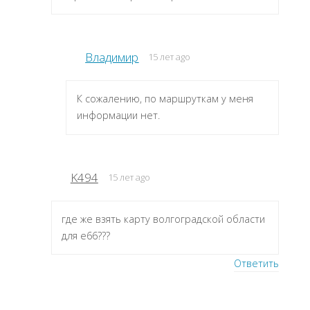
Владимир
15 лет ago
К сожалению, по маршруткам у меня
информации нет.
K494
15 лет ago
где же взять карту волгоградской области
для е66???
Ответить