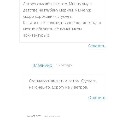
Автору спасибо за фото. Мы эту яму в
детстве на глубину мерили. А мне уж
скоро сороковник стукнет.
К стати если подождать еще лет десять, то
можно объявить её памятником
архитектуры :).
Ответить
Владимир
15 лет ago
Скончалась яма этим летом. Сделали,
наконец-то, дорогу на 7 ветров.
Ответить
Jon707
15 лет ago