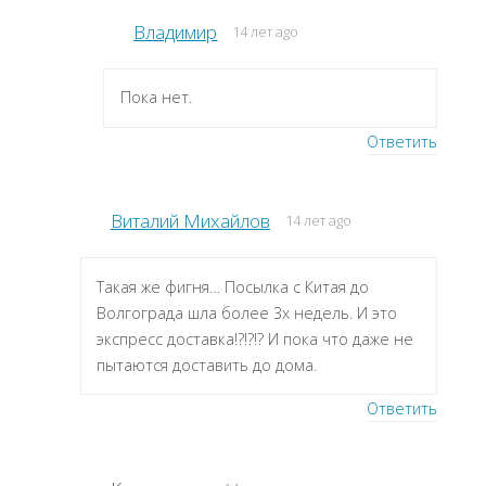
Владимир
14 лет ago
Пока нет.
Ответить
Виталий Михайлов
14 лет ago
Такая же фигня… Посылка с Китая до
Волгограда шла более 3х недель. И это
экспресс доставка!?!?!? И пока что даже не
пытаются доставить до дома.
Ответить