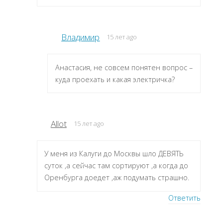
Владимир
15 лет ago
Анастасия, не совсем понятен вопрос –
куда проехать и какая электричка?
Allot
15 лет ago
У меня из Калуги до Москвы шло ДЕВЯТЬ
суток ,а сейчас там сортируют ,а когда до
Оренбурга доедет ,аж подумать страшно.
Ответить