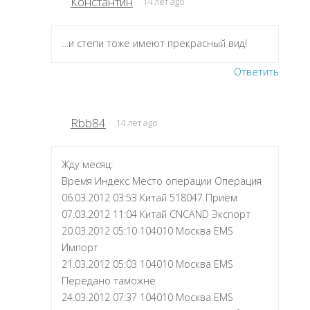
Константин
14 лет ago
…и степи тоже имеют прекрасный вид!
Ответить
Rbb84
14 лет ago
Жду месяц:
Время Индекс Место операции Операция
06.03.2012 03:53 Китай 518047 Приём
07.03.2012 11:04 Китай CNCAND Экспорт
20.03.2012 05:10 104010 Москва EMS
Импорт
21.03.2012 05:03 104010 Москва EMS
Передано таможне
24.03.2012 07:37 104010 Москва EMS