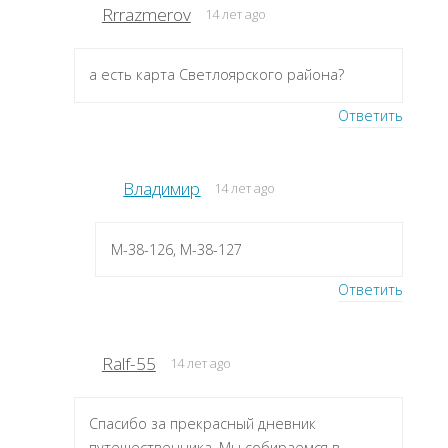
Rrrazmerov
14 лет ago
а есть карта Светлоярского района?
Ответить
Владимир
14 лет ago
M-38-126, M-38-127
Ответить
Ralf-55
14 лет ago
Спасибо за прекрасный дневник
путешественника. Мы собираемся в