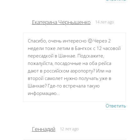
Екатерина Чернышенко
14 лет ago
Спасибо, очень интересно 🙂 Через 2
недели тоже летим в Бангкок с 12 часовой
пересадкой в Шанхае. Подскажите,
пожалуйста, посадочные на оба рейса
дают в российском аэропорту? Или на
второй самолет нужно получать уже в
Шанхае? Где-то встречала такую
информацию…
Ответить
Геннадий
12 лет ago