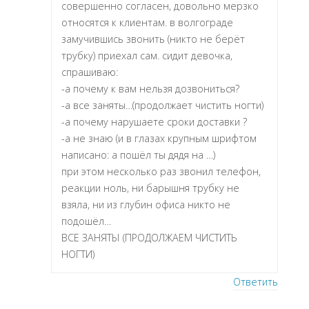
совершенно согласен, довольно мерзко
относятся к клиентам. в волгограде
замучившись звонить (никто не берёт
трубку) приехал сам. сидит девочка,
спрашиваю:
-а почему к вам нельзя дозвониться?
-а все заняты…(продолжает чистить ногти)
-а почему нарушаете сроки доставки ?
-а не знаю (и в глазах крупным шрифтом
написано: а пошёл ты дядя на …)
при этом несколько раз звонил телефон,
реакции ноль, ни барышня трубку не
взяла, ни из глубин офиса никто не
подошёл…
ВСЕ ЗАНЯТЫ (ПРОДОЛЖАЕМ ЧИСТИТЬ
НОГТИ)
Ответить