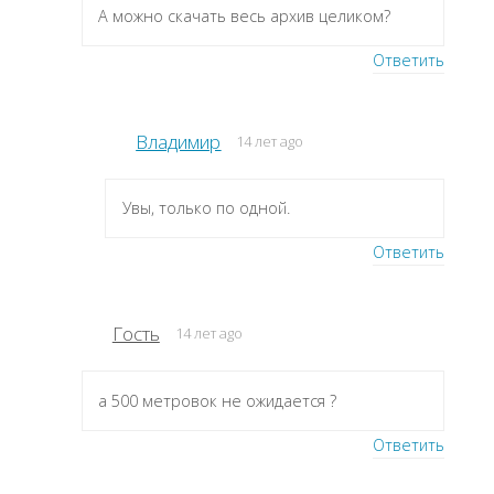
А можно скачать весь архив целиком?
Ответить
Владимир
14 лет ago
Увы, только по одной.
Ответить
Гость
14 лет ago
а 500 метровок не ожидается ?
Ответить