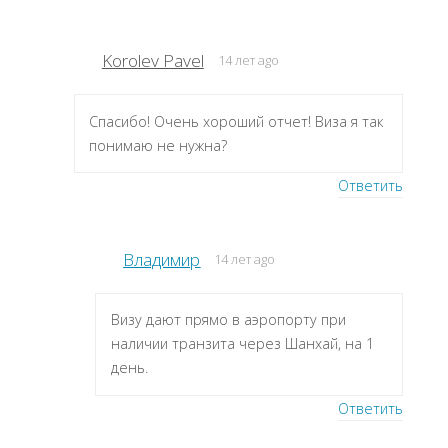
Korolev Pavel
14 лет ago
Спасибо! Очень хороший отчет! Виза я так
понимаю не нужна?
Ответить
Владимир
14 лет ago
Визу дают прямо в аэропорту при
наличии транзита через Шанхай, на 1
день.
Ответить