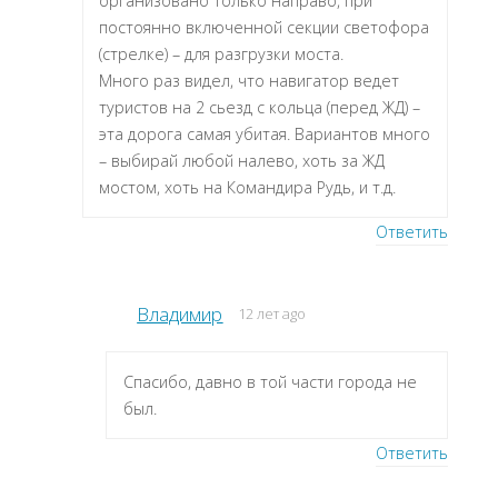
организовано только направо, при
постоянно включенной секции светофора
(стрелке) – для разгрузки моста.
Много раз видел, что навигатор ведет
туристов на 2 сьезд с кольца (перед ЖД) –
эта дорога самая убитая. Вариантов много
– выбирай любой налево, хоть за ЖД
мостом, хоть на Командира Рудь, и т.д.
Ответить
Владимир
12 лет ago
Спасибо, давно в той части города не
был.
Ответить