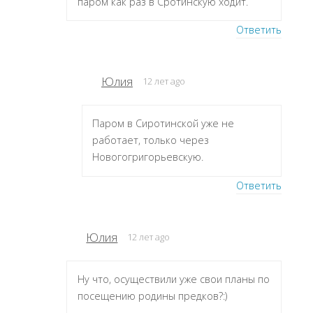
паром как раз в Сротинскую ходит.
Ответить
Юлия
12 лет ago
Паром в Сиротинской уже не
работает, только через
Новогогригорьевскую.
Ответить
Юлия
12 лет ago
Ну что, осуществили уже свои планы по
посещению родины предков?:)