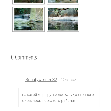
0 Comments
Beautywomen82
15 лет ago
на какой маршрутке доехать до степного
с краснооктябрьского района?