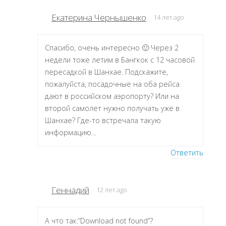
Екатерина Чернышенко
14 лет ago
Спасибо, очень интересно 🙂 Через 2
недели тоже летим в Бангкок с 12 часовой
пересадкой в Шанхае. Подскажите,
пожалуйста, посадочные на оба рейса
дают в российском аэропорту? Или на
второй самолет нужно получать уже в
Шанхае? Где-то встречала такую
информацию…
Ответить
Геннадий
12 лет ago
А что так:”Download not found”?