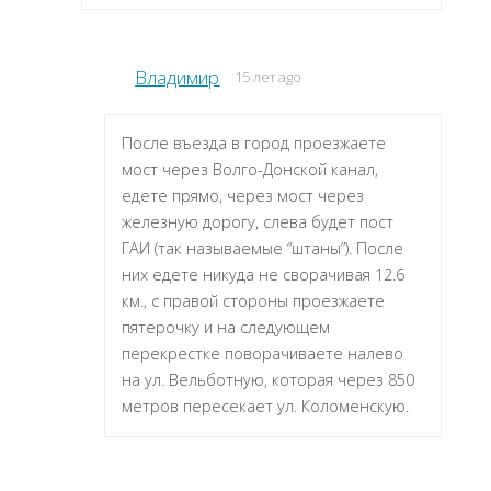
Владимир
15 лет ago
После въезда в город проезжаете
мост через Волго-Донской канал,
едете прямо, через мост через
железную дорогу, слева будет пост
ГАИ (так называемые “штаны”). После
них едете никуда не сворачивая 12.6
км., с правой стороны проезжаете
пятерочку и на следующем
перекрестке поворачиваете налево
на ул. Вельботную, которая через 850
метров пересекает ул. Коломенскую.