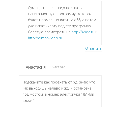
Думаю, сначала надо поискать
навигационную программу, которая
будет нормально идти на e66, а потом
уже искать карту под эту программу.
Советую посмотреть на
http://4pda.ru
и
http://dimonvideo.ru
Ответить
Анастасия!
15 лет ago
Подскажите как проехать от жд, знаю что
как выходишь налево и жд, и остановка
под мостом, а номер электрички 18? Или
какой?