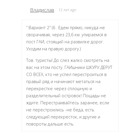
Владислав
12 лет ago
” Вариант 2″ (6 . Едем прямо, никуда не
сворачивая, через 23,6 км. упираемся в
пост ГАИ, стоящий на развилке дорог.
Уходим на правую дорогу.)
Тов. туристы! До слез жалко смотреть на
вас на этом посту. ГАИшники ШКУРУ ДЕРУТ
СО ВСЕХ, кто не успел перестроиться в
правый ряд и начинают метаться на
перекрестке через сплошную и
разделительный островок! Пощады не
ждите. Перестраивайтесь заранее, если
не перестроились -не беда, есть
следующий перекресток, и другие и
повороты дальше есть.