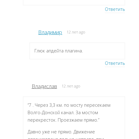
Ответить
Владимир
12 лет ago
Глюк апдейта плагина.
Ответить
Владислав
12 лет ago
“7 . Через 3,3 км. по мосту пересекаем
Волго-Донской канал. За мостом
перекресток. Проезжаем прямо.”
Давно уже не прямо. Движение