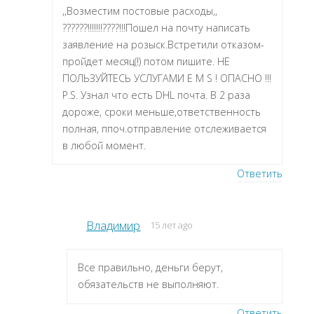
,,Возместим постовые расходы,,
??????!!!!!!!????!!!Пошел на почту написать
заявление на розыск.Встретили отказом-
пройдет месяц(!) потом пишите. НЕ
ПОЛЬЗУЙТЕСЬ УСЛУГАМИ E M S ! ОПАСНО !!!
P.S. Узнал что есть DHL почта. В 2 раза
дороже, сроки меньше,ответственность
полная, ппоч.отправление отслеживается
в любой момент.
Ответить
Владимир
15 лет ago
Все правильно, деньги берут,
обязательств не выполняют.
Ответить