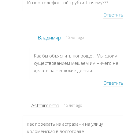
Игнор телефонной трубки. Почему???
Ответить
Владимир
15 лет ago
Как бы объяснить попроще… Мы своим
существованием мешаем им ничего не
делать за неплохие деньги.
Ответить
Astmimemo
15 лет ago
как проехать из астрахани на улицу
коломенская в волгограде