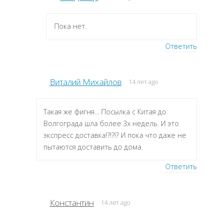
Пока нет.
Ответить
Виталий Михайлов
14 лет ago
Такая же фигня… Посылка с Китая до
Волгограда шла более 3х недель. И это
экспресс доставка!?!?!? И пока что даже не
пытаются доставить до дома.
Ответить
Константин
14 лет ago