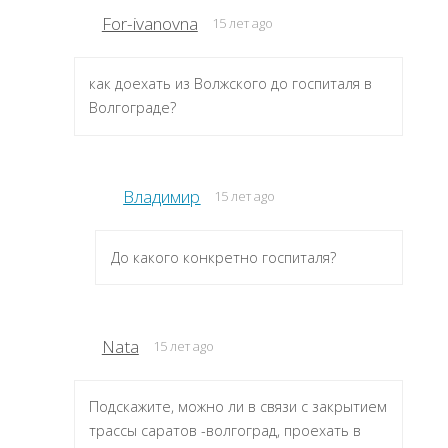
For-ivanovna
15 лет ago
как доехать из Волжского до госпиталя в
Волгограде?
Владимир
15 лет ago
До какого конкретно госпиталя?
Nata
15 лет ago
Подскажите, можно ли в связи с закрытием
трассы саратов -волгоград, проехать в