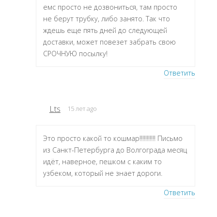
емс просто не дозвониться, там просто
не берут трубку, либо занято. Так что
ждешь еще пять дней до следующей
доставки, может повезет забрать свою
СРОЧНУЮ посылку!
Ответить
Lts
15 лет ago
Это просто какой то кошмар!!!!!!!!!!! Письмо
из Санкт-Петербурга до Волгограда месяц
идёт, наверное, пешком с каким то
узбеком, который не знает дороги.
Ответить