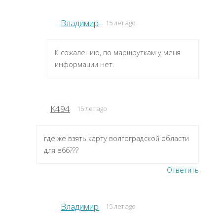
Владимир
15 лет ago
К сожалению, по маршруткам у меня
информации нет.
K494
15 лет ago
где же взять карту волгоградской области
для е66???
Ответить
Владимир
15 лет ago