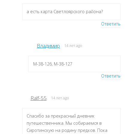
а есть карта Светлоярского района?
Ответить
Владимир
14 лет ago
M-38-126, M-38-127
Ответить
Ralf-55
14 лет ago
Спасибо за прекрасный дневник
путешественника. Мы собираемся в
Сиротинскую на родину предков. Пока