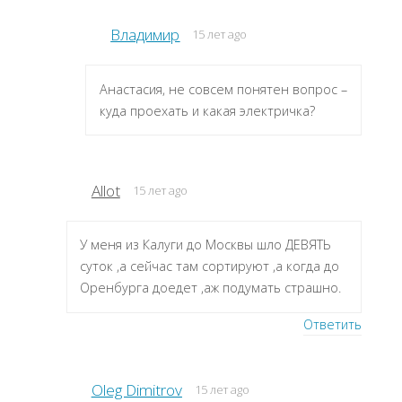
Владимир
15 лет ago
Анастасия, не совсем понятен вопрос –
куда проехать и какая электричка?
Allot
15 лет ago
У меня из Калуги до Москвы шло ДЕВЯТЬ
суток ,а сейчас там сортируют ,а когда до
Оренбурга доедет ,аж подумать страшно.
Ответить
Oleg Dimitrov
15 лет ago