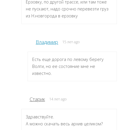
Ерзовку, по другой трассе, или там тоже
не пускают, надо срочно перевезти груз
из Н.новгорода в ерзовку
Владимир
15 лет ago
Есть еще дорога по левому берегу
Волги, но ее состояние мне не
известно.
Старик
14 лет ago
Здравствуйте.
А можно скачать весь архив целиком?