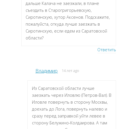
дальше Калача не заезжали, в плане
съездить в Старогригорьевскую,
Сиротинскую, хутор Аксенов. Подскажите,
пожалуйста, откуда лучше заезжать в
Сиротинскую, если едем из Саратовской
области?
Ответить
Владимир
14 лет ago
Из Саратовской области лучше
заезжать через Иловлю (Петров-Вал). В
Иловле повернуть в сторону Москвы,
доехать до Лога, повернуть налево и
сразу перед заправкой уйти левее в
сторону Белужино-Колдаирова. А там