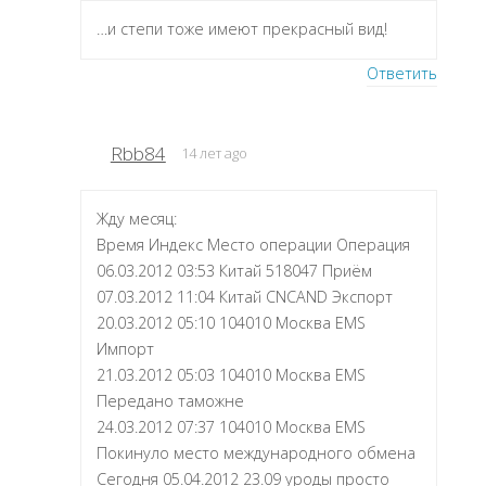
…и степи тоже имеют прекрасный вид!
Ответить
Rbb84
14 лет ago
Жду месяц:
Время Индекс Место операции Операция
06.03.2012 03:53 Китай 518047 Приём
07.03.2012 11:04 Китай CNCAND Экспорт
20.03.2012 05:10 104010 Москва EMS
Импорт
21.03.2012 05:03 104010 Москва EMS
Передано таможне
24.03.2012 07:37 104010 Москва EMS
Покинуло место международного обмена
Сегодня 05.04.2012 23.09 уроды просто