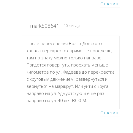
Ответить
mark508641
10 лет ago
После пересечения Волго-Донского
канала перекресток прямо не проедешь,
там по знаку можно только направо.
Придется повернуть, проехать меньше
километра по ул. Фадеева до перекрестка
с круговым движением, развернуться и
вернуться на маршрут. Или уйти с круга
направо на ул. Удмуртскую и еще раз
направо на ул. 40 лет ВЛКСМ.
Ответить