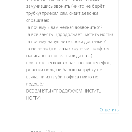
замучившись звонить (никто не берёт
трубку) приехал сам. сидит девочка,
спрашиваю:
-а почему к вам нельзя дозвониться?
-а все заняты…(продолжает чистить ногти)
-а почему нарушаете сроки доставки ?
-а не знаю (и в глазах крупным шрифтом
написано: а пошёл ты дядя на …)
при этом несколько раз звонил телефон,
реакции ноль, ни барышня трубку не
взяла, ни из глубин офиса никто не
подошёл…
ВСЕ ЗАНЯТЫ (ПРОДОЛЖАЕМ ЧИСТИТЬ
НОГТИ)
Ответить
Heer
15 лет ago