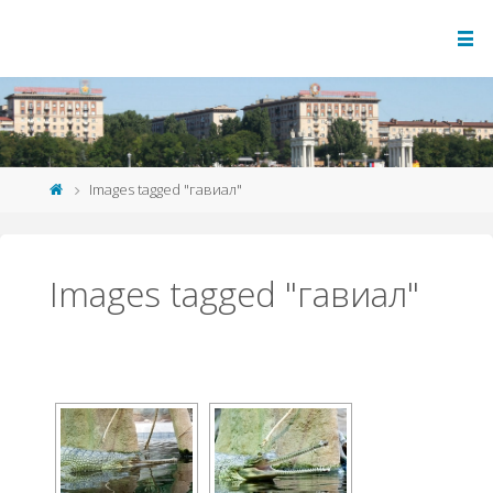
Images tagged "гавиал"
Images tagged "гавиал"