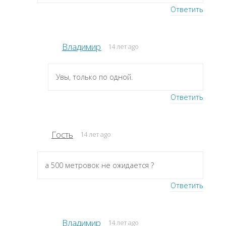
Ответить
Владимир
14 лет ago
Увы, только по одной.
Ответить
Гость
14 лет ago
а 500 метровок не ожидается ?
Ответить
Владимир
14 лет ago