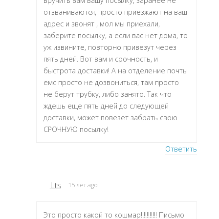
вручить вам вашу посылку, заранее не
отзваниваются, просто приезжают на ваш
адрес и звонят , мол мы приехали,
заберите посылку, а если вас нет дома, то
уж извините, повторно привезут через
пять дней. Вот вам и срочность, и
быстрота доставки! А на отделение почты
емс просто не дозвониться, там просто
не берут трубку, либо занято. Так что
ждешь еще пять дней до следующей
доставки, может повезет забрать свою
СРОЧНУЮ посылку!
Ответить
Lts
15 лет ago
Это просто какой то кошмар!!!!!!!!!!! Письмо