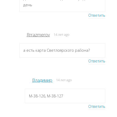
день
Ответить
Rrrazmerov
14 лет ago
а есть карта Светлоярского района?
Ответить
Владимир
14 лет ago
M-38-126, M-38-127
Ответить