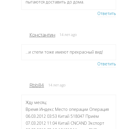
пытаются доставить до дома.
Ответить
Константин
14 лет ago
…и степи тоже имеют прекрасный вид!
Ответить
Rbb84
14 лет ago
Жду месяц:
Время Индекс Место операции Операция
06.03.2012 03:53 Китай 518047 Приём
07.03.2012 11:04 Китай CNCAND Экспорт