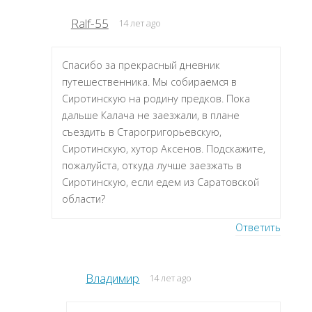
Ralf-55
14 лет ago
Спасибо за прекрасный дневник
путешественника. Мы собираемся в
Сиротинскую на родину предков. Пока
дальше Калача не заезжали, в плане
съездить в Старогригорьевскую,
Сиротинскую, хутор Аксенов. Подскажите,
пожалуйста, откуда лучше заезжать в
Сиротинскую, если едем из Саратовской
области?
Ответить
Владимир
14 лет ago