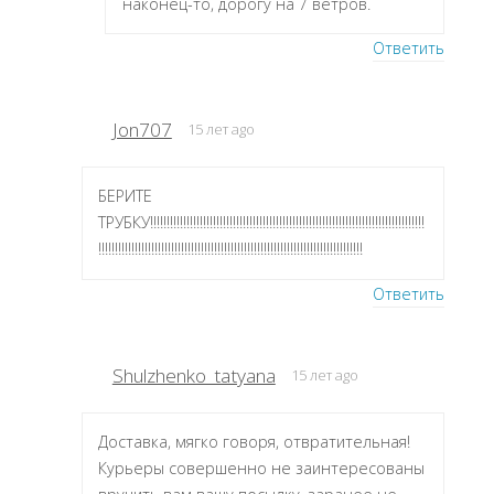
наконец-то, дорогу на 7 ветров.
Ответить
Jon707
15 лет ago
БЕРИТЕ
ТРУБКУ!!!!!!!!!!!!!!!!!!!!!!!!!!!!!!!!!!!!!!!!!!!!!!!!!!!!!!!!!!!!!!!!!!!!!!!!!!!!!!!!!!!
!!!!!!!!!!!!!!!!!!!!!!!!!!!!!!!!!!!!!!!!!!!!!!!!!!!!!!!!!!!!!!!!!!!!!!!!!!!!!!!!
Ответить
Shulzhenko_tatyana
15 лет ago
Доставка, мягко говоря, отвратительная!
Курьеры совершенно не заинтересованы