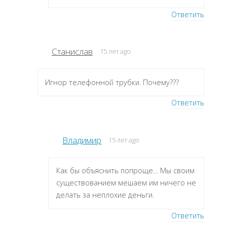
Ответить
Станислав
15 лет ago
Игнор телефонной трубки. Почему???
Ответить
Владимир
15 лет ago
Как бы объяснить попроще… Мы своим
существованием мешаем им ничего не
делать за неплохие деньги.
Ответить