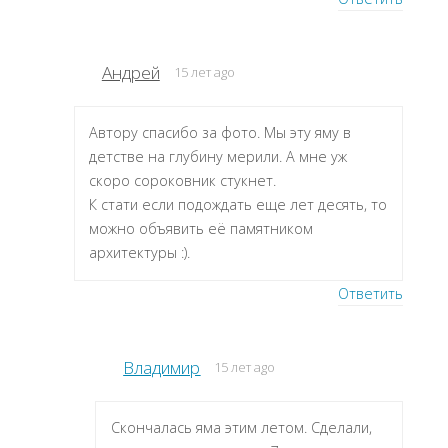
Андрей
15 лет ago
Автору спасибо за фото. Мы эту яму в
детстве на глубину мерили. А мне уж
скоро сороковник стукнет.
К стати если подождать еще лет десять, то
можно объявить её памятником
архитектуры :).
Ответить
Владимир
15 лет ago
Скончалась яма этим летом. Сделали,