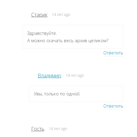
Старик
14 лет ago
Здравствуйте.
А можно скачать весь архив целиком?
Ответить
Владимир
14 лет ago
Увы, только по одной.
Ответить
Гость
14 лет ago