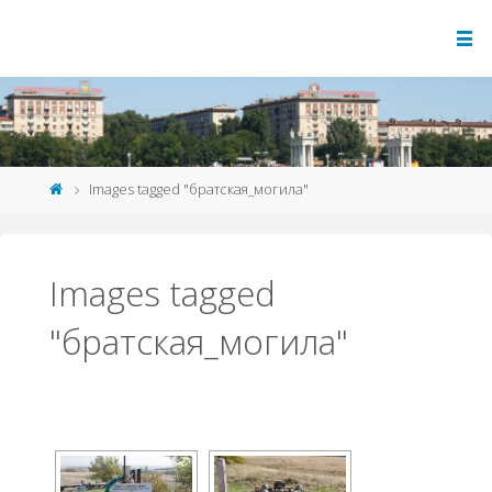
Images tagged "братская_могила"
Images tagged
"братская_могила"