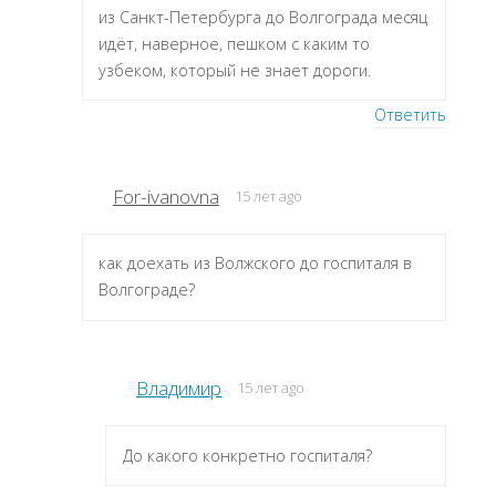
из Санкт-Петербурга до Волгограда месяц
идёт, наверное, пешком с каким то
узбеком, который не знает дороги.
Ответить
For-ivanovna
15 лет ago
как доехать из Волжского до госпиталя в
Волгограде?
Владимир
15 лет ago
До какого конкретно госпиталя?