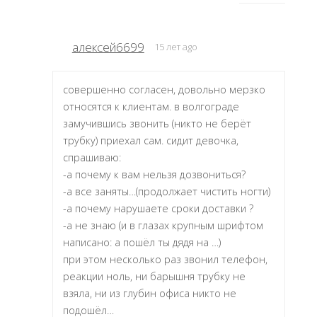
алексей6699
15 лет ago
совершенно согласен, довольно мерзко
относятся к клиентам. в волгограде
замучившись звонить (никто не берёт
трубку) приехал сам. сидит девочка,
спрашиваю:
-а почему к вам нельзя дозвониться?
-а все заняты…(продолжает чистить ногти)
-а почему нарушаете сроки доставки ?
-а не знаю (и в глазах крупным шрифтом
написано: а пошёл ты дядя на …)
при этом несколько раз звонил телефон,
реакции ноль, ни барышня трубку не
взяла, ни из глубин офиса никто не
подошёл…