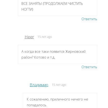
ВСЕ ЗАНЯТЫ (ПРОДОЛЖАЕМ ЧИСТИТЬ
НОГТИ)
Ответить
Heer
15 лет ago
А когда все таки появится Жирновский
район? Котово и т.д.
Ответить
Владимир
15 лет ago
К сожалению, приличного ничего не
попадалось.