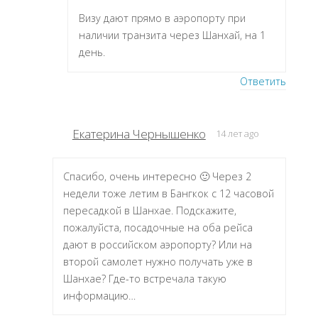
Визу дают прямо в аэропорту при
наличии транзита через Шанхай, на 1
день.
Ответить
Екатерина Чернышенко
14 лет ago
Спасибо, очень интересно 🙂 Через 2
недели тоже летим в Бангкок с 12 часовой
пересадкой в Шанхае. Подскажите,
пожалуйста, посадочные на оба рейса
дают в российском аэропорту? Или на
второй самолет нужно получать уже в
Шанхае? Где-то встречала такую
информацию…