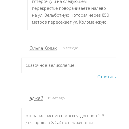
пятерочку и на следующем
перекрестке поворачиваете налево
на ул. Вельботную, которая через 850
метров пересекает ул. Коломенскую.
Ольга Козак
15 лет ago
Сказочное великолепие!
Ответить
аджей
15 лет ago
отправил письмо в москву. договор 2-3
дня. прошло 8.Сайт отслеживания