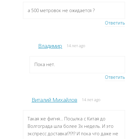
а 500 метровок не ожидается ?
Ответить
Владимир
14 лет ago
Пока нет.
Ответить
Виталий Михайлов
14 лет ago
Такая же фигня… Посылка с Китая до
Волгограда шла более 3х недель. И это
экспресс доставка!?!?!? И пока что даже не