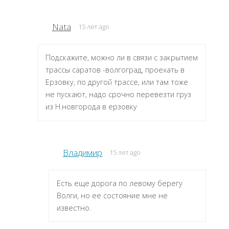
Nata
15 лет ago
Подскажите, можно ли в связи с закрытием
трассы саратов -волгоград, проехать в
Ерзовку, по другой трассе, или там тоже
не пускают, надо срочно перевезти груз
из Н.новгорода в ерзовку
Владимир
15 лет ago
Есть еще дорога по левому берегу
Волги, но ее состояние мне не
известно.