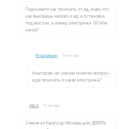
Подскажите как проехать от жд, знаю что
как выходишь налево и жд, и остановка
под мостом, а номер электрички 18? Или
какой?
Владимир
15 лет ago
Анастасия, не совсем понятен вопрос –
куда проехать и какая электричка?
Allot
15 лет ago
У меня из Калуги до Москвы шло ДЕВЯТЬ