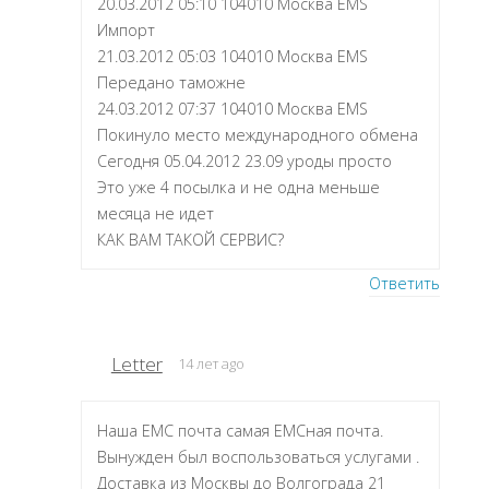
20.03.2012 05:10 104010 Москва EMS
Импорт
21.03.2012 05:03 104010 Москва EMS
Передано таможне
24.03.2012 07:37 104010 Москва EMS
Покинуло место международного обмена
Сегодня 05.04.2012 23.09 уроды просто
Это уже 4 посылка и не одна меньше
месяца не идет
КАК ВАМ ТАКОЙ СЕРВИС?
Ответить
Letter
14 лет ago
Наша ЕМС почта самая ЕМСная почта.
Вынужден был воспользоваться услугами .
Доставка из Москвы до Волгограда 21