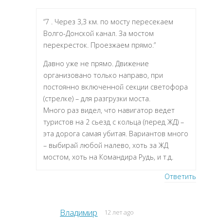
“7 . Через 3,3 км. по мосту пересекаем
Волго-Донской канал. За мостом
перекресток. Проезжаем прямо.”
Давно уже не прямо. Движение
организовано только направо, при
постоянно включенной секции светофора
(стрелке) – для разгрузки моста.
Много раз видел, что навигатор ведет
туристов на 2 сьезд с кольца (перед ЖД) –
эта дорога самая убитая. Вариантов много
– выбирай любой налево, хоть за ЖД
мостом, хоть на Командира Рудь, и т.д.
Ответить
Владимир
12 лет ago