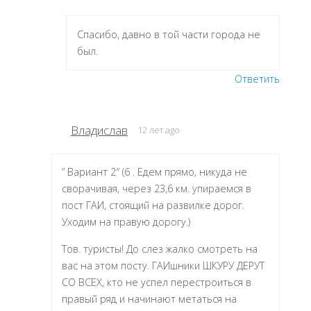
Спасибо, давно в той части города не
был.
Ответить
Владислав
12 лет ago
” Вариант 2″ (6 . Едем прямо, никуда не
сворачивая, через 23,6 км. упираемся в
пост ГАИ, стоящий на развилке дорог.
Уходим на правую дорогу.)
Тов. туристы! До слез жалко смотреть на
вас на этом посту. ГАИшники ШКУРУ ДЕРУТ
СО ВСЕХ, кто не успел перестроиться в
правый ряд и начинают метаться на