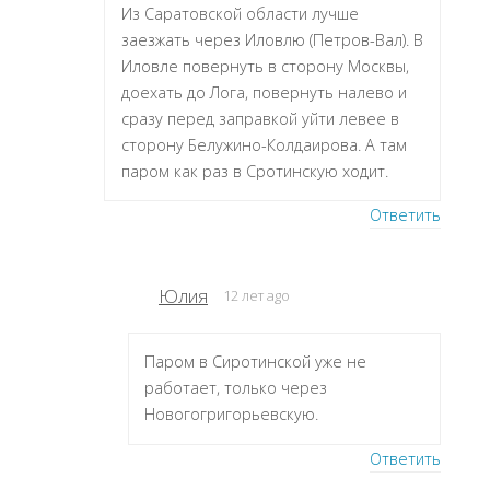
Из Саратовской области лучше
заезжать через Иловлю (Петров-Вал). В
Иловле повернуть в сторону Москвы,
доехать до Лога, повернуть налево и
сразу перед заправкой уйти левее в
сторону Белужино-Колдаирова. А там
паром как раз в Сротинскую ходит.
Ответить
Юлия
12 лет ago
Паром в Сиротинской уже не
работает, только через
Новогогригорьевскую.
Ответить