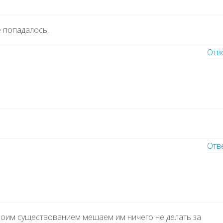
 попадалось.
Отв
Отв
оим существованием мешаем им ничего не делать за