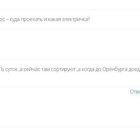
с – куда проехать и какая электричка?
 суток ,а сейчас там сортируют ,а когда до Оренбурга доед
Отв