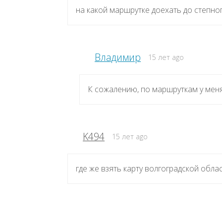
на какой маршрутке доехать до степно
Владимир
15 лет ago
К сожалению, по маршруткам у мен
K494
15 лет ago
где же взять карту волгоградской облас