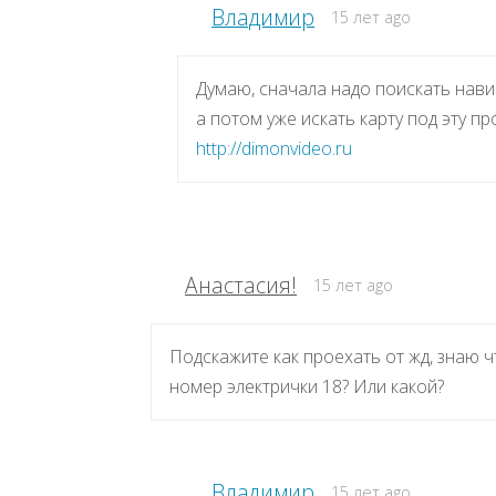
Владимир
15 лет ago
Думаю, сначала надо поискать нави
а потом уже искать карту под эту 
http://dimonvideo.ru
Анастасия!
15 лет ago
Подскажите как проехать от жд, знаю ч
номер электрички 18? Или какой?
Владимир
15 лет ago