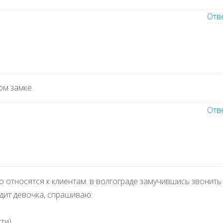
Отв
ом замке.
Отв
 относятся к клиентам. в волгограде замучившись звонить
идит девочка, спрашиваю:
ти)