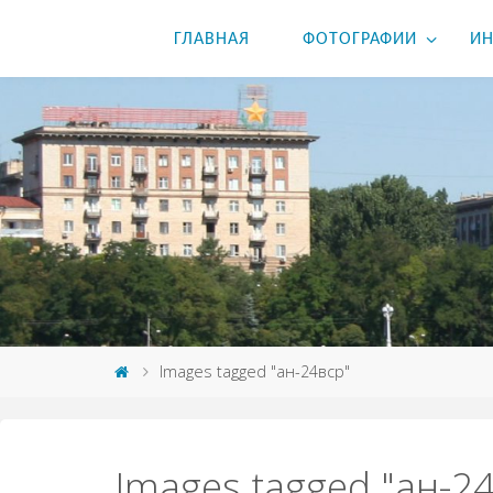
ГЛАВНАЯ
ФОТОГРАФИИ
ИН
Images tagged "ан-24вср"
Images tagged "ан-2