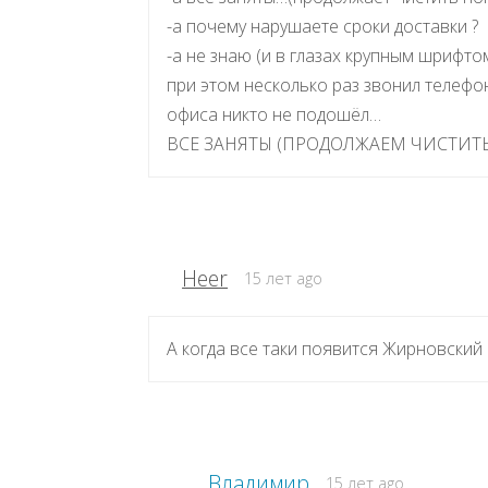
-а почему нарушаете сроки доставки ?
-а не знаю (и в глазах крупным шрифто
при этом несколько раз звонил телефон
офиса никто не подошёл…
ВСЕ ЗАНЯТЫ (ПРОДОЛЖАЕМ ЧИСТИТЬ
Heer
15 лет ago
А когда все таки появится Жирновский 
Владимир
15 лет ago