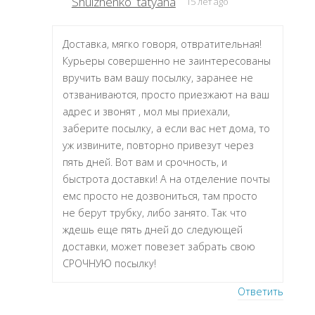
Shulzhenko_tatyana
15 лет ago
Доставка, мягко говоря, отвратительная!
Курьеры совершенно не заинтересованы
вручить вам вашу посылку, заранее не
отзваниваются, просто приезжают на ваш
адрес и звонят , мол мы приехали,
заберите посылку, а если вас нет дома, то
уж извините, повторно привезут через
пять дней. Вот вам и срочность, и
быстрота доставки! А на отделение почты
емс просто не дозвониться, там просто
не берут трубку, либо занято. Так что
ждешь еще пять дней до следующей
доставки, может повезет забрать свою
СРОЧНУЮ посылку!
Ответить