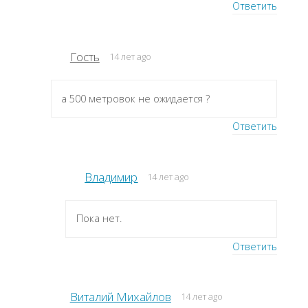
Ответить
Гость
14 лет ago
а 500 метровок не ожидается ?
Ответить
Владимир
14 лет ago
Пока нет.
Ответить
Виталий Михайлов
14 лет ago