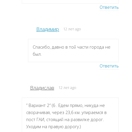
Ответить
Владимир
12 лет ago
Спасибо, давно в той части города не
был.
Ответить
Владислав
12 лет ago
” Вариант 2″ (6 . Едем прямо, никуда не
сворачивая, через 23,6 км. упираемся в
пост ГАИ, стоящий на развилке дорог.
Уходим на правую дорогу.)