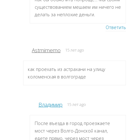
существованием мешаем им ничего не
делать за неплохие деньги.
Ответить
Astmimemo
15 лет ago
как проехать из астрахани на улицу
коломенская в волгограде
Владимир
15 лет ago
После въезда в город проезжаете
мост через Волго-Донской канал,
едете прямо, через мост через