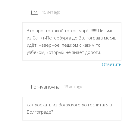
Lts
15 лет ago
Это просто какой то кошмар!!!!!!!!!!! Письмо
из Санкт-Петербурга до Волгограда месяц
идёт, наверное, пешком с каким то
узбеком, который не знает дороги.
Ответить
For-ivanovna
15 лет ago
как доехать из Волжского до госпиталя в
Волгограде?