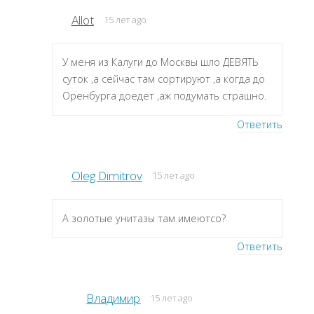
Allot
15 лет ago
У меня из Калуги до Москвы шло ДЕВЯТЬ
суток ,а сейчас там сортируют ,а когда до
Оренбурга доедет ,аж подумать страшно.
Ответить
Oleg Dimitrov
15 лет ago
А золотые унитазы там имеютсо?
Ответить
Владимир
15 лет ago