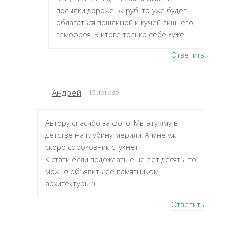
посылки дороже 5к руб, то уже будет
облагаться пошлиной и кучей лишнего
геморроя. В итоге только себе хуже.
Ответить
Андрей
15 лет ago
Автору спасибо за фото. Мы эту яму в
детстве на глубину мерили. А мне уж
скоро сороковник стукнет.
К стати если подождать еще лет десять, то
можно объявить её памятником
архитектуры :).
Ответить