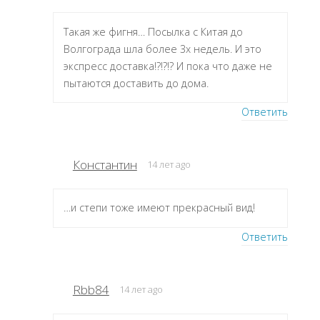
Такая же фигня… Посылка с Китая до
Волгограда шла более 3х недель. И это
экспресс доставка!?!?!? И пока что даже не
пытаются доставить до дома.
Ответить
Константин
14 лет ago
…и степи тоже имеют прекрасный вид!
Ответить
Rbb84
14 лет ago