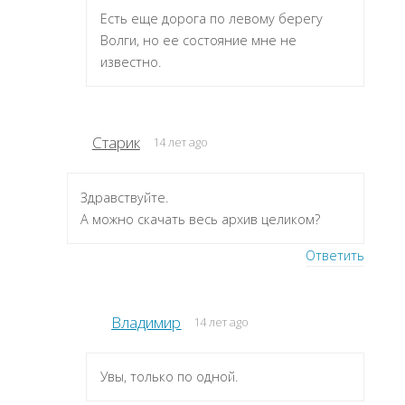
Есть еще дорога по левому берегу
Волги, но ее состояние мне не
известно.
Старик
14 лет ago
Здравствуйте.
А можно скачать весь архив целиком?
Ответить
Владимир
14 лет ago
Увы, только по одной.