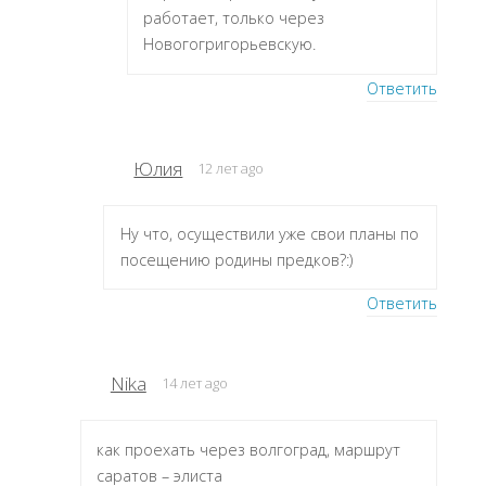
работает, только через
Новогогригорьевскую.
Ответить
Юлия
12 лет ago
Ну что, осуществили уже свои планы по
посещению родины предков?:)
Ответить
Nika
14 лет ago
как проехать через волгоград, маршрут
саратов – элиста