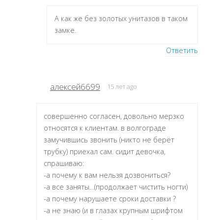
А как же без золотых унитазов в таком
замке.
Ответить
алексей6699
15 лет ago
совершенно согласен, довольно мерзко
относятся к клиентам. в волгограде
замучившись звонить (никто не берёт
трубку) приехал сам. сидит девочка,
спрашиваю:
-а почему к вам нельзя дозвониться?
-а все заняты…(продолжает чистить ногти)
-а почему нарушаете сроки доставки ?
-а не знаю (и в глазах крупным шрифтом