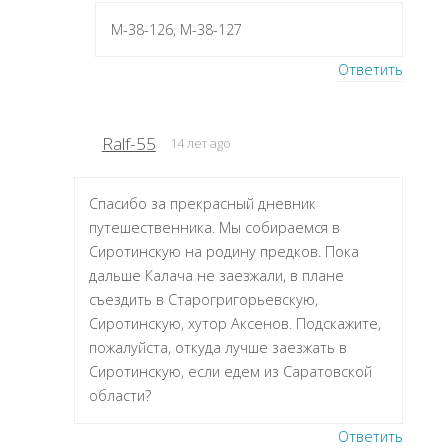
M-38-126, M-38-127
Ответить
Ralf-55
14 лет ago
Спасибо за прекрасный дневник
путешественника. Мы собираемся в
Сиротинскую на родину предков. Пока
дальше Калача не заезжали, в плане
съездить в Старогригорьевскую,
Сиротинскую, хутор Аксенов. Подскажите,
пожалуйста, откуда лучше заезжать в
Сиротинскую, если едем из Саратовской
области?
Ответить