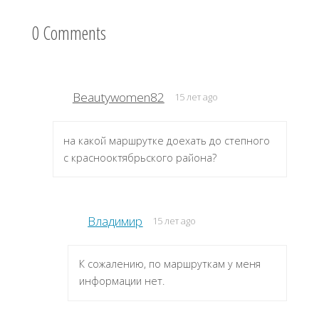
0 Comments
Beautywomen82
15 лет ago
на какой маршрутке доехать до степного
с краснооктябрьского района?
Владимир
15 лет ago
К сожалению, по маршруткам у меня
информации нет.