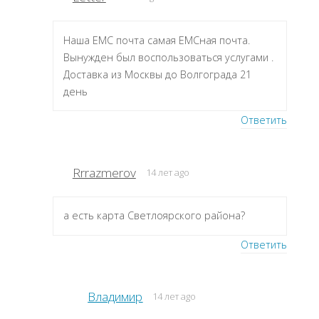
Наша ЕМС почта самая ЕМСная почта.
Вынужден был воспользоваться услугами .
Доставка из Москвы до Волгограда 21
день
Ответить
Rrrazmerov
14 лет ago
а есть карта Светлоярского района?
Ответить
Владимир
14 лет ago