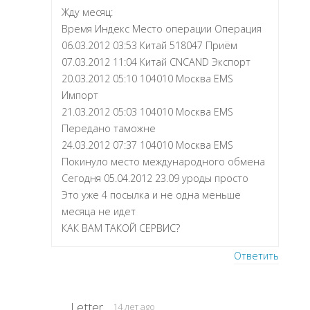
Жду месяц:
Время Индекс Место операции Операция
06.03.2012 03:53 Китай 518047 Приём
07.03.2012 11:04 Китай CNCAND Экспорт
20.03.2012 05:10 104010 Москва EMS
Импорт
21.03.2012 05:03 104010 Москва EMS
Передано таможне
24.03.2012 07:37 104010 Москва EMS
Покинуло место международного обмена
Сегодня 05.04.2012 23.09 уроды просто
Это уже 4 посылка и не одна меньше
месяца не идет
КАК ВАМ ТАКОЙ СЕРВИС?
Ответить
Letter
14 лет ago