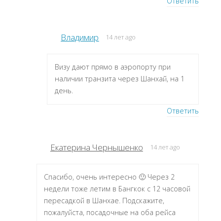
Ответить
Владимир
14 лет ago
Визу дают прямо в аэропорту при
наличии транзита через Шанхай, на 1
день.
Ответить
Екатерина Чернышенко
14 лет ago
Спасибо, очень интересно 🙂 Через 2
недели тоже летим в Бангкок с 12 часовой
пересадкой в Шанхае. Подскажите,
пожалуйста, посадочные на оба рейса