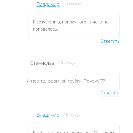
Владимир
15 лет ago
К сожалению, приличного ничего не
попадалось.
Ответить
Станислав
15 лет ago
Игнор телефонной трубки. Почему???
Ответить
Владимир
15 лет ago
Как бы объяснить попроще… Мы своим