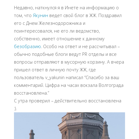
Недавно, наткнулся я в Инете на информацию о
том, что
Якунин
ведет свой блог в ЖЖ. Поздравил
его с Днем Железнодорожника и
поинтересовался, не его ли ведомство,
собственно, имеет отношение к данному
безобразию
. Особо на ответ и не рассчитывал –
обычно подобные блоги ведут PR отделы и все
вопросы отправляют в мусорную корзину. А вчера
пришел ответ в личную почту ЖЖ, где
пользователь v_yakunin написал “Спасибо за ваш
комментарий. Цифра на часах вокзала Волгограда
восстановлена.”
С утра проверил – действительно восстановлена
:).