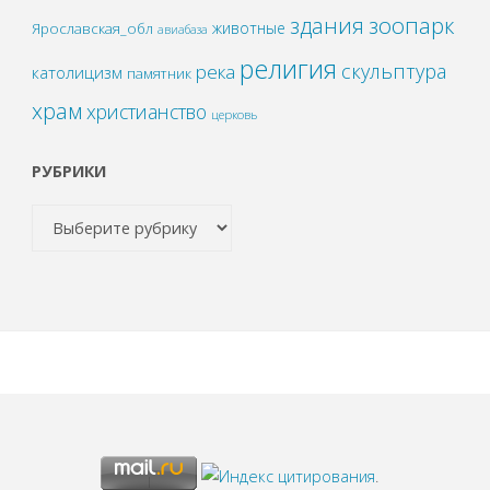
зоопарк
здания
животные
Ярославская_обл
авиабаза
религия
скульптура
река
католицизм
памятник
храм
христианство
церковь
РУБРИКИ
.