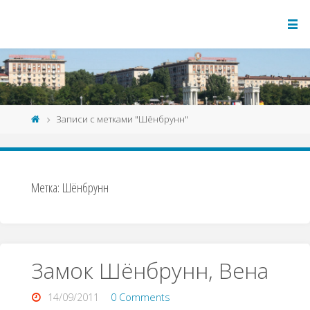
Записи с метками "Шёнбрунн"
Метка:
Шёнбрунн
Замок Шёнбрунн, Вена
14/09/2011
0 Comments