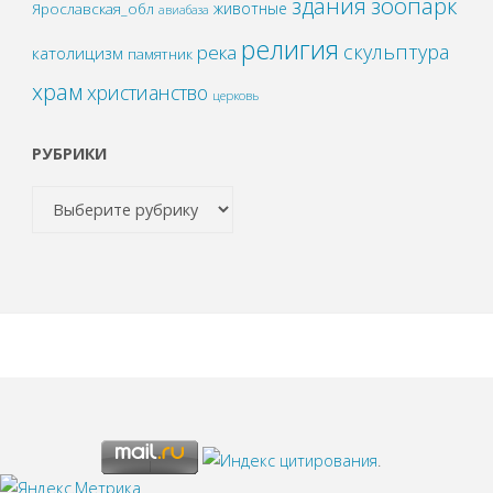
зоопарк
здания
животные
Ярославская_обл
авиабаза
религия
скульптура
река
католицизм
памятник
храм
христианство
церковь
РУБРИКИ
.