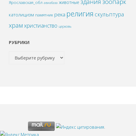
зоопарк
здания
животные
Ярославская_обл
авиабаза
религия
скульптура
река
католицизм
памятник
храм
христианство
церковь
РУБРИКИ
.