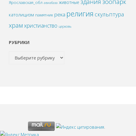
зоопарк
здания
животные
Ярославская_обл
авиабаза
религия
скульптура
река
католицизм
памятник
храм
христианство
церковь
РУБРИКИ
.