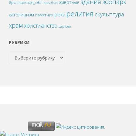
зоопарк
здания
животные
Ярославская_обл
авиабаза
религия
скульптура
река
католицизм
памятник
храм
христианство
церковь
РУБРИКИ
.