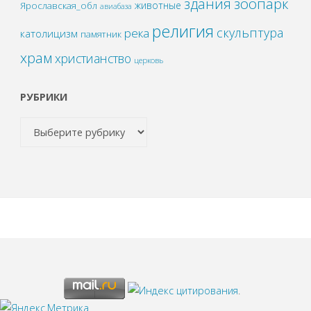
зоопарк
здания
животные
Ярославская_обл
авиабаза
религия
скульптура
река
католицизм
памятник
храм
христианство
церковь
РУБРИКИ
.