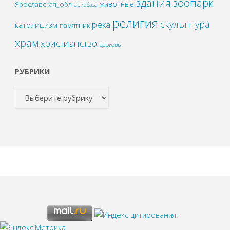
зоопарк
здания
животные
Ярославская_обл
авиабаза
религия
скульптура
река
католицизм
памятник
храм
христианство
церковь
РУБРИКИ
.