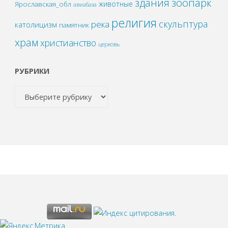
зоопарк
здания
животные
Ярославская_обл
авиабаза
религия
скульптура
река
католицизм
памятник
храм
христианство
церковь
РУБРИКИ
.