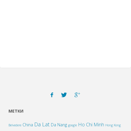
МЕТКИ
Da Lat
Ho Chi Minh
China
Da Nang
Belvedere
google
Hong Kong