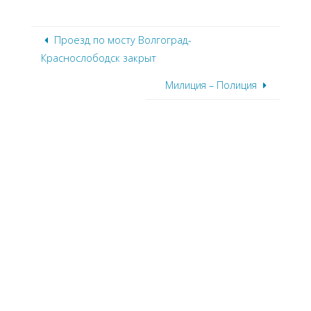
Проезд по мосту Волгоград-
Краснослободск закрыт
Милиция – Полиция