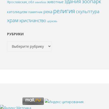
зоопарк
здания
животные
Ярославская_обл
авиабаза
религия
скульптура
река
католицизм
памятник
храм
христианство
церковь
РУБРИКИ
.