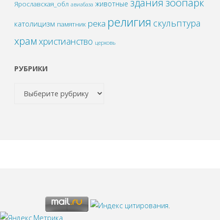
зоопарк
здания
животные
Ярославская_обл
авиабаза
религия
скульптура
река
католицизм
памятник
храм
христианство
церковь
РУБРИКИ
.