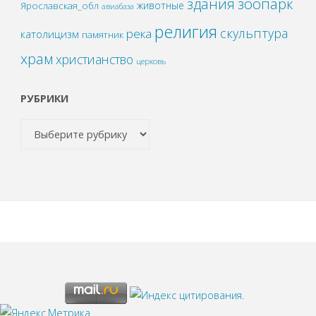
зоопарк
здания
животные
Ярославская_обл
авиабаза
религия
скульптура
река
католицизм
памятник
храм
христианство
церковь
РУБРИКИ
.